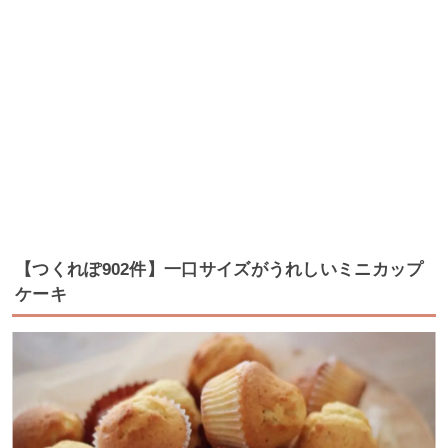
【つくれぽ902件】一口サイズがうれしいミニカップ
ケーキ