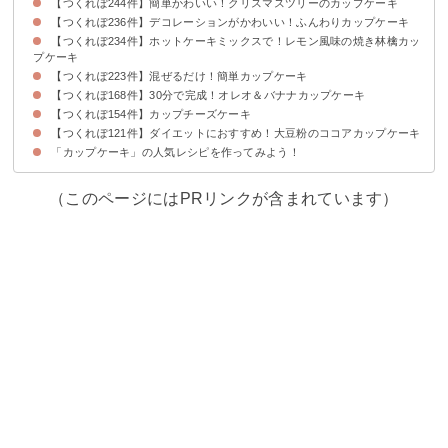
【つくれぽ244件】簡単かわいい！クリスマスツリーのカップケーキ
【つくれぽ236件】デコレーションがかわいい！ふんわりカップケーキ
【つくれぽ234件】ホットケーキミックスで！レモン風味の焼き林檎カッ
プケーキ
【つくれぽ223件】混ぜるだけ！簡単カップケーキ
【つくれぽ168件】30分で完成！オレオ＆バナナカップケーキ
【つくれぽ154件】カップチーズケーキ
【つくれぽ121件】ダイエットにおすすめ！大豆粉のココアカップケーキ
「カップケーキ」の人気レシピを作ってみよう！
（このページにはPRリンクが含まれています）