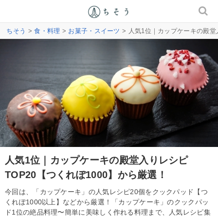
ちそう
>
食・料理
>
お菓子・スイーツ
> 人気1位｜カップケーキの殿堂入
人気1位｜カップケーキの殿堂入りレシピ
TOP20【つくれぽ1000】から厳選！
今回は、「カップケーキ」の人気レシピ20個をクックパッド【つ
くれぽ1000以上】などから厳選！「カップケーキ」のクックパッ
ド1位の絶品料理〜簡単に美味しく作れる料理まで、人気レシピ集