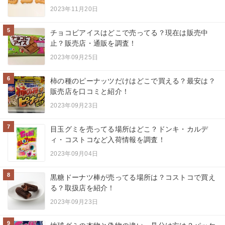
2023年11月20日
5
チョコビアイスはどこで売ってる？現在は販売中
止？販売店・通販を調査！
2023年09月25日
6
柿の種のピーナッツだけはどこで買える？最安は？
販売店を口コミと紹介！
2023年09月23日
7
目玉グミを売ってる場所はどこ？ドンキ・カルデ
ィ・コストコなど入荷情報を調査！
2023年09月04日
8
黒糖ドーナツ棒が売ってる場所は？コストコで買え
る？取扱店を紹介！
2023年09月23日
9