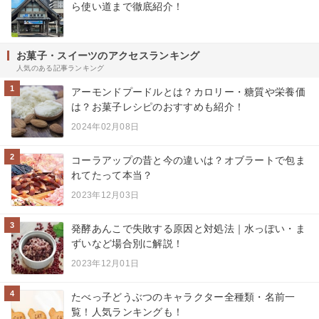
ら使い道まで徹底紹介！
お菓子・スイーツのアクセスランキング
人気のある記事ランキング
1
アーモンドプードルとは？カロリー・糖質や栄養価
は？お菓子レシピのおすすめも紹介！
2024年02月08日
2
コーラアップの昔と今の違いは？オブラートで包ま
れてたって本当？
2023年12月03日
3
発酵あんこで失敗する原因と対処法｜水っぽい・ま
ずいなど場合別に解説！
2023年12月01日
4
たべっ子どうぶつのキャラクター全種類・名前一
覧！人気ランキングも！