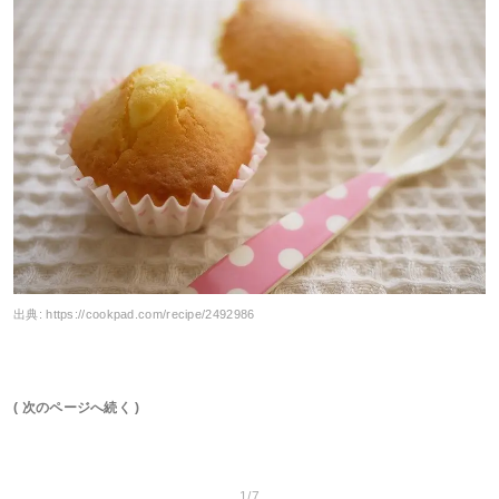
出典:
https://cookpad.com/recipe/2492986
( 次のページへ続く )
1/7