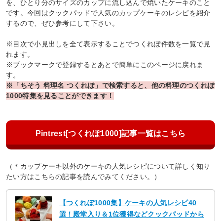
を、ひとり分のサイズのカップに流し込んで焼いたケーキのこと
です。今回はクックパッドで人気のカップケーキのレシピを紹介
するので、ぜひ参考にして下さい。
※目次で小見出しを全て表示することでつくれぽ件数を一覧で見
れます。
※ブックマークで登録するとあとで簡単にこのページに戻れま
す。
※「ちそう 料理名 つくれぽ」で検索すると、他の料理のつくれぽ
1000特集を見ることができます！
Pintrest[つくれぽ1000]記事一覧はこちら
（＊カップケーキ以外のケーキの人気レシピについて詳しく知り
たい方はこちらの記事を読んでみてください。）
【つくれぽ1000集】ケーキの人気レシピ40
選！殿堂入り＆1位獲得などクックパッドから