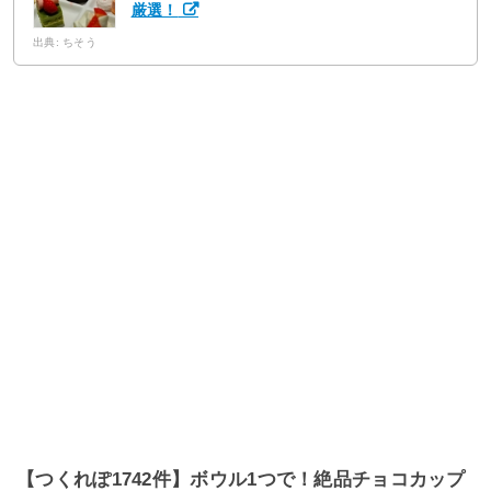
厳選！
出典: ちそう
【つくれぽ1742件】ボウル1つで！絶品チョコカップ