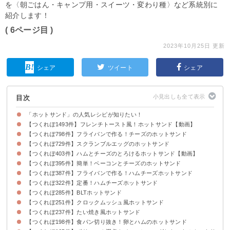
を〈朝ごはん・キャンプ用・スイーツ・変わり種〉など系統別に
紹介します！
( 6ページ目 )
2023年10月25日 更新
シェア
ツイート
シェア
目次
「ホットサンド」の人気レシピが知りたい！
【つくれぽ1493件】フレンチトースト風！ホットサンド【動画】
【つくれぽ798件】フライパンで作る！チーズのホットサンド
【つくれぽ729件】スクランブルエッグのホットサンド
【つくれぽ403件】ハムとチーズのとろけるホットサンド【動画】
【つくれぽ395件】簡単！ベーコンとチーズのホットサンド
【つくれぽ387件】フライパンで作る！ハムチーズホットサンド
【つくれぽ322件】定番！ハムチーズホットサンド
【つくれぽ285件】BLTホットサンド
【つくれぽ251件】クロックムッシュ風ホットサンド
【つくれぽ237件】たい焼き風ホットサンド
【つくれぽ198件】食パン切り抜き！卵とハムのホットサンド