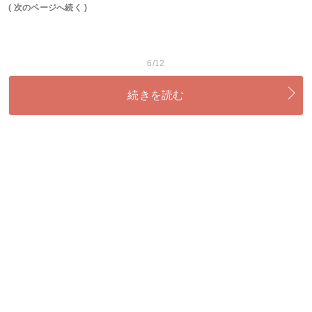
( 次のページへ続く )
6/12
続きを読む