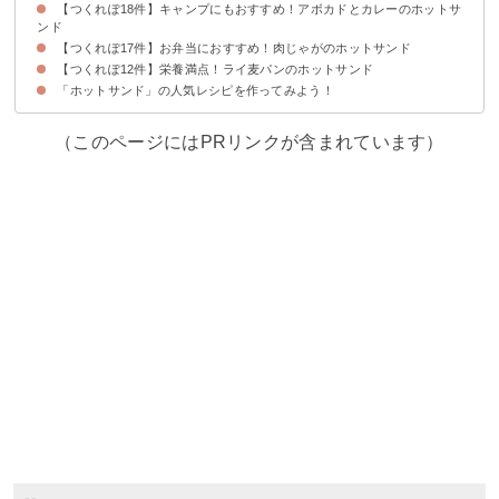
【つくれぽ18件】キャンプにもおすすめ！アボカドとカレーのホットサ
ンド
【つくれぽ17件】お弁当におすすめ！肉じゃがのホットサンド
【つくれぽ12件】栄養満点！ライ麦パンのホットサンド
「ホットサンド」の人気レシピを作ってみよう！
（このページにはPRリンクが含まれています）