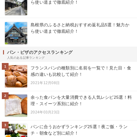
ら使い道まで徹底紹介！
島根県のふるさと納税おすすめ返礼品5選！魅力か
ら使い道まで徹底紹介！
パン・ピザのアクセスランキング
人気のある記事ランキング
1
フランスパンの種類別に名前を一覧で！見た目・食
感の違いも比較して紹介！
2021年12月08日
2
余った食パンを大量消費できる人気レシピ25選！料
理・スイーツ系別に紹介！
2024年03月23日
3
パンに合うおかずランキング25選！夜ご飯・ラン
チ・朝食など別に紹介！