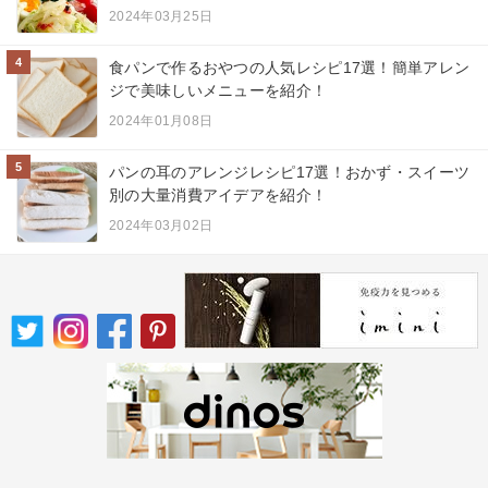
2024年03月25日
4
食パンで作るおやつの人気レシピ17選！簡単アレン
ジで美味しいメニューを紹介！
2024年01月08日
5
パンの耳のアレンジレシピ17選！おかず・スイーツ
別の大量消費アイデアを紹介！
2024年03月02日