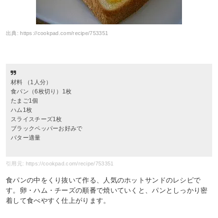
出典:
https://cookpad.com/recipe/753351
材料 （1人分）
食パン（6枚切り）1枚
たまご1個
ハム1枚
スライスチーズ1枚
ブラックペッパーお好みで
バター適量
引用元: https://cookpad.com/recipe/753351
食パンの中をくり抜いて作る、人気のホットサンドのレシピで
す。卵・ハム・チーズの順番で焼いていくと、パンとしっかり密
着して食べやすく仕上がります。