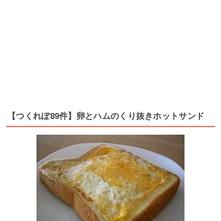
【つくれぽ89件】卵とハムのくり抜きホットサンド