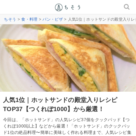
ちそう
>
食・料理
>
パン・ピザ
> 人気1位｜ホットサンドの殿堂入りレシ
人気1位｜ホットサンドの殿堂入りレシピ
TOP37【つくれぽ1000】から厳選！
今回は、「ホットサンド」の人気レシピ37個をクックパッド【つ
くれぽ1000以上】などから厳選！「ホットサンド」のクックパッ
ド1位の絶品料理〜簡単に美味しく作れる料理まで、人気レシピ集