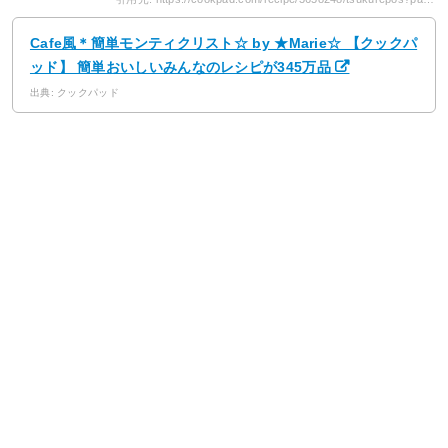
Cafe風＊簡単モンティクリスト☆ by ★Marie☆ 【クックパ
ッド】 簡単おいしいみんなのレシピが345万品
出典: クックパッド