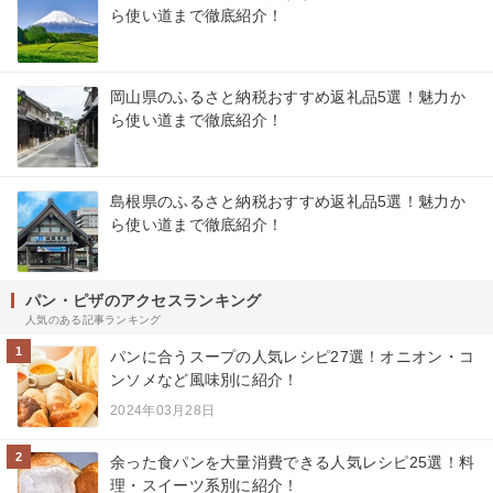
ら使い道まで徹底紹介！
岡山県のふるさと納税おすすめ返礼品5選！魅力か
ら使い道まで徹底紹介！
島根県のふるさと納税おすすめ返礼品5選！魅力か
ら使い道まで徹底紹介！
パン・ピザのアクセスランキング
人気のある記事ランキング
1
パンに合うスープの人気レシピ27選！オニオン・コ
ンソメなど風味別に紹介！
2024年03月28日
2
余った食パンを大量消費できる人気レシピ25選！料
理・スイーツ系別に紹介！