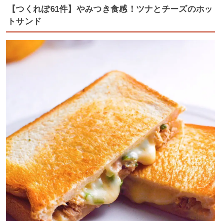
【つくれぽ61件】やみつき食感！ツナとチーズのホッ
トサンド