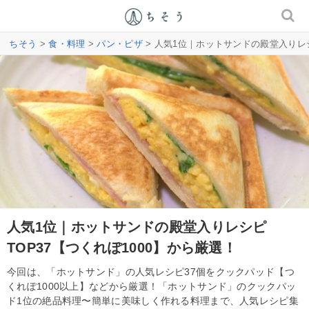
ちそう
>
食・料理
>
パン・ピザ
> 人気1位｜ホットサンドの殿堂入りレシ
人気1位｜ホットサンドの殿堂入りレシピ
TOP37【つくれぽ1000】から厳選！
今回は、「ホットサンド」の人気レシピ37個をクックパッド【つ
くれぽ1000以上】などから厳選！「ホットサンド」のクックパッ
ド1位の絶品料理〜簡単に美味しく作れる料理まで、人気レシピ集