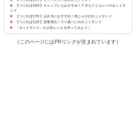
【つくれぽ18件】キャンプにもおすすめ！アボカドとカレーのホットサ
ンド
【つくれぽ17件】お弁当におすすめ！肉じゃがのホットサンド
【つくれぽ12件】栄養満点！ライ麦パンのホットサンド
「ホットサンド」の人気レシピを作ってみよう！
（このページにはPRリンクが含まれています）