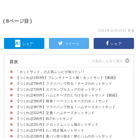
( 8ページ目 )
2023年10月25日 更新
シェア
ツイート
シェア
目次
「ホットサンド」の人気レシピが知りたい！
【つくれぽ1493件】フレンチトースト風！ホットサンド【動画】
【つくれぽ798件】フライパンで作る！チーズのホットサンド
【つくれぽ729件】スクランブルエッグのホットサンド
【つくれぽ403件】ハムとチーズのとろけるホットサンド【動画】
【つくれぽ395件】簡単！ベーコンとチーズのホットサンド
【つくれぽ387件】フライパンで作る！ハムチーズホットサンド
【つくれぽ322件】定番！ハムチーズホットサンド
【つくれぽ285件】BLTホットサンド
【つくれぽ251件】クロックムッシュ風ホットサンド
【つくれぽ237件】たい焼き風ホットサンド
【つくれぽ198件】食パン切り抜き！卵とハムのホットサンド