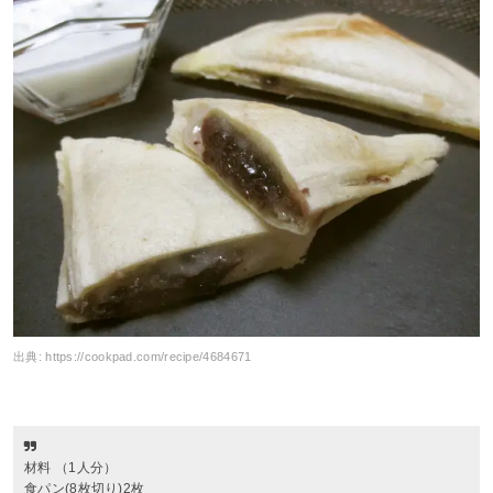
出典:
https://cookpad.com/recipe/4684671
材料 （1人分）
食パン(8枚切り)2枚