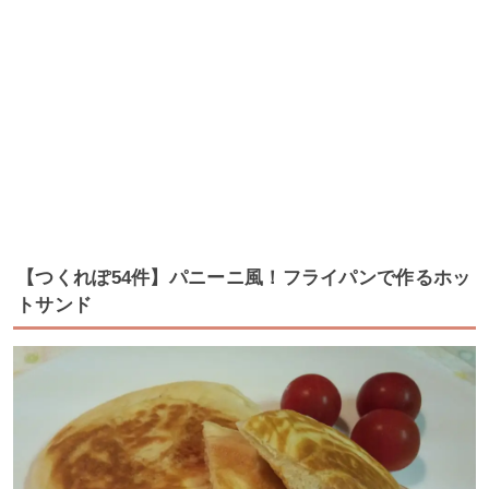
【つくれぽ54件】パニーニ風！フライパンで作るホッ
トサンド