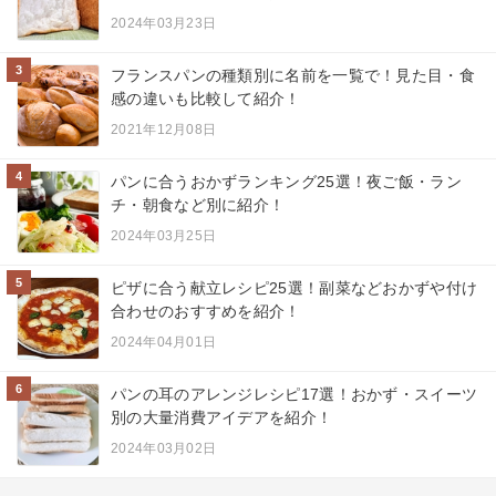
2024年03月23日
3
フランスパンの種類別に名前を一覧で！見た目・食
感の違いも比較して紹介！
2021年12月08日
4
パンに合うおかずランキング25選！夜ご飯・ラン
チ・朝食など別に紹介！
2024年03月25日
5
ピザに合う献立レシピ25選！副菜などおかずや付け
合わせのおすすめを紹介！
2024年04月01日
6
パンの耳のアレンジレシピ17選！おかず・スイーツ
別の大量消費アイデアを紹介！
2024年03月02日