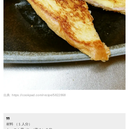
出典:
https://cookpad.com/recipe/5822868
材料 （１人分）