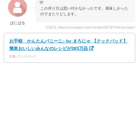
この作り方は思い付かなかったです。美味しかった
のでまたリピします。
ぱにぱる
引用元: https://cookpad.com/recipe/1857974/tsukurepos
お手軽 かんたんパニーニ♪ by まろにゃ 【クックパッド】
簡単おいしいみんなのレシピが385万品
出典: クックパッド