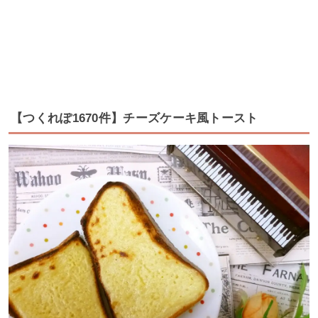
【つくれぽ1670件】チーズケーキ風トースト