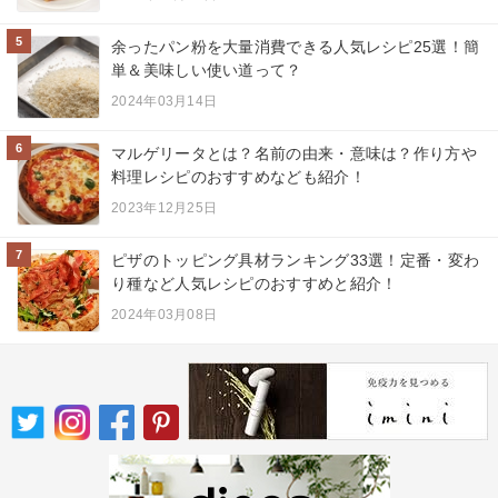
5
余ったパン粉を大量消費できる人気レシピ25選！簡
単＆美味しい使い道って？
2024年03月14日
6
マルゲリータとは？名前の由来・意味は？作り方や
料理レシピのおすすめなども紹介！
2023年12月25日
7
ピザのトッピング具材ランキング33選！定番・変わ
り種など人気レシピのおすすめと紹介！
2024年03月08日