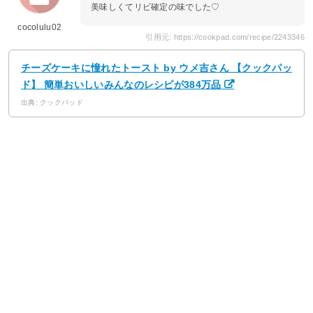
美味しくてリピ確定の味でした♡
cocolulu02
引用元: https://cookpad.com/recipe/2243346
チーズケーキに憧れたトースト by ウメ吉さん 【クックパッ
ド】 簡単おいしいみんなのレシピが384万品
出典: クックパッド