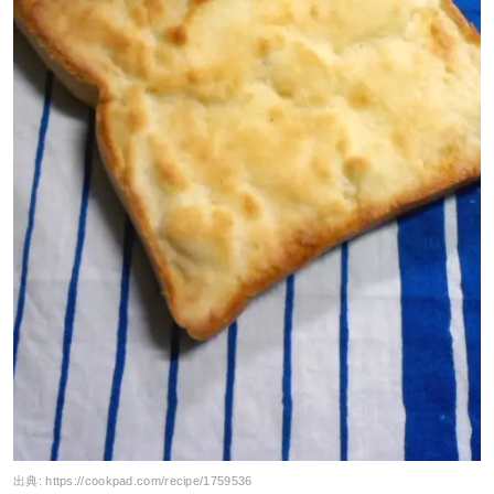
出典:
https://cookpad.com/recipe/1759536