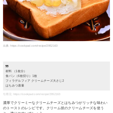
出典:
https://cookpad.com/recipe/2952163
材料 （1枚分）
食パン（6枚切り）1枚
フィラデルフィア クリームチーズ大さじ2
はちみつ適量
引用元: https://cookpad.com/recipe/2952163
濃厚でクリーミーなクリームチーズとはちみつがリッチな味わい
のトーストのレシピです。クリーム状のクリームチーズを使う