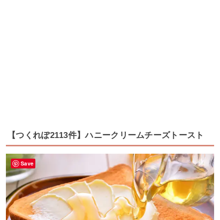
【つくれぽ2113件】ハニークリームチーズトースト
Save