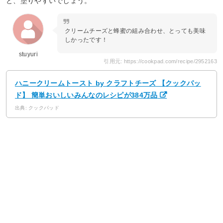
と、塗りやすいでしょう。
クリームチーズと蜂蜜の組み合わせ、とっても美味
しかったです！
stuyuri
引用元: https://cookpad.com/recipe/2952163
ハニークリームトースト by クラフトチーズ 【クックパッ
ド】 簡単おいしいみんなのレシピが384万品
出典: クックパッド