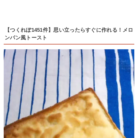
【つくれぽ1451件】思い立ったらすぐに作れる！メロ
ンパン風トースト