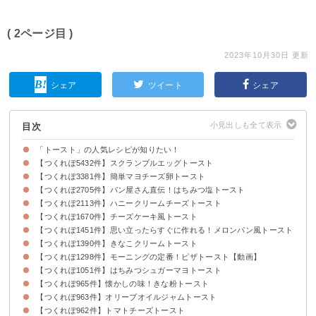
( 2ページ目 )
2023年10月30日 更新
シェア
ツイート
シェア
目次
「トースト」の人気レシピが知りたい！
【つくれぽ5432件】スクランブルエッグトースト
【つくれぽ3381件】簡単マヨチーズ卵トースト
【つくれぽ2705件】パン屋さん直伝！はちみつ塩トースト
【つくれぽ2113件】ハニークリームチーズトースト
【つくれぽ1670件】チーズケーキ風トースト
【つくれぽ1451件】思い立ったらすぐに作れる！メロンパン風トースト
【つくれぽ1390件】きなこクリームトースト
【つくれぽ1298件】モーニングの定番！ピザトースト【動画】
【つくれぽ1051件】はちみつシュガーマヨトースト
【つくれぽ965件】懐かしの味！きな粉トースト
【つくれぽ963件】オリーブオイルジャムトースト
【つくれぽ962件】トマトチーズトースト