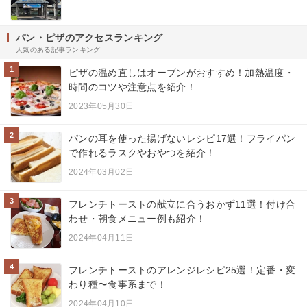
パン・ピザのアクセスランキング
人気のある記事ランキング
1
ピザの温め直しはオーブンがおすすめ！加熱温度・
時間のコツや注意点を紹介！
2023年05月30日
2
パンの耳を使った揚げないレシピ17選！フライパン
で作れるラスクやおやつを紹介！
2024年03月02日
3
フレンチトーストの献立に合うおかず11選！付け合
わせ・朝食メニュー例も紹介！
2024年04月11日
4
フレンチトーストのアレンジレシピ25選！定番・変
わり種〜食事系まで！
2024年04月10日