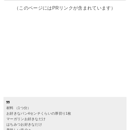
（このページにはPRリンクが含まれています）
材料 （1つ分）
お好きなパン4センチくらいの厚切り1枚
マーガリンお好きなだけ
はちみつお好きなだけ
美味しい塩少々