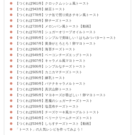
【つくれぽ961件】クロックムッシュ風トースト
【つくれぽ943件】納豆トースト
【つくれぽ778件】ツナ缶で照り焼きチキン風トースト
【つくれぽ728件】卵チーズトースト
【つくれぽ720件】メロンパン風トースト【動画】
【つくれぽ707件】シュガーオリーブオイルトースト
【つくれぽ695件】シンプルで美味しい！はちみつバタートースト
【つくれぽ667件】黄身がとろとろ！卵マヨトースト
【つくれぽ665件】海苔チーズトースト
【つくれぽ649件】ベーコンチーズエッグトースト
【つくれぽ607件】キャラメル風マヨトースト
【つくれぽ606件】シンプルなチーズトースト
【つくれぽ605件】カニカマチーズトースト
【つくれぽ596件】練乳トースト
【つくれぽ590件】バナナキャラメルトースト
【つくれぽ589件】具沢山卵トースト
【つくれぽ585件】マヨネーズが香ばしい！卵マヨトースト
【つくれぽ564件】悪魔のシュガーチーズトースト
【つくれぽ559件】塩昆布チーズトースト
【つくれぽ553件】チーズケーキ風ヨーグルトトースト
【つくれぽ540件】ベリークリームチーズトースト
【つくれぽ534件】しらすチーズトースト【動画】
「トースト」の人気レシピを作ってみよう！