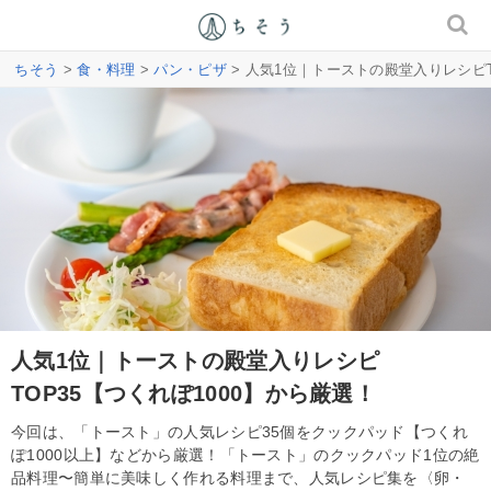
ちそう
>
食・料理
>
パン・ピザ
> 人気1位｜トーストの殿堂入りレシピT
人気1位｜トーストの殿堂入りレシピ
TOP35【つくれぽ1000】から厳選！
今回は、「トースト」の人気レシピ35個をクックパッド【つくれ
ぽ1000以上】などから厳選！「トースト」のクックパッド1位の絶
品料理〜簡単に美味しく作れる料理まで、人気レシピ集を〈卵・