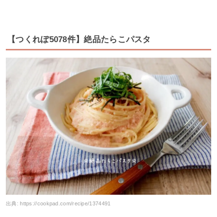
【つくれぽ5078件】絶品たらこパスタ
出典:
https://cookpad.com/recipe/1374491