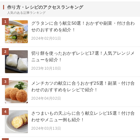
作り方・レシピのアクセスランキング
人気のある記事ランキング
1
グラタンに合う献立50選！おかずや副菜・付け合わ
せのおすすめを紹介！
2024年02月01日
2
切り餅を使ったおかずレシピ17選！人気アレンジメ
ニューを紹介！
2023年10月10日
3
メンチカツの献立に合うおかず25選！副菜・付け合
わせのおすすめをレシピで紹介！
2024年04月02日
4
さつまいもの天ぷらに合う献立レシピ15選！付け合
わせやメニュー例も紹介！
2024年03月13日