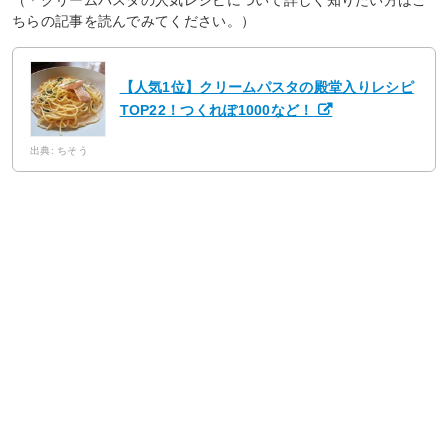
（＊クリームパスタの人気レシピについて詳しく知りたい方はこ
ちらの記事を読んでみてください。）
【人気1位】クリームパスタの殿堂入りレシピ
TOP22！つくれぽ1000など！
出典: ちそう