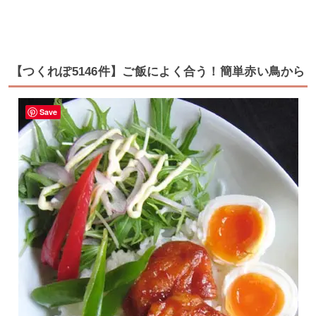
【つくれぽ5146件】ご飯によく合う！簡単赤い鳥から
Save