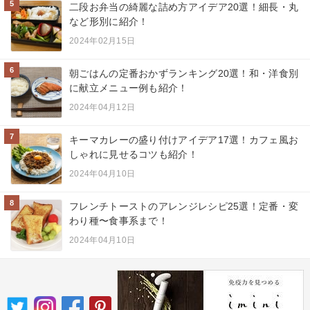
5
二段お弁当の綺麗な詰め方アイデア20選！細長・丸
など形別に紹介！
2024年02月15日
6
朝ごはんの定番おかずランキング20選！和・洋食別
に献立メニュー例も紹介！
2024年04月12日
7
キーマカレーの盛り付けアイデア17選！カフェ風お
しゃれに見せるコツも紹介！
2024年04月10日
8
フレンチトーストのアレンジレシピ25選！定番・変
わり種〜食事系まで！
2024年04月10日