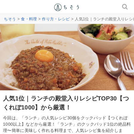
ちそう
>
食・料理
>
作り方・レシピ
> 人気1位｜ランチの殿堂入りレシピ
人気1位｜ランチの殿堂入りレシピTOP30【つ
くれぽ1000】から厳選！
今回は、「ランチ」の人気レシピ30個をクックパッド【つくれぽ
1000以上】などから厳選！「ランチ」のクックパッド1位の絶品料
理〜簡単に美味しく作れる料理まで、人気レシピ集を紹介しま