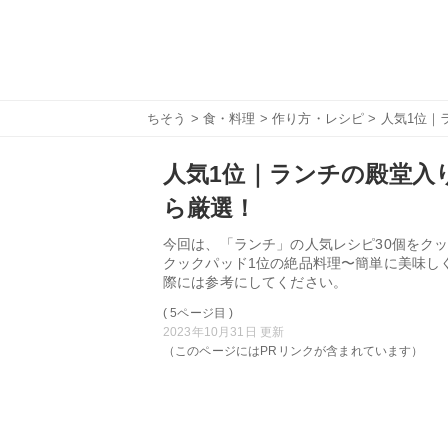
ちそう
>
食・料理
>
作り方・レシピ
> 人気1位｜
人気1位｜ランチの殿堂入り
ら厳選！
今回は、「ランチ」の人気レシピ30個をクッ
クックパッド1位の絶品料理〜簡単に美味し
際には参考にしてください。
( 5ページ目 )
2023年10月31日 更新
（このページにはPRリンクが含まれています）