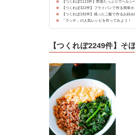
【つくれぽ1113件】野菜たっぷりでヘルシ
【つくれぽ322件】フライパンで作る簡単
【つくれぽ192件】残ったご飯で作るお好み
「ランチ」の人気レシピを作ってみよう！
【つくれぽ2249件】そ