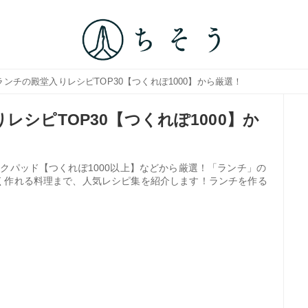
ランチの殿堂入りレシピTOP30【つくれぽ1000】から厳選！
レシピTOP30【つくれぽ1000】か
クパッド【つくれぽ1000以上】などから厳選！「ランチ」の
く作れる料理まで、人気レシピ集を紹介します！ランチを作る