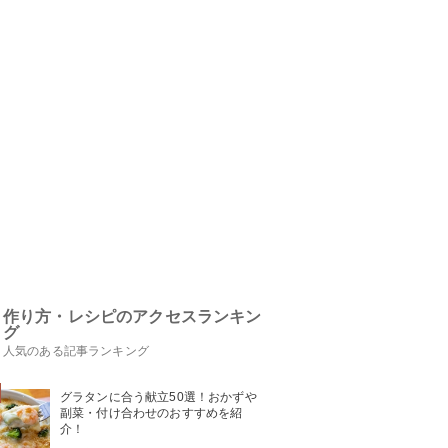
作り方・レシピのアクセスランキン
グ
人気のある記事ランキング
グラタンに合う献立50選！おかずや
副菜・付け合わせのおすすめを紹
介！