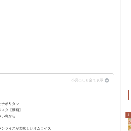
なナポリタン
パスタ【動画】
1
赤い鳥から
チキンライスが美味しいオムライス