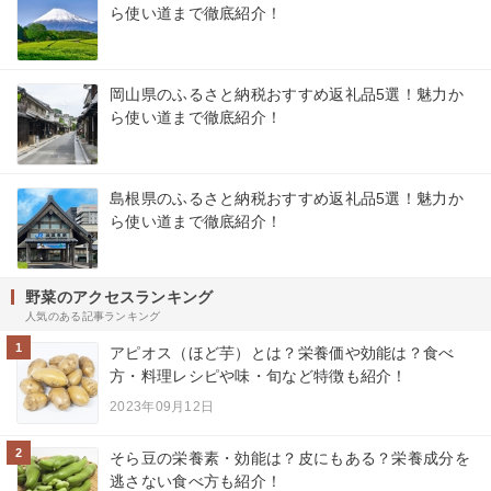
ら使い道まで徹底紹介！
岡山県のふるさと納税おすすめ返礼品5選！魅力か
ら使い道まで徹底紹介！
島根県のふるさと納税おすすめ返礼品5選！魅力か
ら使い道まで徹底紹介！
野菜のアクセスランキング
人気のある記事ランキング
1
アピオス（ほど芋）とは？栄養価や効能は？食べ
方・料理レシピや味・旬など特徴も紹介！
2023年09月12日
2
そら豆の栄養素・効能は？皮にもある？栄養成分を
逃さない食べ方も紹介！