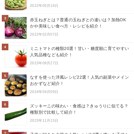
2022年05月16日
3
赤玉ねぎとは？普通の玉ねぎとの違いは？加熱OK
かや美味しい食べ方・レシピを紹介！
2022年02月07日
4
ミニトマトの種類20選！甘い・糖度順に育てやすい
人気品種なども紹介！
2023年09月27日
5
なすを使った洋風レシピ22選！人気の副菜やメイン
おかずなど紹介！
2024年04月09日
6
ズッキーニの味わい・食感は？きゅうりに似てる？
種類別で比較して紹介！
2023年11月15日
7