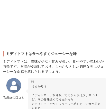
ミディトマトは食べやすくジューシーな味
ミディトマトは、酸味が少なく甘みが強い、食べやすい味わいが
特徴です。旨味が凝縮しており、しっかりとした肉厚な実はジュ
ーシーな食感を感じられるでしょう。
うまかろう
ミディトマト。水分絞ってるから皮は少し固いけ
Twitterの口コミ
ど、その分味濃くてうまかった！
ミディトマトやからジューシー感もあって食べ応え
もある。