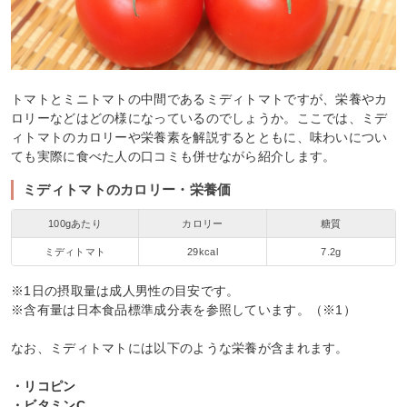
トマトとミニトマトの中間であるミディトマトですが、栄養やカ
ロリーなどはどの様になっているのでしょうか。ここでは、ミデ
ィトマトのカロリーや栄養素を解説するとともに、味わいについ
ても実際に食べた人の口コミも併せながら紹介します。
ミディトマトのカロリー・栄養価
100gあたり
カロリー
糖質
ミディトマト
29kcal
7.2g
※1日の摂取量は成人男性の目安です。
※含有量は日本食品標準成分表を参照しています。（※1）
なお、ミディトマトには以下のような栄養が含まれます。
・リコピン
・ビタミンC