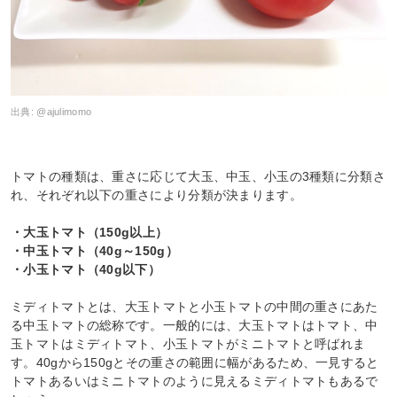
出典:
@ajulimomo
トマトの種類は、重さに応じて大玉、中玉、小玉の3種類に分類さ
れ、それぞれ以下の重さにより分類が決まります。
・大玉トマト（150g以上）
・中玉トマト（40g～150g）
・小玉トマト（40g以下）
ミディトマトとは、大玉トマトと小玉トマトの中間の重さにあた
る中玉トマトの総称です。一般的には、大玉トマトはトマト、中
玉トマトはミディトマト、小玉トマトがミニトマトと呼ばれま
す。40gから150gとその重さの範囲に幅があるため、一見すると
トマトあるいはミニトマトのように見えるミディトマトもあるで