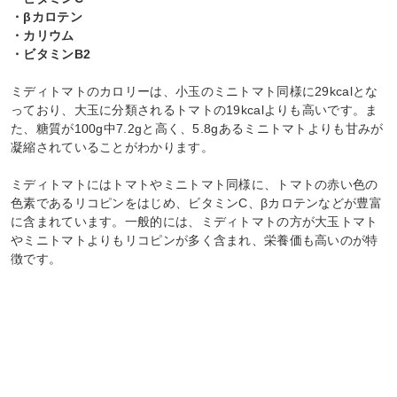
・βカロテン
・カリウム
・ビタミンB2
ミディトマトのカロリーは、小玉のミニトマト同様に29kcalとな
っており、大玉に分類されるトマトの19kcalよりも高いです。ま
た、糖質が100g中7.2gと高く、5.8gあるミニトマトよりも甘みが
凝縮されていることがわかります。
ミディトマトにはトマトやミニトマト同様に、トマトの赤い色の
色素であるリコピンをはじめ、ビタミンC、βカロテンなどが豊富
に含まれています。一般的には、ミディトマトの方が大玉トマト
やミニトマトよりもリコピンが多く含まれ、栄養価も高いのが特
徴です。