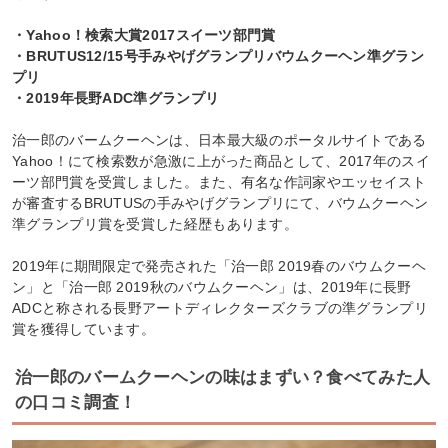
・Yahoo！検索大賞2017スイーツ部門賞
・BRUTUS12/15号手みやげグランプリバウムクーヘン準グラン
プリ
・2019年長野ADC準グランプリ
治一郎のバームクーヘンは、日本最大級のポータルサイトである
Yahoo！にて検索数が急激に上がった商品として、2017年のスイ
ーツ部門賞を受賞しました。また、有名な作詞家やエッセイスト
が審査するBRUTUSの手みやげグランプリにて、バウムクーヘン
準グランプリ賞を受賞した経歴もあります。
2019年に期間限定で発売された「治一郎 2019春のバウムクーヘ
ン」と「治一郎 2019秋のバウムクーヘン」は、2019年に長野
ADCと称される長野アートディレクターズクラブの準グランプリ
賞を獲得しています。
治一郎のバームクーヘンの味はまずい？食べてみた人
の口コミ調査！