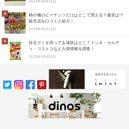
2023年09月25日
8
柿の種のピーナッツだけはどこで買える？最安は？
販売店を口コミと紹介！
2023年09月23日
9
目玉グミを売ってる場所はどこ？ドンキ・カルデ
ィ・コストコなど入荷情報を調査！
2023年09月04日