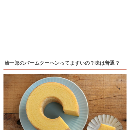
治一郎のバームクーヘンってまずいの？味は普通？