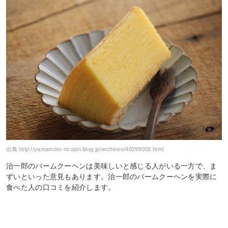
出典:
http://yamamoto-ricopin.blog.jp/archives/40299058.html
治一郎のバームクーヘンは美味しいと感じる人がいる一方で、ま
ずいといった意見もあります。治一郎のバームクーヘンを実際に
食べた人の口コミを紹介します。