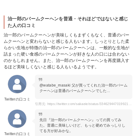
治一郎のバームクーヘンを普通・それほどではないと感じ
た人の口コミ
治一郎のバームクーヘンが美味しくもまずくもなく、普通のバー
ムクーヘンと変わらないと感じる人もいます。しっとりとした柔
らかい生地が特徴の治一郎のバームクーヘンは、一般的な生地が
詰まった硬い食感のバームクーヘンが好きな人の口には合わない
のかもしれません。また、治一郎のバームクーヘンを再度購入す
るほど美味しくないと感じる人もいるようです。
@watabe_masaki 父が買ってくれた治一郎のバーム
クーヘンは普通のバームクーヘンでした…
Twitterの口コミ
引用元: https://twitter.com/sakaeie/status/334629447019921408
先日『治一郎のバームクーヘン』っての買ってみ
た。普通に美味しいけど、もっと硬めでみっしりし
てる方が好みかな。
Twitterの口コミ