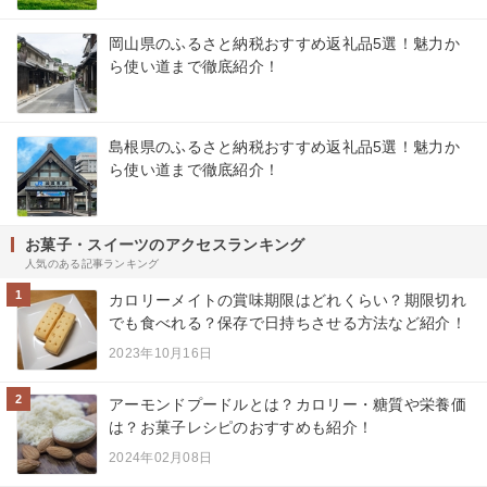
岡山県のふるさと納税おすすめ返礼品5選！魅力か
ら使い道まで徹底紹介！
島根県のふるさと納税おすすめ返礼品5選！魅力か
ら使い道まで徹底紹介！
お菓子・スイーツのアクセスランキング
人気のある記事ランキング
1
カロリーメイトの賞味期限はどれくらい？期限切れ
でも食べれる？保存で日持ちさせる方法など紹介！
2023年10月16日
2
アーモンドプードルとは？カロリー・糖質や栄養価
は？お菓子レシピのおすすめも紹介！
2024年02月08日