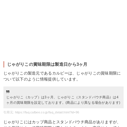
じゃがりこの賞味期限は製造日から3ヶ月
じゃがりこの製造元であるカルビーは、じゃがりこの賞味期限に
ついて以下のように情報提供しています。
じゃがりこ（カップ）は3ヶ月、じゃがりこ（スタンドパウチ商品）は4
ヶ月の賞味期限を設定しております。(商品により異なる場合があります)
引用元: https://faq.calbee.co.jp/faq_detail.html?id=96
じゃがりこにはカップ商品とスタンドパウチ商品がありますが、