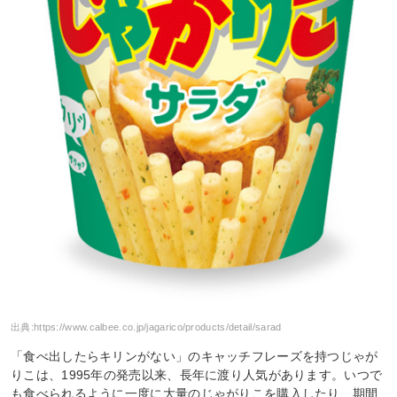
出典:
https://www.calbee.co.jp/jagarico/products/detail/sarad
「食べ出したらキリンがない」のキャッチフレーズを持つじゃが
りこは、1995年の発売以来、長年に渡り人気があります。いつで
も食べられるように一度に大量のじゃがりこを購入したり、期間