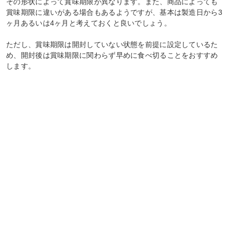
その形状によって賞味期限が異なります。また、商品によっても
賞味期限に違いがある場合もあるようですが、基本は製造日から3
ヶ月あるいは4ヶ月と考えておくと良いでしょう。
ただし、賞味期限は開封していない状態を前提に設定しているた
め、開封後は賞味期限に関わらず早めに食べ切ることをおすすめ
します。