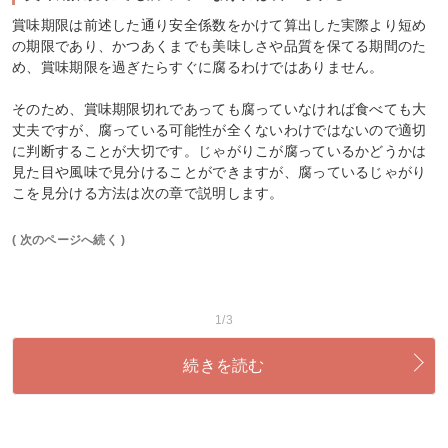
賞味期限は前述した通り安全係数をかけて算出した実際より短め
の期限であり、かつあくまでも美味しさや品質を保てる期間のた
め、賞味期限を過ぎたらすぐに腐るわけではありません。
そのため、賞味期限切れであっても腐っていなければ食べても大
丈夫ですが、腐っている可能性が全くないわけではないので適切
に判断することが大切です。じゃがりこが腐っているかどうかは
見た目や風味で見分けることができますが、腐っているじゃがり
こを見分ける方法は次の章で説明します。
( 次のページへ続く )
1/3
続きを読む