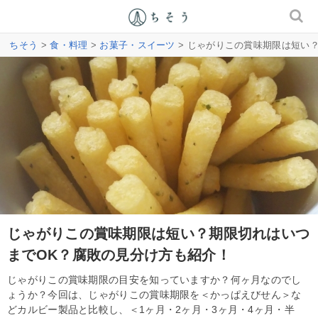
ちそう
>
食・料理
>
お菓子・スイーツ
> じゃがりこの賞味期限は短い
じゃがりこの賞味期限は短い？期限切れはいつ
までOK？腐敗の見分け方も紹介！
じゃがりこの賞味期限の目安を知っていますか？何ヶ月なのでし
ょうか？今回は、じゃがりこの賞味期限を＜かっぱえびせん＞な
どカルビー製品と比較し、＜1ヶ月・2ヶ月・3ヶ月・4ヶ月・半