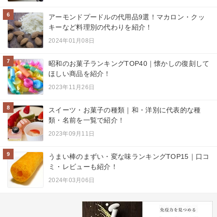
6
アーモンドプードルの代用品9選！マカロン・クッ
キーなど料理別の代わりを紹介！
2024年01月08日
7
昭和のお菓子ランキングTOP40｜懐かしの復刻して
ほしい商品を紹介！
2023年11月26日
8
スイーツ・お菓子の種類｜和・洋別に代表的な種
類・名前を一覧で紹介！
2023年09月11日
9
うまい棒のまずい・変な味ランキングTOP15｜口コ
ミ・レビューも紹介！
2024年03月06日