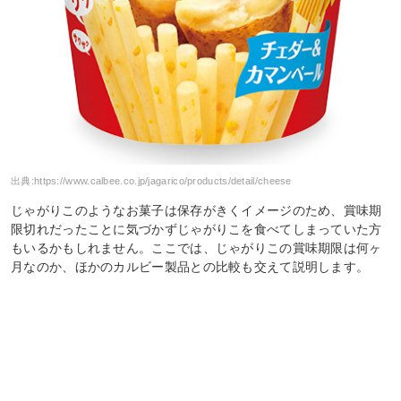
出典:
https://www.calbee.co.jp/jagarico/products/detail/cheese
じゃがりこのようなお菓子は保存がきくイメージのため、賞味期
限切れだったことに気づかずじゃがりこを食べてしまっていた方
もいるかもしれません。ここでは、じゃがりこの賞味期限は何ヶ
月なのか、ほかのカルビー製品との比較も交えて説明します。