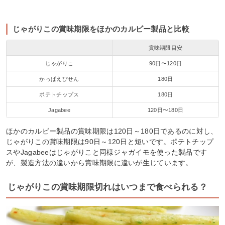
じゃがりこの賞味期限をほかのカルビー製品と比較
賞味期限目安
じゃがりこ
90日〜120日
かっぱえびせん
180日
ポテトチップス
180日
Jagabee
120日〜180日
ほかのカルビー製品の賞味期限は120日～180日であるのに対し、
じゃがりこの賞味期限は90日～120日と短いです。ポテトチップ
スやJagabeeはじゃがりこと同様ジャガイモを使った製品です
が、製造方法の違いから賞味期限に違いが生じています。
じゃがりこの賞味期限切れはいつまで食べられる？