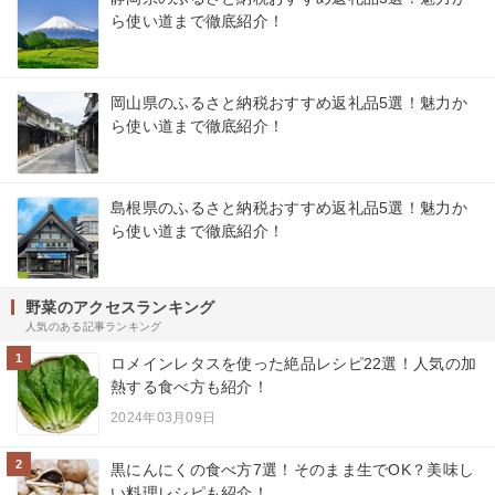
ら使い道まで徹底紹介！
岡山県のふるさと納税おすすめ返礼品5選！魅力か
ら使い道まで徹底紹介！
島根県のふるさと納税おすすめ返礼品5選！魅力か
ら使い道まで徹底紹介！
野菜のアクセスランキング
人気のある記事ランキング
1
ロメインレタスを使った絶品レシピ22選！人気の加
熱する食べ方も紹介！
2024年03月09日
2
黒にんにくの食べ方7選！そのまま生でOK？美味し
い料理レシピも紹介！