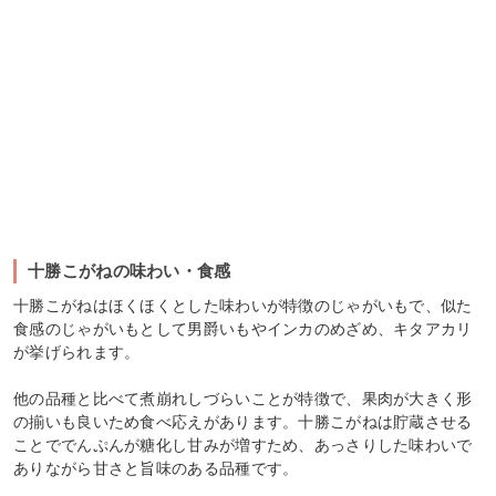
十勝こがねの味わい・食感
十勝こがねはほくほくとした味わいが特徴のじゃがいもで、似た
食感のじゃがいもとして男爵いもやインカのめざめ、キタアカリ
が挙げられます。
他の品種と比べて煮崩れしづらいことが特徴で、果肉が大きく形
の揃いも良いため食べ応えがあります。十勝こがねは貯蔵させる
ことででんぷんが糖化し甘みが増すため、あっさりした味わいで
ありながら甘さと旨味のある品種です。