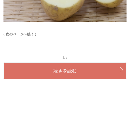
( 次のページへ続く )
1/3
続きを読む