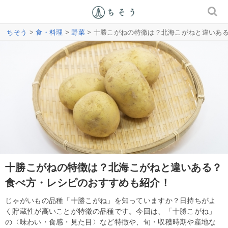
ちそう
>
食・料理
>
野菜
> 十勝こがねの特徴は？北海こがねと違いあ
十勝こがねの特徴は？北海こがねと違いある？
食べ方・レシピのおすすめも紹介！
じゃがいもの品種「十勝こがね」を知っていますか？日持ちがよ
く貯蔵性が高いことが特徴の品種です。今回は、「十勝こがね」
の〈味わい・食感・見た目〉など特徴や、旬・収穫時期や産地な