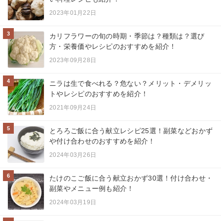
2023年01月22日
3
カリフラワーの旬の時期・季節は？種類は？選び
方・栄養価やレシピのおすすめを紹介！
2023年09月28日
4
ニラは生で食べれる？危ない？メリット・デメリッ
トやレシピのおすすめを紹介！
2021年09月24日
5
とろろご飯に合う献立レシピ25選！副菜などおかず
や付け合わせのおすすめを紹介！
2024年03月26日
6
たけのこご飯に合う献立おかず30選！付け合わせ・
副菜やメニュー例も紹介！
2024年03月19日