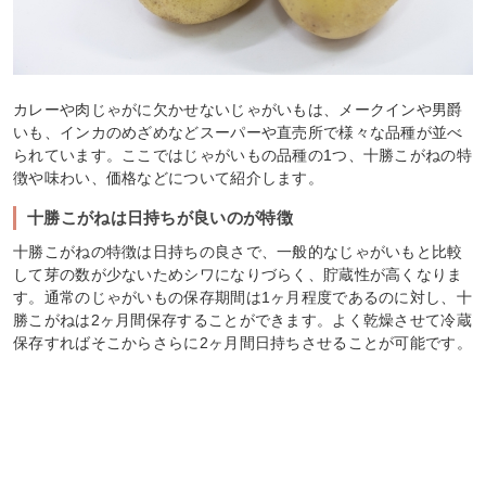
カレーや肉じゃがに欠かせないじゃがいもは、メークインや男爵
いも、インカのめざめなどスーパーや直売所で様々な品種が並べ
られています。ここではじゃがいもの品種の1つ、十勝こがねの特
徴や味わい、価格などについて紹介します。
十勝こがねは日持ちが良いのが特徴
十勝こがねの特徴は日持ちの良さで、一般的なじゃがいもと比較
して芽の数が少ないためシワになりづらく、貯蔵性が高くなりま
す。通常のじゃがいもの保存期間は1ヶ月程度であるのに対し、十
勝こがねは2ヶ月間保存することができます。よく乾燥させて冷蔵
保存すればそこからさらに2ヶ月間日持ちさせることが可能です。