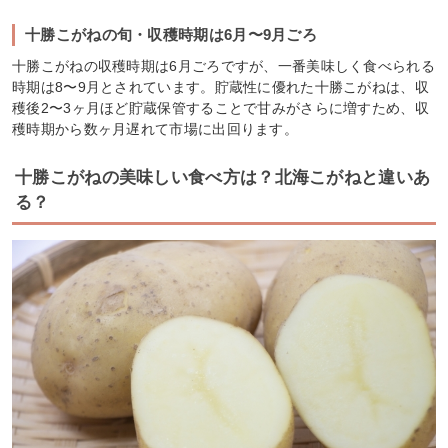
十勝こがねの旬・収穫時期は6月〜9月ごろ
十勝こがねの収穫時期は6月ごろですが、一番美味しく食べられる
時期は8〜9月とされています。貯蔵性に優れた十勝こがねは、収
穫後2〜3ヶ月ほど貯蔵保管することで甘みがさらに増すため、収
穫時期から数ヶ月遅れて市場に出回ります。
十勝こがねの美味しい食べ方は？北海こがねと違いあ
る？