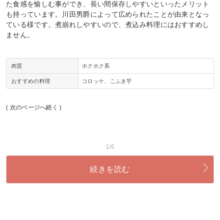
た食感を愉しむ事ができ、長い間保存しやすいといったメリット
も持っています。川田男爵によって広められたことが由来となっ
ている様です。煮崩れしやすいので、煮込み料理にはおすすめし
ません。
肉質
ホクホク系
おすすめの料理
コロッケ、こふき芋
( 次のページへ続く )
1/6
続きを読む