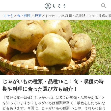
ちそう
>
食・料理
>
野菜
> じゃがいもの種類・品種15こ！旬・収穫の
じゃがいもの種類・品種15こ！旬・収穫の時
期や料理に合った選び方も紹介！
【管理栄養士監修】じゃがいもには多くの種類・品種があること
を知っていますか？じゃがいもは種類豊富で、紫色をしたものな
どもあります。今回は、じゃがいもの種類15こや、それらに合う