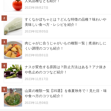
人気品種なども紹介！
2023年09月27日
2
すくなかぼちゃとは？どんな特徴の品種？味わいや
美味しい食べ方・レシピを紹介！
2023年02月05日
3
肉じゃがに合うじゃがいもの種類一覧｜煮崩れしに
くい調理のコツも紹介！
2023年03月01日
4
ナスが変色する原因は？防止方法はある？アク抜き
や色止めのコツなど紹介！
2023年11月17日
5
山菜の種類一覧【35選】を春夏秋冬で！見た目・味
や食べ方のコツも紹介！
2023年11月08日