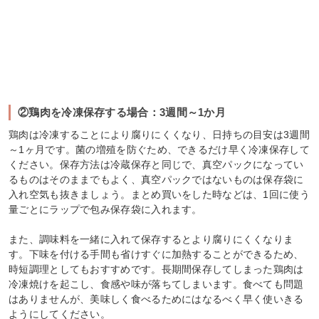
②鶏肉を冷凍保存する場合：3週間～1か月
鶏肉は冷凍することにより腐りにくくなり、日持ちの目安は3週間
～1ヶ月です。菌の増殖を防ぐため、できるだけ早く冷凍保存して
ください。保存方法は冷蔵保存と同じで、真空パックになってい
るものはそのままでもよく、真空パックではないものは保存袋に
入れ空気も抜きましょう。まとめ買いをした時などは、1回に使う
量ごとにラップで包み保存袋に入れます。
また、調味料を一緒に入れて保存するとより腐りにくくなりま
す。下味を付ける手間も省けすぐに加熱することができるため、
時短調理としてもおすすめです。長期間保存してしまった鶏肉は
冷凍焼けを起こし、食感や味が落ちてしまいます。食べても問題
はありませんが、美味しく食べるためにはなるべく早く使いきる
ようにしてください。