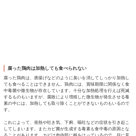
腐った鶏肉は加熱しても食べられない
腐った鶏肉は、唐揚げなどのように臭いを消してしっかり加熱し
ても食べることはできません。鶏肉には、賞味期限に関係なく食
中毒菌や微生物が存在しています。十分な加熱処理を行えば死滅
するものもいますが、腐敗により増殖した微生物が発生させる毒
素の中には、加熱しても取り除くことができないものもいるので
す。
これによって、発熱や吐き気、下痢、嘔吐などの症状を引き起こ
してしまいます。またカビ菌が生成する毒素も食中毒の原因とな
ることがあります。カビは肉内部に根をはっているので、目に見