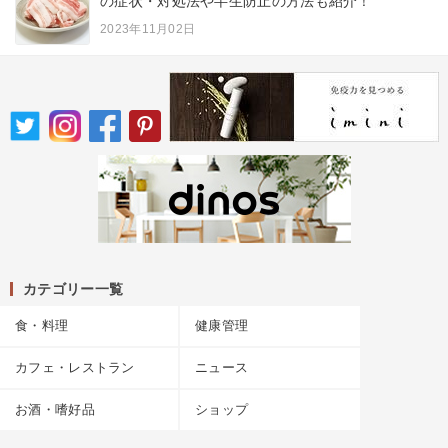
の症状・対処法や半生防止の方法も紹介！
2023年11月02日
カテゴリー一覧
食・料理
健康管理
カフェ・レストラン
ニュース
お酒・嗜好品
ショップ