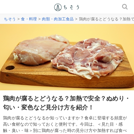
ちそう
>
食・料理
>
肉類・肉加工食品
> 鶏肉が腐るとどうなる？加熱
鶏肉が腐るとどうなる？加熱で安全？ぬめり・
匂い・変色など見分け方を紹介！
鶏肉が腐るとどうなるか知っていますか？食卓に登場する頻度が
高い食材なので知っておくと便利です。今回は、＜見た目・感
触・臭い・味＞別に鶏肉が腐った時の見分け方や加熱すれば食べ