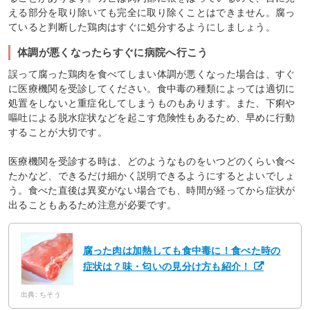
える部分を取り除いても完全に取り除くことはできません。腐っ
ていると判断した鶏肉はすぐに処分するようにしましょう。
体調が悪くなったらすぐに病院へ行こう
誤って腐った鶏肉を食べてしまい体調が悪くなった場合は、すぐ
に医療機関を受診してください。食中毒の種類によっては適切に
処置をしないと重症化してしまうものもあります。また、下痢や
嘔吐による脱水症状などを起こす危険性もあるため、早めに行動
することが大切です。
医療機関を受診する時は、どのようなものをいつどのくらい食べ
たかなど、できるだけ細かく説明できるようにするとよいでしょ
う。食べた直後は異変がない場合でも、時間が経ってから症状が
出ることもあるため注意が必要です。
腐った肉は加熱しても食中毒に！食べた時の
症状は？味・匂いの見分け方も紹介！
出典: ちそう