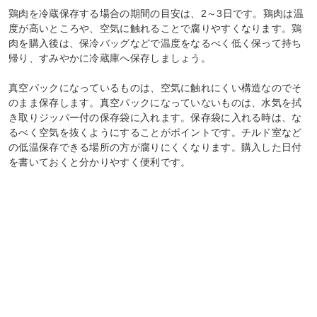
鶏肉を冷蔵保存する場合の期間の目安は、2～3日です。鶏肉は温
度が高いところや、空気に触れることで腐りやすくなります。鶏
肉を購入後は、保冷バッグなどで温度をなるべく低く保って持ち
帰り、すみやかに冷蔵庫へ保存しましょう。
真空パックになっているものは、空気に触れにくい構造なのでそ
のまま保存します。真空パックになっていないものは、水気を拭
き取りジッパー付の保存袋に入れます。保存袋に入れる時は、な
るべく空気を抜くようにすることがポイントです。チルド室など
の低温保存できる場所の方が腐りにくくなります。購入した日付
を書いておくと分かりやすく便利です。