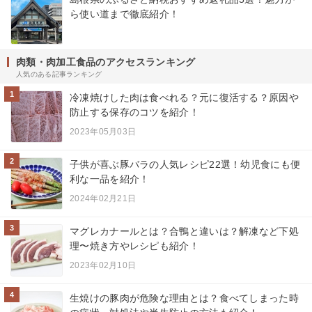
ら使い道まで徹底紹介！
肉類・肉加工食品のアクセスランキング
人気のある記事ランキング
1
冷凍焼けした肉は食べれる？元に復活する？原因や
防止する保存のコツを紹介！
2023年05月03日
2
子供が喜ぶ豚バラの人気レシピ22選！幼児食にも便
利な一品を紹介！
2024年02月21日
3
マグレカナールとは？合鴨と違いは？解凍など下処
理〜焼き方やレシピも紹介！
2023年02月10日
4
生焼けの豚肉が危険な理由とは？食べてしまった時