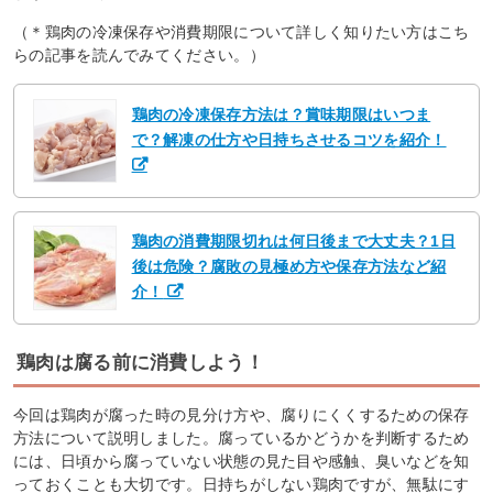
（＊鶏肉の冷凍保存や消費期限について詳しく知りたい方はこち
らの記事を読んでみてください。）
鶏肉の冷凍保存方法は？賞味期限はいつま
で？解凍の仕方や日持ちさせるコツを紹介！
鶏肉の消費期限切れは何日後まで大丈夫？1日
後は危険？腐敗の見極め方や保存方法など紹
介！
鶏肉は腐る前に消費しよう！
今回は鶏肉が腐った時の見分け方や、腐りにくくするための保存
方法について説明しました。腐っているかどうかを判断するため
には、日頃から腐っていない状態の見た目や感触、臭いなどを知
っておくことも大切です。日持ちがしない鶏肉ですが、無駄にす