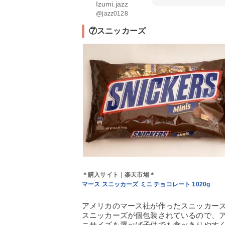
Izumi.jazz
@jazz0128
⑦スニッカーズ
＊購入サイト｜楽天市場＊
マース スニッカーズ ミニ チョコレート 1020g
アメリカのマース社が作ったスニッカー
スニッカーズが個包装されているので、
ニサイズを選べば子供でも食べきりやす