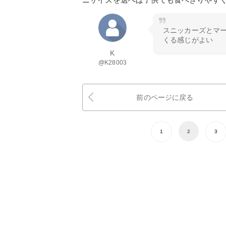
スニッカーズとマ
くる感じがよい
K
@K28003
前のページに戻る
1
2
3