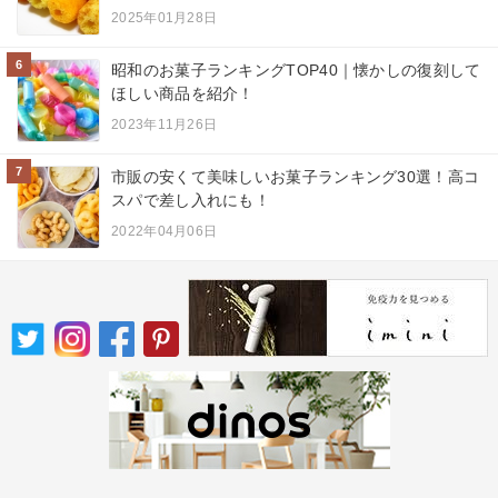
2025年01月28日
6
昭和のお菓子ランキングTOP40｜懐かしの復刻して
ほしい商品を紹介！
2023年11月26日
7
市販の安くて美味しいお菓子ランキング30選！高コ
スパで差し入れにも！
2022年04月06日