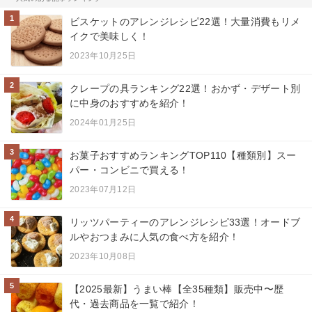
1
ビスケットのアレンジレシピ22選！大量消費もリメ
イクで美味しく！
2023年10月25日
2
クレープの具ランキング22選！おかず・デザート別
に中身のおすすめを紹介！
2024年01月25日
3
お菓子おすすめランキングTOP110【種類別】スー
パー・コンビニで買える！
2023年07月12日
4
リッツパーティーのアレンジレシピ33選！オードブ
ルやおつまみに人気の食べ方を紹介！
2023年10月08日
5
【2025最新】うまい棒【全35種類】販売中〜歴
代・過去商品を一覧で紹介！