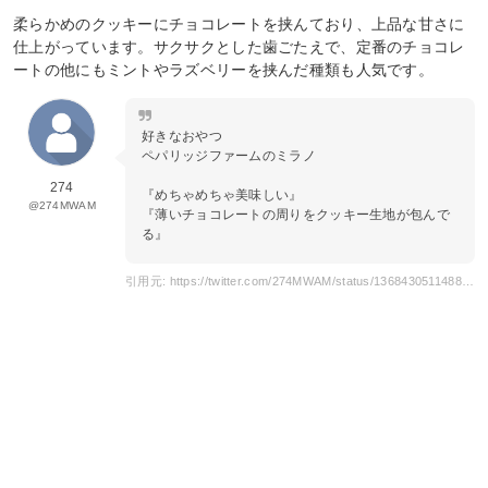
柔らかめのクッキーにチョコレートを挟んており、上品な甘さに
仕上がっています。サクサクとした歯ごたえで、定番のチョコレ
ートの他にもミントやラズベリーを挟んだ種類も人気です。
好きなおやつ
ペパリッジファームのミラノ
274
『めちゃめちゃ美味しい』
@274MWAM
『薄いチョコレートの周りをクッキー生地が包んで
る』
引用元: https://twitter.com/274MWAM/status/1368430511488528384?s=20