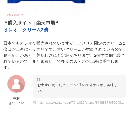
＊購入サイト｜楽天市場＊
オレオ クリーム2倍
日本でもオレオが販売されていますが、アメリカ限定のクリーム2
倍はお土産にピッタリです。甘いクリームが増量されているので
食べ応えがあり、美味しさにも定評があります。2個ずつ個包装さ
れているので、まとめ買いして多くの人へのお土産に重宝しま
す。
お土産に貰ったクリーム2倍の海外オレオ、美味し
い。
中村
引用元: https://twitter.com/72_1010/status/893853730520432642?s=20
@72_1010