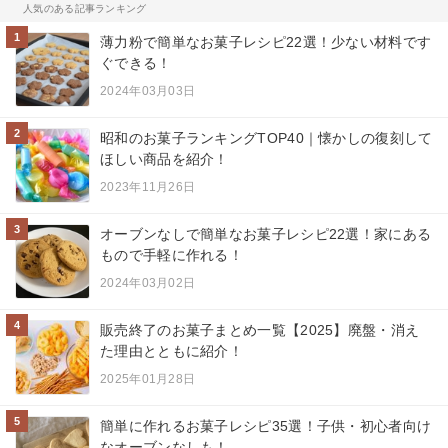
人気のある記事ランキング
1
薄力粉で簡単なお菓子レシピ22選！少ない材料です
ぐできる！
2024年03月03日
2
昭和のお菓子ランキングTOP40｜懐かしの復刻して
ほしい商品を紹介！
2023年11月26日
3
オーブンなしで簡単なお菓子レシピ22選！家にある
もので手軽に作れる！
2024年03月02日
4
販売終了のお菓子まとめ一覧【2025】廃盤・消え
た理由とともに紹介！
2025年01月28日
5
簡単に作れるお菓子レシピ35選！子供・初心者向け
なオーブンなしも！