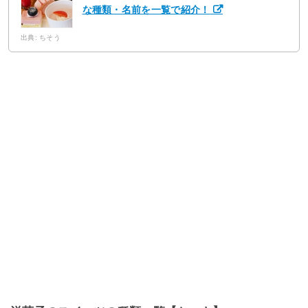
な種類・名前を一覧で紹介！
出典: ちそう