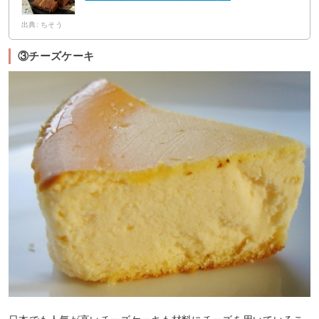
出典: ちそう
③チーズケーキ