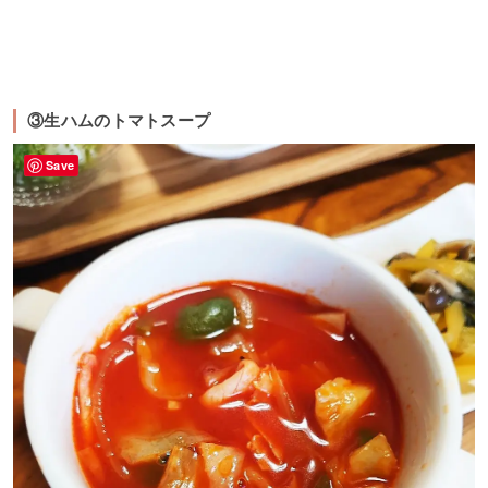
③生ハムのトマトスープ
Save