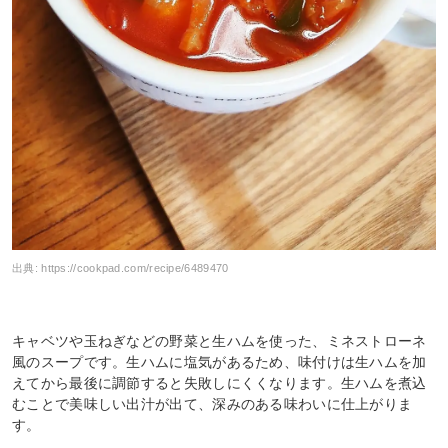
出典:
https://cookpad.com/recipe/6489470
キャベツや玉ねぎなどの野菜と生ハムを使った、ミネストローネ
風のスープです。生ハムに塩気があるため、味付けは生ハムを加
えてから最後に調節すると失敗しにくくなります。生ハムを煮込
むことで美味しい出汁が出て、深みのある味わいに仕上がりま
す。