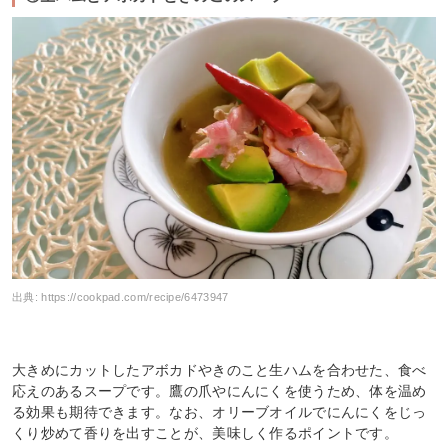
出典:
https://cookpad.com/recipe/6473947
大きめにカットしたアボカドやきのこと生ハムを合わせた、食べ
応えのあるスープです。鷹の爪やにんにくを使うため、体を温め
る効果も期待できます。なお、オリーブオイルでにんにくをじっ
くり炒めて香りを出すことが、美味しく作るポイントです。