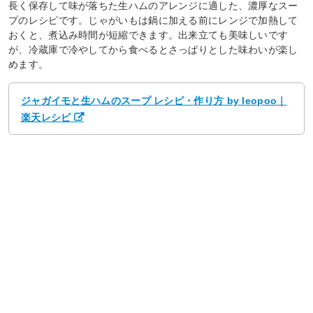
長く保存して味が落ちた生ハムのアレンジに適した、濃厚なスー
プのレシピです。じゃがいもは鍋に加える前にレンジで加熱して
おくと、煮込み時間が短縮できます。出来立ても美味しいです
が、冷蔵庫で冷やしてから食べるとさっぱりとした味わいが楽し
めます。
ジャガイモと生ハムのスープ レシピ・作り方 by leopoo｜
楽天レシピ