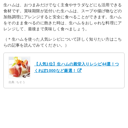
生ハムは、おつまみだけでなく主食やサラダなどにも活用できる
食材です。賞味期限が近付いた生ハムは、スープや揚げ物などの
加熱調理にアレンジすると安全に食べることができます。生ハム
をそのまま食べるのに飽きた時は、生ハムをおしゃれな料理にア
レンジして、最後まで美味しく食べましょう。
（＊生ハムを使った人気レシピについて詳しく知りたい方はこち
らの記事を読んでみてください。）
【人気1位】生ハムの殿堂入りレシピ44選！つ
くれぽ1000など厳選！
出典: ちそう