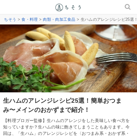
ちそう
>
食・料理
>
肉類・肉加工食品
> 生ハムのアレンジレシピ25
生ハムのアレンジレシピ25選！簡単おつま
み〜メインのおかずまで紹介！
【料理ブロガー監修】生ハムのアレンジをした美味しい食べ方を
知っていますか？生ハムの味に飽きてしまうこともあります。今
回は、「生ハム」のアレンジレシピを〈おつまみ系・おかず系・