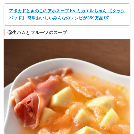
アボカドときのこのアホスープ by ミカエルちゃん 【クック
パッド】 簡単おいしいみんなのレシピが359万品
⑤生ハムとフルーツのスープ