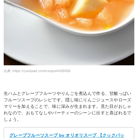
出典:
https://cookpad.com/recipe/4428658
生ハムとグレープフルーツやりんごを煮込んで作る、甘酸っぱい
フルーツスープのレシピです。隠し味にりんごジュースやローズ
マリーを加えることで、味に深みが生まれます。見た目がおしゃ
れなので、おもてなしやパーティーのシーンに出すと喜ばれるで
しょう。
グレープフルーツスープ by オリオリスープ 【クックパッ