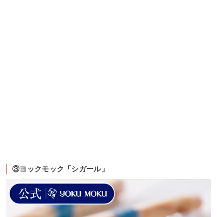
③ヨックモック「シガール」