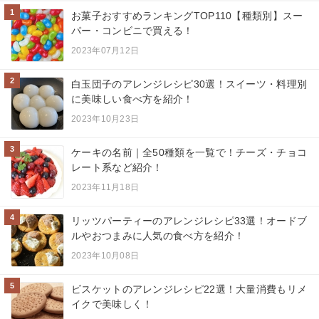
1
お菓子おすすめランキングTOP110【種類別】スー
パー・コンビニで買える！
2023年07月12日
2
白玉団子のアレンジレシピ30選！スイーツ・料理別
に美味しい食べ方を紹介！
2023年10月23日
3
ケーキの名前｜全50種類を一覧で！チーズ・チョコ
レート系など紹介！
2023年11月18日
4
リッツパーティーのアレンジレシピ33選！オードブ
ルやおつまみに人気の食べ方を紹介！
2023年10月08日
5
ビスケットのアレンジレシピ22選！大量消費もリメ
イクで美味しく！