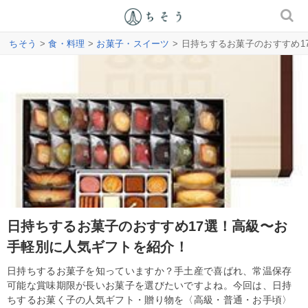
ちそう
>
食・料理
>
お菓子・スイーツ
> 日持ちするお菓子のおすすめ
日持ちするお菓子のおすすめ17選！高級〜お
手軽別に人気ギフトを紹介！
日持ちするお菓子を知っていますか？手土産で喜ばれ、常温保存
可能な賞味期限が長いお菓子を選びたいですよね。今回は、日持
ちするお菓く子の人気ギフト・贈り物を〈高級・普通・お手頃〉