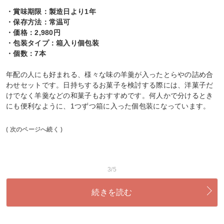
・賞味期限：製造日より1年
・保存方法：常温可
・価格：2,980円
・包装タイプ：箱入り個包装
・個数：7本
年配の人にも好まれる、様々な味の羊羹が入ったとらやの詰め合
わせセットです。日持ちするお菓子を検討する際には、洋菓子だ
けでなく羊羹などの和菓子もおすすめです。何人かで分けるとき
にも便利なように、1つずつ箱に入った個包装になっています。
( 次のページへ続く )
3/5
続きを読む