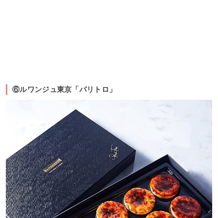
⑥ルワンジュ東京「パリトロ」