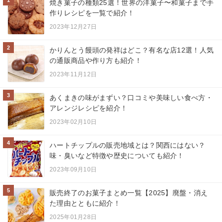
焼き菓子の種類25選！世界の洋菓子〜和菓子まで手
作りレシピを一覧で紹介！
2023年12月27日
2
かりんとう饅頭の発祥はどこ？有名な店12選！人気
の通販商品や作り方も紹介！
2023年11月12日
3
あくまきの味がまずい？口コミや美味しい食べ方・
アレンジレシピを紹介！
2023年02月10日
4
ハートチップルの販売地域とは？関西にはない？
味・臭いなど特徴や歴史についても紹介！
2023年09月10日
5
販売終了のお菓子まとめ一覧【2025】廃盤・消え
た理由とともに紹介！
2025年01月28日