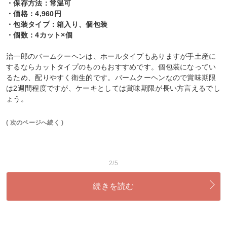
・保存方法：常温可
・価格：4,960円
・包装タイプ：箱入り、個包装
・個数：4カット×個
治一郎のバームクーヘンは、ホールタイプもありますが手土産に
するならカットタイプのものもおすすめです。個包装になってい
るため、配りやすく衛生的です。バームクーヘンなので賞味期限
は2週間程度ですが、ケーキとしては賞味期限が長い方言えるでし
ょう。
( 次のページへ続く )
2/5
続きを読む