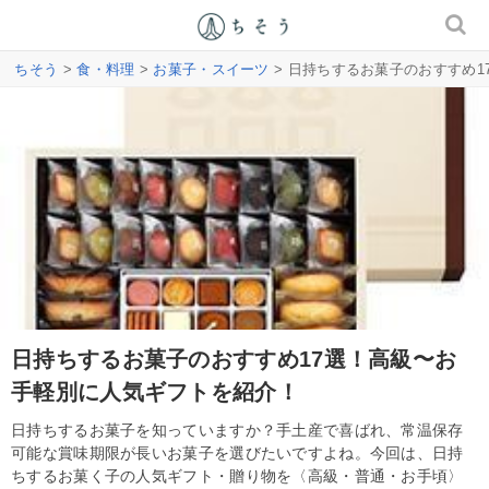
ちそう
>
食・料理
>
お菓子・スイーツ
> 日持ちするお菓子のおすすめ
日持ちするお菓子のおすすめ17選！高級〜お
手軽別に人気ギフトを紹介！
日持ちするお菓子を知っていますか？手土産で喜ばれ、常温保存
可能な賞味期限が長いお菓子を選びたいですよね。今回は、日持
ちするお菓く子の人気ギフト・贈り物を〈高級・普通・お手頃〉