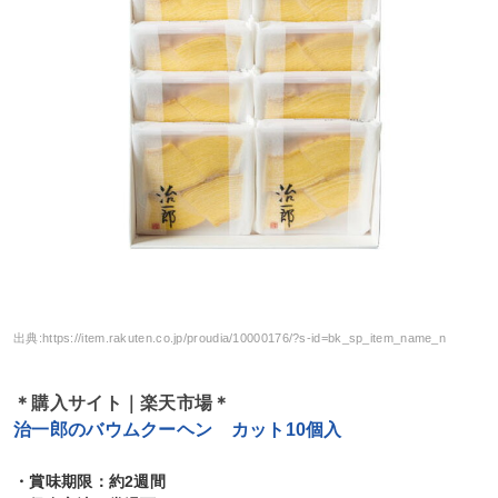
出典:
https://item.rakuten.co.jp/proudia/10000176/?s-id=bk_sp_item_name_n
＊購入サイト｜楽天市場＊
治一郎のバウムクーヘン カット10個入
・賞味期限：約2週間