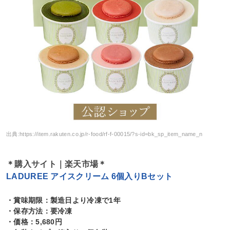
出典:
https://item.rakuten.co.jp/r-food/rf-f-00015/?s-id=bk_sp_item_name_n
＊購入サイト｜楽天市場＊
LADUREE アイスクリーム 6個入りBセット
・賞味期限：製造日より冷凍で1年
・保存方法：要冷凍
・価格：5,680円