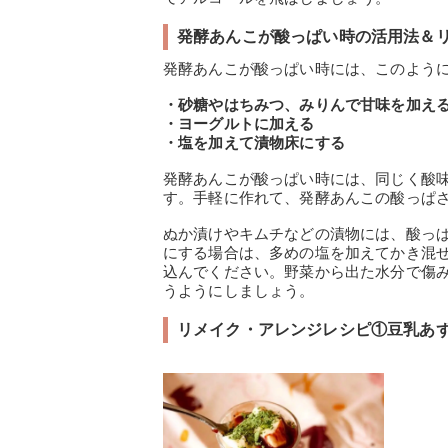
発酵あんこが酸っぱい時の活用法＆
発酵あんこが酸っぱい時には、このよう
・砂糖やはちみつ、みりんで甘味を加え
・ヨーグルトに加える
・塩を加えて漬物床にする
発酵あんこが酸っぱい時には、同じく酸
す。手軽に作れて、発酵あんこの酸っぱ
ぬか漬けやキムチなどの漬物には、酸っ
にする場合は、多めの塩を加えてかき混
込んでください。野菜から出た水分で傷
うようにしましょう。
リメイク・アレンジレシピ①豆乳あ