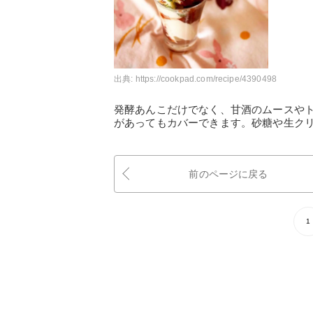
出典:
https://cookpad.com/recipe/4390498
発酵あんこだけでなく、甘酒のムースや
があってもカバーできます。砂糖や生ク
前のページに戻る
1