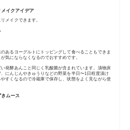
リメイクアイデア
にリメイクできます。
る
味のあるヨーグルトにトッピングして食べることもできま
さが気にならなくなるのでおすすめです。
ぱい発酵あんこと同じく乳酸菌が含まれています。漬物床
ぜ、にんじんやきゅうりなどの野菜を半日〜1日程度漬け
みやすくなるので冷蔵庫で保存し、状態をよく見ながら使
ずきムース