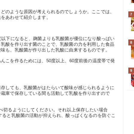
、どのような原因が考えられるのでしょうか。ここでは、
7
法をあわせて紹介します。
度以下になると、麹菌よりも乳酸菌が優位になり酸っぱい
8
、乳酸を作り出す菌のことで、乳酸菌の力を利用した食品
酸味も、乳酸菌が作り出した乳酸に由来するものです。
んこを作るためには、50度以上、60度前後の温度帯で発
9
保存しても、乳酸菌がはたらいて酸味が感じられるように
冷蔵庫で保存している間も活動して乳酸を作り出すので
べ切るようにしてください。それ以上保存したい場合
すると乳酸菌の活動が抑えられ、酸っぱくなるのを防ぐこ