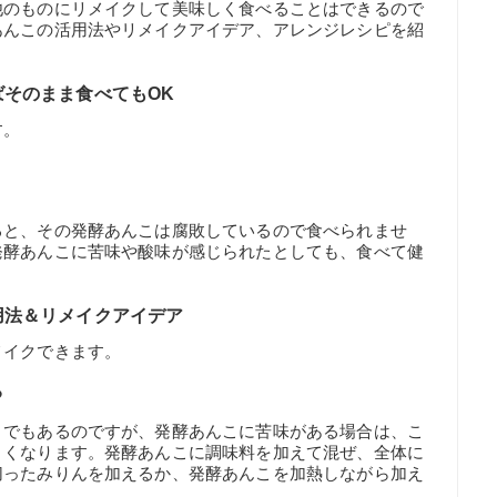
他のものにリメイクして美味しく食べることはできるので
あんこの活用法やリメイクアイデア、アレンジレシピを紹
そのまま食べてもOK
す。
ると、その発酵あんこは腐敗しているので食べられませ
発酵あんこに苦味や酸味が感じられたとしても、食べて健
用法＆リメイクアイデア
メイクできます。
る
トでもあるのですが、発酵あんこに苦味がある場合は、こ
くくなります。発酵あんこに調味料を加えて混ぜ、全体に
切ったみりんを加えるか、発酵あんこを加熱しながら加え