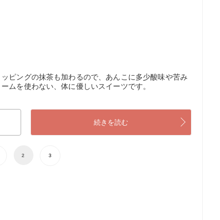
トッピングの抹茶も加わるので、あんこに多少酸味や苦み
リームを使わない、体に優しいスイーツです。
続きを読む
2
3