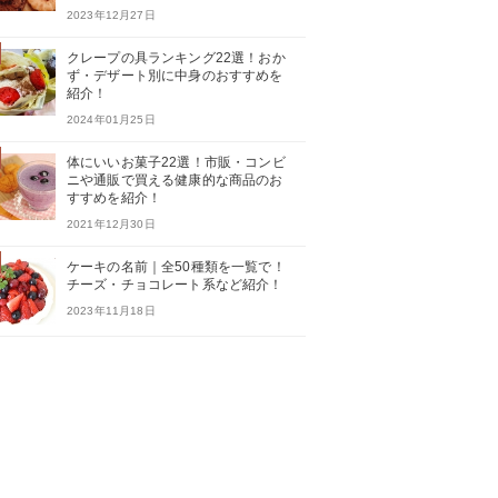
2023年12月27日
クレープの具ランキング22選！おか
ず・デザート別に中身のおすすめを
紹介！
2024年01月25日
体にいいお菓子22選！市販・コンビ
ニや通販で買える健康的な商品のお
すすめを紹介！
2021年12月30日
ケーキの名前｜全50種類を一覧で！
チーズ・チョコレート系など紹介！
2023年11月18日