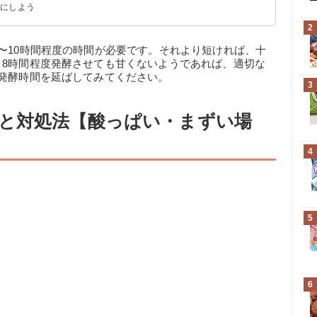
うにしよう
2
〜10時間程度の時間が必要です。それより短ければ、十
。8時間程度発酵させても甘くないようであれば、適切な
発酵時間を延ばしてみてください。
3
と対処法【酸っぱい・まずい場
4
5
6