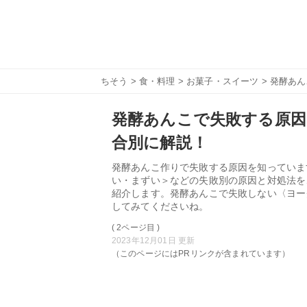
ちそう
>
食・料理
>
お菓子・スイーツ
> 発酵あ
発酵あんこで失敗する原因
合別に解説！
発酵あんこ作りで失敗する原因を知っていま
い・まずい＞などの失敗別の原因と対処法を
紹介します。発酵あんこで失敗しない〈ヨー
してみてくださいね。
( 2ページ目 )
2023年12月01日 更新
（このページにはPRリンクが含まれています）