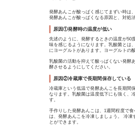
発酵あんこが酸っぱく感じてまずい時は
発酵あんこが酸っぱくなる原因と、対処
原因①発酵時の温度が低い
先述のように、発酵するときの温度が50
味を感じるようになります。乳酸菌とは
にヨーグルトがあります。ヨーグルトの
乳酸菌の活動を抑えて酸っぱくない発酵あ
酵させるようにしてください。
原因②冷蔵庫で長期間保存している
冷蔵庫という低温で発酵あんこを長期間
なります。乳酸菌は温度低下にも強く、
す。
手作りした発酵あんこは、1週間程度で食
は、発酵あんこを冷凍しましょう。 冷凍
とができます。