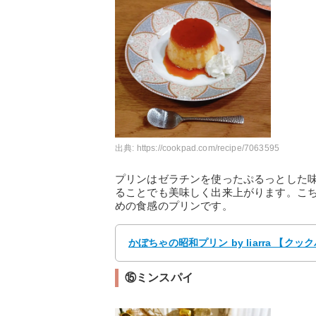
出典:
https://cookpad.com/recipe/7063595
プリンはゼラチンを使ったぷるっとした
ることでも美味しく出来上がります。こ
めの食感のプリンです。
かぼちゃの昭和プリン by liarra 【
⑮ミンスパイ