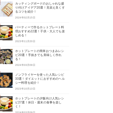
カッティングボードのおしゃれな盛
り付けアイデア20選！見栄え良くす
るコツを紹介！
2024年02月15日
パーティーで作るホットプレート料
理おすすめ22選！子供・大人でも楽
しめる！
2023年11月20日
ホットプレートの簡単おつまみレシ
ピ20選！手抜きでも美味しく作れ
る！
2024年03月09日
ノンフライヤーを使った人気レシピ
33選！ダイエットにおすすめのヘル
シー料理を紹介！
2023年10月13日
ホットプレートの夕飯向け人気レシ
ピ27選！休日・週末の食事を楽し
く！
2024年03月09日