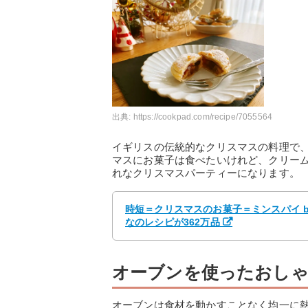
出典:
https://cookpad.com/recipe/7055564
イギリスの伝統的なクリスマスの料理で
マスにお菓子は食べたいけれど、クリー
れなクリスマスパーティーになります。
時短＝クリスマスのお菓子＝ミンスパイ by t
なのレシピが362万品
オーブンを使ったおしゃ
オーブンは食材を動かすことなく均一に