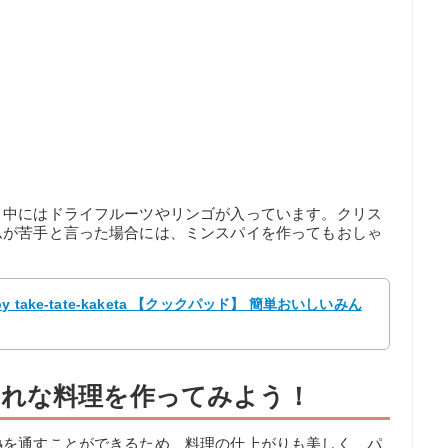
、中にはドライフルーツやリンゴが入っています。クリス
ムが苦手と言った場合には、ミンスパイを作ってもおしゃ
ake-tate-kaketa 【クックパッド】 簡単おいしいみん
れな料理を作ってみよう！
熱を通すことができるため、料理の仕上がりも美しく、パ