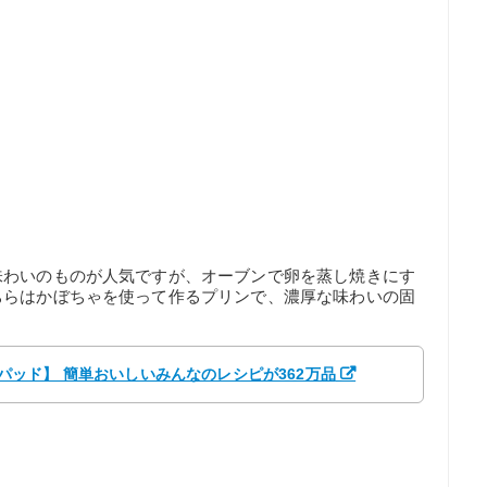
味わいのものが人気ですが、オーブンで卵を蒸し焼きにす
ちらはかぼちゃを使って作るプリンで、濃厚な味わいの固
クックパッド】 簡単おいしいみんなのレシピが362万品