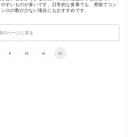
しやすいものが多いです。日常的な食事でも、煮物でコン
コンロの数が少ない場合にもおすすめです。
前のページに戻る
9
10
11
12