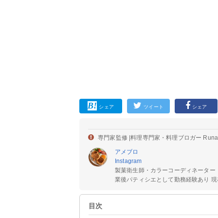
シェア
ツイート
シェア
専門家監修 |
料理専門家・料理ブロガー Run
アメブロ
Instagram
製菓衛生師・カラーコーディネーター
業後パティシエとして勤務経験あり 現在
目次