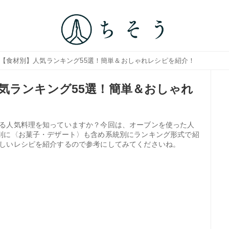
理【食材別】人気ランキング55選！簡単＆おしゃれレシピを紹介！
気ランキング55選！簡単＆おしゃれ
る人気料理を知っていますか？今回は、オーブンを使った人
別に〈お菓子・デザート〉も含め系統別にランキング形式で紹
しいレシピを紹介するので参考にしてみてくださいね。