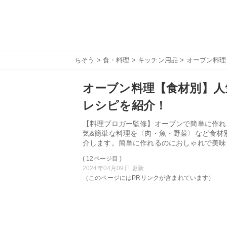
ちそう
>
食・料理
>
キッチン用品
> オーブン料
オーブン料理【食材別】人
レシピを紹介！
【料理ブロガー監修】オーブンで簡単に作れ
気&簡単な料理を〈肉・魚・野菜〉など食材
介します。簡単に作れるのにおしゃれで美味
( 12ページ目 )
2024年04月09日 更新
（このページにはPRリンクが含まれています）