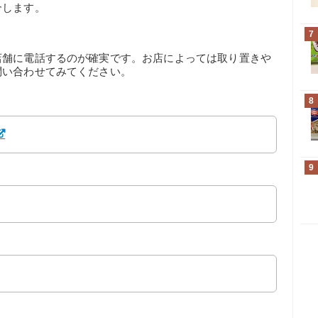
介します。
7
店舗に電話するのが確実です。お店によっては取り置きや
問い合わせてみてください。
8
9