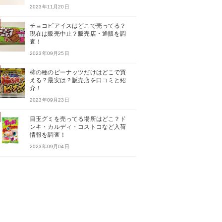
2023年11月20日
チョコビアイスはどこで売ってる？
現在は販売中止？販売店・通販を調
査！
2023年09月25日
柿の種のピーナッツだけはどこで買
える？最安は？販売店を口コミと紹
介！
2023年09月23日
目玉グミを売ってる場所はどこ？ド
ンキ・カルディ・コストコなど入荷
情報を調査！
2023年09月04日