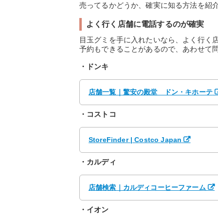
売ってるかどうか、確実に知る方法を紹
よく行く店舗に電話するのが確実
目玉グミを手に入れたいなら、よく行く
予約もできることがあるので、あわせて
・ドンキ
店舗一覧｜驚安の殿堂 ドン・キホーテ
・コストコ
StoreFinder | Costco Japan
・カルディ
店舗検索｜カルディコーヒーファーム
・イオン