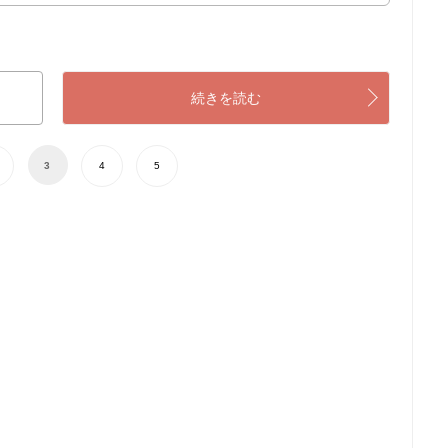
続きを読む
3
4
5