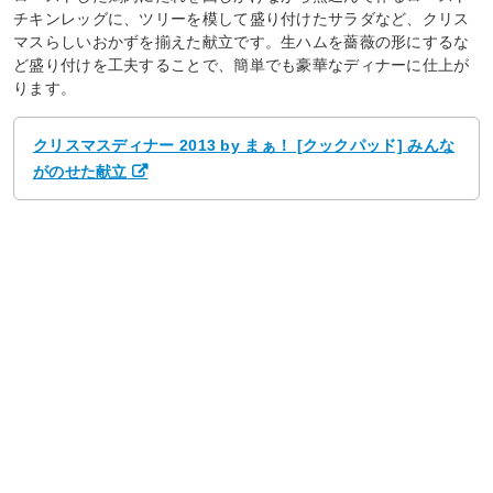
チキンレッグに、ツリーを模して盛り付けたサラダなど、クリス
マスらしいおかずを揃えた献立です。生ハムを薔薇の形にするな
ど盛り付けを工夫することで、簡単でも豪華なディナーに仕上が
ります。
クリスマスディナー 2013 by まぁ！ [クックパッド] みんな
がのせた献立