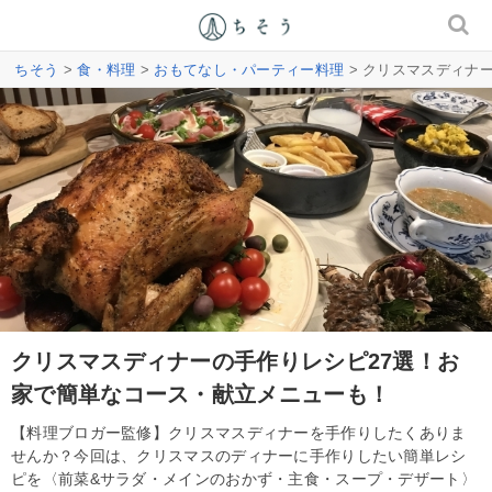
ちそう
>
食・料理
>
おもてなし・パーティー料理
> クリスマスディナ
クリスマスディナーの手作りレシピ27選！お
家で簡単なコース・献立メニューも！
【料理ブロガー監修】クリスマスディナーを手作りしたくありま
せんか？今回は、クリスマスのディナーに手作りしたい簡単レシ
ピを〈前菜&サラダ・メインのおかず・主食・スープ・デザート〉