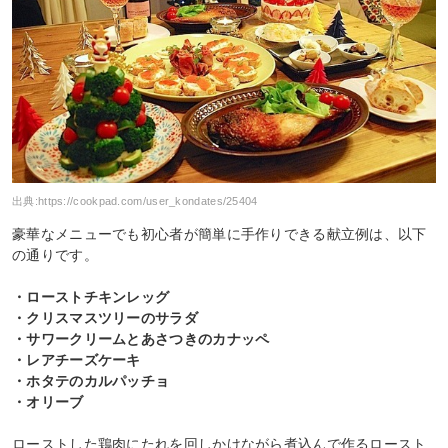
出典:
https://cookpad.com/user_kondates/25404
豪華なメニューでも初心者が簡単に手作りできる献立例は、以下
の通りです。
・ローストチキンレッグ
・クリスマスツリーのサラダ
・サワークリームとあさつきのカナッペ
・レアチーズケーキ
・ホタテのカルパッチョ
・オリーブ
ローストした鶏肉にたれを回しかけながら煮込んで作るロースト