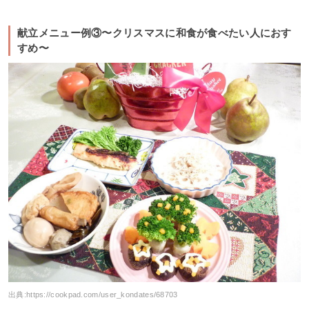
献立メニュー例③〜クリスマスに和食が食べたい人におす
すめ〜
出典:
https://cookpad.com/user_kondates/68703