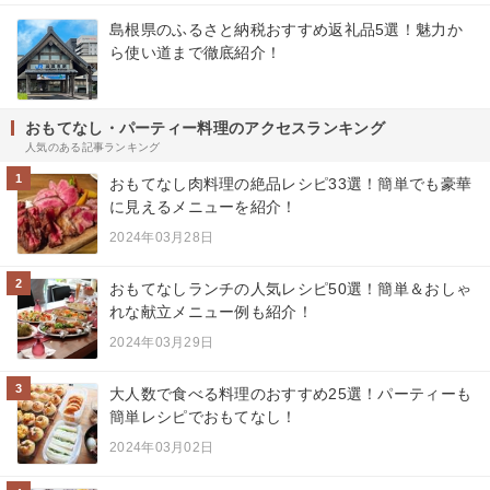
島根県のふるさと納税おすすめ返礼品5選！魅力か
ら使い道まで徹底紹介！
おもてなし・パーティー料理のアクセスランキング
人気のある記事ランキング
1
おもてなし肉料理の絶品レシピ33選！簡単でも豪華
に見えるメニューを紹介！
2024年03月28日
2
おもてなしランチの人気レシピ50選！簡単＆おしゃ
れな献立メニュー例も紹介！
2024年03月29日
3
大人数で食べる料理のおすすめ25選！パーティーも
簡単レシピでおもてなし！
2024年03月02日