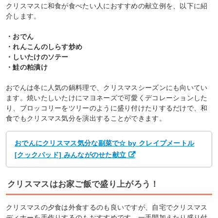
クリスマスに和食が食べたい人におすすめの献立例を、以下に紹
介します。
・おでん
・れんこんのしらす炒め
・しいたけのソテー
・鮭の粕漬け
おでんは冬に人気の鍋料理で、クリスマスシーズンにも向いてい
ます。焼いたしいたけにマヨネーズで可愛くデコレーションした
り、ブロッコリーをツリーのように盛り付けたりするだけで、和
食でもクリスマス気分を演出することができます。
おでんにクリスマス気分な副菜で☆ by クレイプメートル
[クックパッド] みんながのせた献立
クリスマスはお家ご飯で盛り上がろう！
クリスマスの夕食は外食するのも良いですが、自宅でクリスマス
ディナーを手作りするのもおすすめです。一手間加えたり盛り付