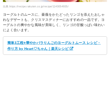
出典:
https://recipe.rakuten.co.jp/recipe/1140054935/
ヨーグルトのムースに、薔薇をかたどったリンゴを添えたおしゃ
れなデザートも、クリスマスディナーにおすすめの一品です。ヨ
ーグルトの爽やかな風味が美味しく、リンゴの甘酸っぱい味わい
によく合います。
簡単3工程⭐️華やかバラりんごのヨーグルトムース レシピ・
作り方 by Heart♡ちゃん｜楽天レシピ