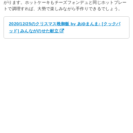
がります。ホットケーキもチーズフォンデュと同じホットプレー
トで調理すれば、大勢で楽しみながら手作りできるでしょう。
2020/12/25のクリスマス晩御飯 by あゆまんま♪ [クックパ
ッド] みんながのせた献立