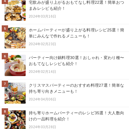
4
宅飲みが盛り上がるおもてなし料理22選！簡単おつ
まみレシピも紹介！
2024年03月16日
5
ホームパーティーが盛り上がる料理レシピ25選！簡
単にみんなで作れるメニューも！
2024年02月23日
6
パーティー向け鍋料理30選！おしゃれ・変わり種〜
おもてなしレシピも紹介！
2024年02月14日
7
クリスマスパーティーのおすすめ料理27選！簡単な
持ち寄り向きメニューも！
2024年04月06日
8
持ち寄りホームパーティーのレシピ35選！大人数向
けの一品料理を紹介！
2024年03月28日