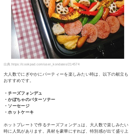
出典:
https://cookpad.com/user_kondates/214574
大人数でにぎやかにパーティーを楽しみたい時は、以下の献立も
おすすめです。
・チーズフォンデュ
・かぼちゃのバターソテー
・ソーセージ
・ホットケーキ
ホットプレートで作るチーズフォンデュは、大人数で楽しみたい
時に人気があります。具材を豪華にすれば、特別感が出て盛り上