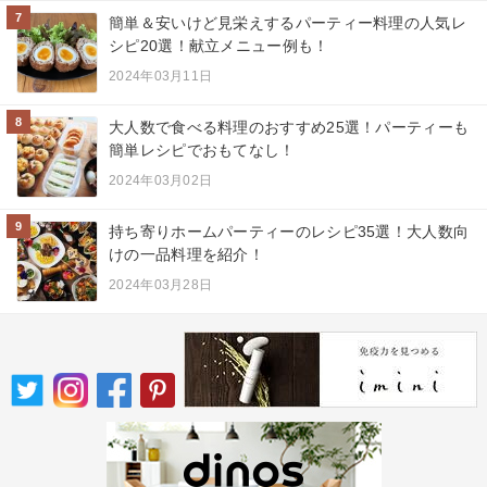
7
簡単＆安いけど見栄えするパーティー料理の人気レ
シピ20選！献立メニュー例も！
2024年03月11日
8
大人数で食べる料理のおすすめ25選！パーティーも
簡単レシピでおもてなし！
2024年03月02日
9
持ち寄りホームパーティーのレシピ35選！大人数向
けの一品料理を紹介！
2024年03月28日