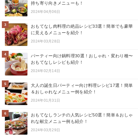
持ち寄り向きメニューも！
2024年04月06日
3
おもてなし肉料理の絶品レシピ33選！簡単でも豪華
に見えるメニューを紹介！
2024年03月28日
4
パーティー向け鍋料理30選！おしゃれ・変わり種〜
おもてなしレシピも紹介！
2024年02月14日
5
大人の誕生日パーティー向け料理レシピ17選！簡単
＆おしゃれなメニュー例を紹介！
2024年01月31日
6
おもてなしランチの人気レシピ50選！簡単＆おしゃ
れな献立メニュー例も紹介！
2024年03月29日