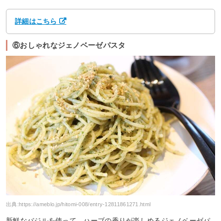
詳細はこちら
⑥おしゃれなジェノベーゼパスタ
出典:
https://ameblo.jp/hitomi-008/entry-12811861271.html
新鮮なバジルを使って、ハーブの香りが楽しめるジェノベーゼパ