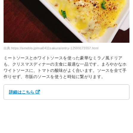
出典:
https://ameblo.jp/mai0411sakura/entry-12599173557.html
ミートソースとホワイトソースを使った豪華なミラノ風ドリア
も、クリスマスディナーの主食に最適な一品です。まろやかなホ
ワイトソースに、トマトの酸味がよく合います。ソースを全て手
作りせず、市販のソースを使うと時短に繋がります。
詳細はこちら