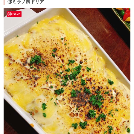
③ミラノ風ドリア
Save