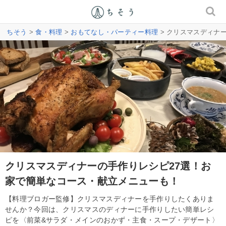
ちそう
>
食・料理
>
おもてなし・パーティー料理
> クリスマスディナ
クリスマスディナーの手作りレシピ27選！お
家で簡単なコース・献立メニューも！
【料理ブロガー監修】クリスマスディナーを手作りしたくありま
せんか？今回は、クリスマスのディナーに手作りしたい簡単レシ
ピを〈前菜&サラダ・メインのおかず・主食・スープ・デザート〉