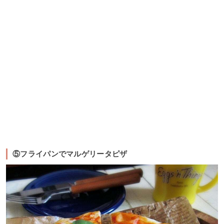
⑤フライパンでマルゲリータピザ