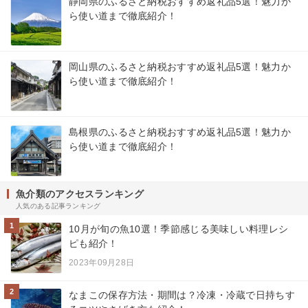
静岡県のふるさと納税おすすめ返礼品5選！魅力か
ら使い道まで徹底紹介！
岡山県のふるさと納税おすすめ返礼品5選！魅力か
ら使い道まで徹底紹介！
島根県のふるさと納税おすすめ返礼品5選！魅力か
ら使い道まで徹底紹介！
魚介類のアクセスランキング
人気のある記事ランキング
1
10月が旬の魚10選！季節感じる美味しい料理レシ
ピも紹介！
2023年09月28日
2
なまこの保存方法・期間は？冷凍・冷蔵で日持ちす