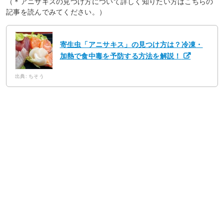
（＊アニサキスの見つけ方について詳しく知りたい方はこちらの
記事を読んでみてください。）
寄生虫「アニサキス」の見つけ方は？冷凍・
加熱で食中毒を予防する方法を解説！
出典: ちそう