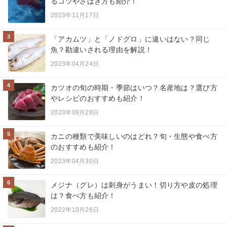
るコツやさばき方も紹介！
2023年11月17日
3
「アカムツ」と「ノドグロ」に違いはない？同じ
魚？勘違いされる理由を解説！
2023年04月24日
4
カツオの旬の時期・季節はいつ？名産地は？選び方
やレシピのおすすめも紹介！
2023年09月28日
5
カニの種類で美味しいのはどれ？旬・生態や食べ方
のおすすめも紹介！
2023年04月30日
6
メジナ（グレ）は刺身がうまい！切り方や皮の処理
は？食べ方も紹介！
2022年10月26日