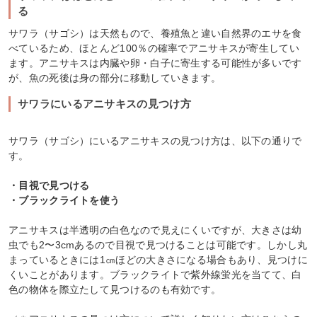
る
サワラ（サゴシ）は天然もので、養殖魚と違い自然界のエサを食
べているため、ほとんど100％の確率でアニサキスが寄生してい
ます。アニサキスは内臓や卵・白子に寄生する可能性が多いです
が、魚の死後は身の部分に移動していきます。
サワラにいるアニサキスの見つけ方
サワラ（サゴシ）にいるアニサキスの見つけ方は、以下の通りで
す。
・目視で見つける
・ブラックライトを使う
アニサキスは半透明の白色なので見えにくいですが、大きさは幼
虫でも2〜3cmあるので目視で見つけることは可能です。しかし丸
まっているときには1㎝ほどの大きさになる場合もあり、見つけに
くいことがあります。ブラックライトで紫外線蛍光を当てて、白
色の物体を際立たして見つけるのも有効です。