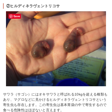
②ヒルディネラヴェントリコサ
Save
サワラ（サゴシ）にはオキサワラと呼ばれる10kgを超える種類も
あり、マグロなどに見かけるヒルディネラヴェントリコサという
寄生虫も存在します。この寄生虫は基本胃袋の中で寄生するので
食べる危険性はほぼないと言えます。