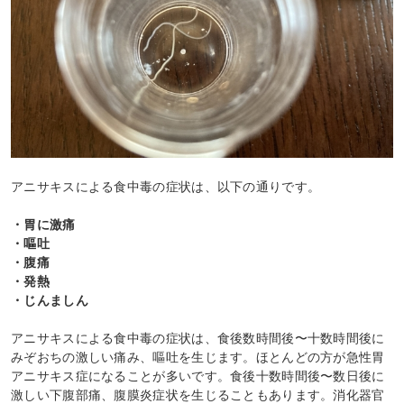
アニサキスによる食中毒の症状は、以下の通りです。
・胃に激痛
・嘔吐
・腹痛
・発熱
・じんましん
アニサキスによる食中毒の症状は、食後数時間後〜十数時間後に
みぞおちの激しい痛み、嘔吐を生じます。ほとんどの方が急性胃
アニサキス症になることが多いです。食後十数時間後〜数日後に
激しい下腹部痛、腹膜炎症状を生じることもあります。消化器官