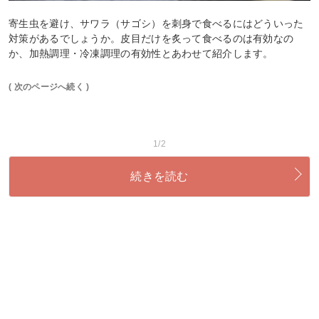
寄生虫を避け、サワラ（サゴシ）を刺身で食べるにはどういった
対策があるでしょうか。皮目だけを炙って食べるのは有効なの
か、加熱調理・冷凍調理の有効性とあわせて紹介します。
( 次のページへ続く )
1/2
続きを読む