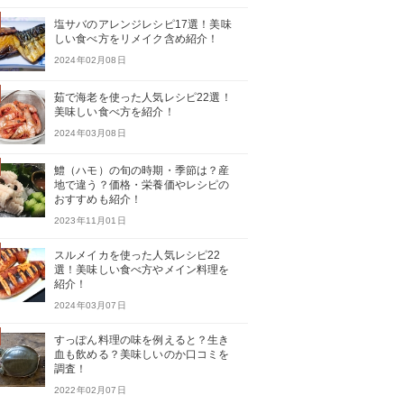
塩サバのアレンジレシピ17選！美味
しい食べ方をリメイク含め紹介！
2024年02月08日
茹で海老を使った人気レシピ22選！
美味しい食べ方を紹介！
2024年03月08日
鱧（ハモ）の旬の時期・季節は？産
地で違う？価格・栄養価やレシピの
おすすめも紹介！
2023年11月01日
スルメイカを使った人気レシピ22
選！美味しい食べ方やメイン料理を
紹介！
2024年03月07日
すっぽん料理の味を例えると？生き
血も飲める？美味しいのか口コミを
調査！
2022年02月07日