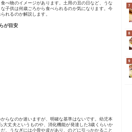
く食べ物のイメージがあります。土用の丑の日など、うな
7
さな子供は何歳ごろから食べられるのか気になります。今
べられるのか解説します。
らが目安
8
9
いからなのか迷いますが、明確な基準はないです。幼児本
ら大丈夫というものや、消化機能が発達した3歳くらいか
ただ、うなぎには小骨や皮があり、のどに引っかかること