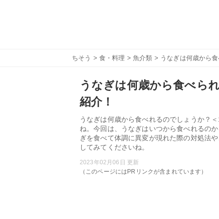
ちそう
>
食・料理
>
魚介類
> うなぎは何歳から
うなぎは何歳から食べられ
紹介！
うなぎは何歳から食べれるのでしょうか？＜
ね。今回は、うなぎはいつから食べれるのか
ぎを食べて体調に異変が現れた際の対処法や
してみてくださいね。
2023年02月06日 更新
（このページにはPRリンクが含まれています）