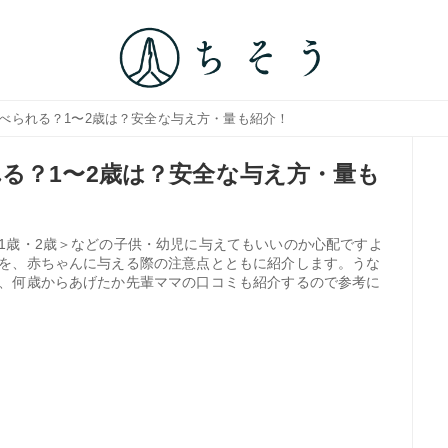
食べられる？1〜2歳は？安全な与え方・量も紹介！
る？1〜2歳は？安全な与え方・量も
1歳・2歳＞などの子供・幼児に与えてもいいのか心配ですよ
を、赤ちゃんに与える際の注意点とともに紹介します。うな
、何歳からあげたか先輩ママの口コミも紹介するので参考に