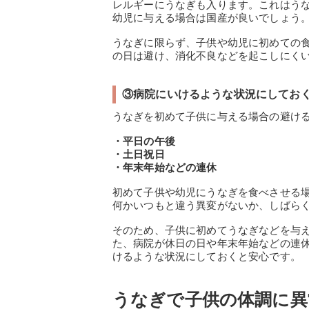
レルギーにうなぎも入ります。これはう
幼児に与える場合は国産が良いでしょう
うなぎに限らず、子供や幼児に初めての
の日は避け、消化不良などを起こしにく
③病院にいけるような状況にしてお
うなぎを初めて子供に与える場合の避け
・平日の午後
・土日祝日
・年末年始などの連休
初めて子供や幼児にうなぎを食べさせる
何かいつもと違う異変がないか、しばら
そのため、子供に初めてうなぎなどを与
た、病院が休日の日や年末年始などの連
けるような状況にしておくと安心です。
うなぎで子供の体調に異