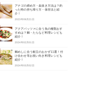
アナゴの締め方・血抜き方法は？釣
った時の持ち帰り方・保存法と紹
介！
2023年09月21日
アクアパッツァに合う魚の種類おす
すめは？鯛・たらなど料理レシピも
紹介！
2024年02月01日
鯛めしに合う献立のおかず11選！付
け合わせ等お祝い向き料理レシピも
紹介！
2024年03月02日