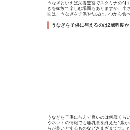
うなぎといえば栄養豊富でスタミナの付
ぎを家族で楽しむ場面もありますが、小
回は、うなぎを子供や幼児はいつから食
うなぎを子供に与えるのは2歳程度か
うなぎを子供に与えて良いのは何歳くら
やネットの情報でも離乳食を終えた1歳か
らが良いとするものなどさまざまです。