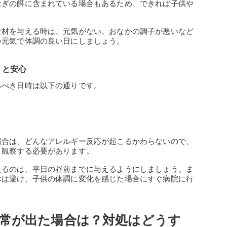
なぎの餌に含まれている場合もあるため、できれば子供や
。
食材を与える時は、元気がない、おなかの調子が悪いなど
い元気で体調の良い日にしましょう。
くと安心
るべき日時は以下の通りです。
場合は、どんなアレルギー反応が起こるかわらないので、
く観察する必要があります。
えるのは、平日の昼前までに与えるようにしましょう。ま
休は避け、子供の体調に変化を感じた場合にすぐ病院に行
常が出た場合は？対処はどうす