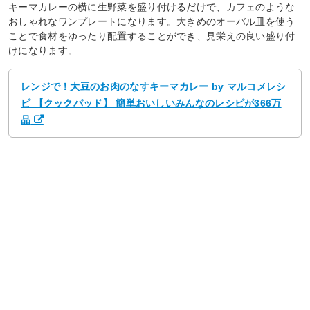
キーマカレーの横に生野菜を盛り付けるだけで、カフェのような
おしゃれなワンプレートになります。大きめのオーバル皿を使う
ことで食材をゆったり配置することができ、見栄えの良い盛り付
けになります。
レンジで！大豆のお肉のなすキーマカレー by マルコメレシ
ピ 【クックパッド】 簡単おいしいみんなのレシピが366万
品