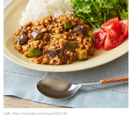
出典:
https://cookpad.com/recipe/5651249