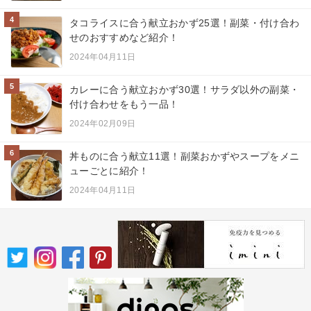
4
タコライスに合う献立おかず25選！副菜・付け合わ
せのおすすめなど紹介！
2024年04月11日
5
カレーに合う献立おかず30選！サラダ以外の副菜・
付け合わせをもう一品！
2024年02月09日
6
丼ものに合う献立11選！副菜おかずやスープをメニ
ューごとに紹介！
2024年04月11日