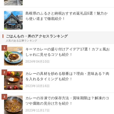
島根県のふるさと納税おすすめ返礼品5選！魅力か
ら使い道まで徹底紹介！
ごはんもの・丼のアクセスランキング
人気のある記事ランキング
1
キーマカレーの盛り付けアイデア17選！カフェ風お
しゃれに見せるコツも紹介！
2024年04月10日
2
カレーの具材を炒める順番は？理由・意味ある？肉
を入れるタイミングも紹介！
2023年10月16日
3
カレーの冷凍での保存方法・賞味期限は？解凍のコ
ツや腐敗の見分け方を紹介！
2023年11月17日