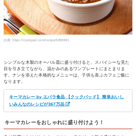
出典:
https://cookpad.com/recipe/5899961
シンプルな木製のオーバル皿に盛り付けると、スパイシーな見た
目を引き立てながら、温かみのあるワンプレートにまとまりま
す。ナンを添えた本格的なメニューは、子供も喜ぶカフェご飯に
なります。
キーマカレー by エバラ食品 【クックパッド】 簡単おいし
いみんなのレシピが367万品
キーマカレーをおしゃれに盛り付けよう！