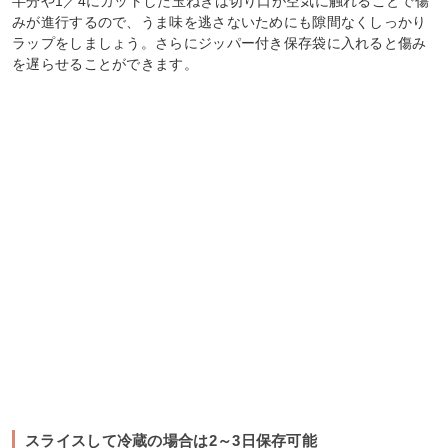
半分や1／4にカットした玉ねぎは切り口が空気に触れることで傷
みが進行するので、うま味を逃さないためにも隙間なくしっかり
ラップをしましょう。さらにジッパー付き保存袋に入れると傷み
を遅らせることができます。
スライスして冷蔵の場合は2～3日保存可能