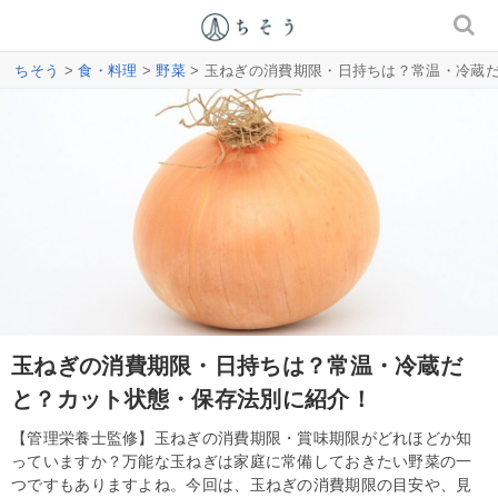
ちそう
>
食・料理
>
野菜
> 玉ねぎの消費期限・日持ちは？常温・冷蔵
玉ねぎの消費期限・日持ちは？常温・冷蔵だ
と？カット状態・保存法別に紹介！
【管理栄養士監修】玉ねぎの消費期限・賞味期限がどれほどか知
っていますか？万能な玉ねぎは家庭に常備しておきたい野菜の一
つですもありますよね。今回は、玉ねぎの消費期限の目安や、見