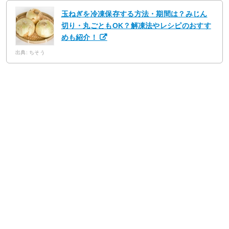
玉ねぎを冷凍保存する方法・期間は？みじん
切り・丸ごともOK？解凍法やレシピのおすす
めも紹介！
出典: ちそう