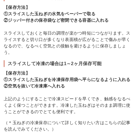
【保存方法】
①スライスした玉ねぎの水気をペーパーで取る
②ジッパー付きの保存袋など密閉できる容器に入れる
スライスしておくと毎日の調理が楽かつ時短につながります。ス
ライスすると切り口が多くなり表面積が広がることで傷みが早く
なるので、なるべく空気との接触を避けるように保存しましょ
う。
スライスして冷凍の場合は1～2ヶ月保存可能
【保存方法】
①スライスした玉ねぎを冷凍保存用袋へ平らになるように入れる
②空気を抜いて冷凍庫へ入れる
上記のようにすることで冷凍スピードを早くでき、触感をなるべ
くよく保つことができます。冷凍した玉ねぎはそのまま調理に使
うことができるのでとても便利です。
（＊玉ねぎの冷凍保存について詳しく知りたい方はこちらの記事
を読んでみてください。）