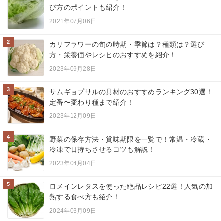
び方のポイントも紹介！
2021年07月06日
2
カリフラワーの旬の時期・季節は？種類は？選び
方・栄養価やレシピのおすすめを紹介！
2023年09月28日
3
サムギョプサルの具材のおすすめランキング30選！
定番〜変わり種まで紹介！
2023年12月09日
4
野菜の保存方法・賞味期限を一覧で！常温・冷蔵・
冷凍で日持ちさせるコツも解説！
2023年04月04日
5
ロメインレタスを使った絶品レシピ22選！人気の加
熱する食べ方も紹介！
2024年03月09日