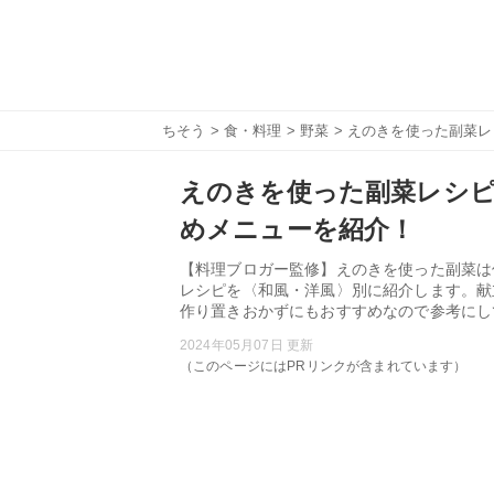
ちそう
>
食・料理
>
野菜
> えのきを使った副菜
えのきを使った副菜レシピ
めメニューを紹介！
【料理ブロガー監修】えのきを使った副菜は
レシピを〈和風・洋風〉別に紹介します。献
作り置きおかずにもおすすめなので参考にし
2024年05月07日 更新
（このページにはPRリンクが含まれています）