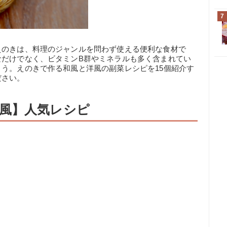
7
えのきは、料理のジャンルを問わず使える便利な食材で
なだけでなく、ビタミンB群やミネラルも多く含まれてい
う。えのきで作る和風と洋風の副菜レシピを15個紹介す
ださい。
風】人気レシピ