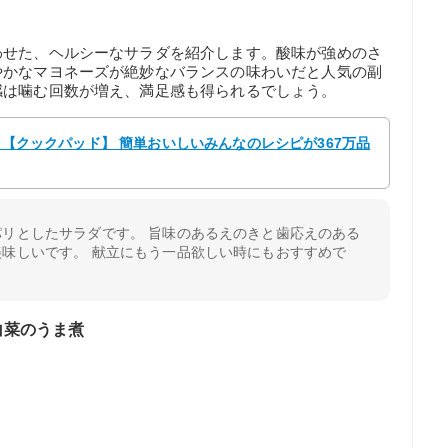
わせた、ヘルシーなサラダを紹介します。酸味が強めのさ
やかなマヨネーズが絶妙なバランスの味わいだと人気の副
感は噛む回数が増え、満足感も得られるでしょう。
j 【クックパッド】 簡単おいしいみんなのレシピが367万品
リとしたサラダです。 旨味のあるえのきと歯応えのある
味しいです。 献立にもう一品欲しい時にもおすすめで
白菜のうま煮