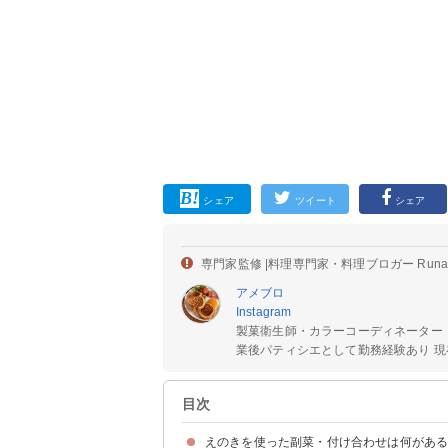
シェア
ツイート
シェア
専門家監修 |
料理専門家・料理ブロガー Run
アメブロ
Instagram
製菓衛生師・カラーコーディネーター
業後パティシエとして勤務経験あり 現在
目次
えのきを使った副菜・付け合わせは何があ