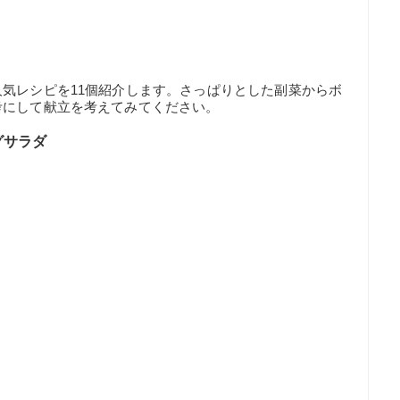
気レシピを11個紹介します。さっぱりとした副菜からボ
考にして献立を考えてみてください。
グサラダ