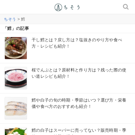
ちそう
> 鱈
「鱈」の記事
干し鱈とは？戻し方は？塩抜きのやり方や食べ
方・レシピも紹介！
桜でんぶとは？原材料と作り方は？残った際の使
い道レシピも紹介！
鱈や白子の旬の時期・季節はいつ？選び方・栄養
価や食べ方のおすすめも紹介！
鱈の白子はスーパーに売ってない？販売時期・季