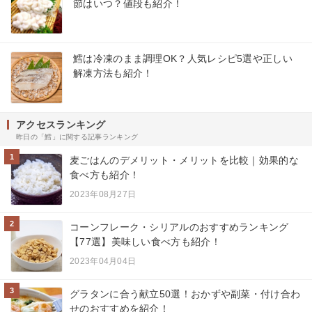
節はいつ？値段も紹介！
鱈は冷凍のまま調理OK？人気レシピ5選や正しい
解凍方法も紹介！
アクセスランキング
昨日の「鱈」に関する記事ランキング
1
麦ごはんのデメリット・メリットを比較｜効果的な
食べ方も紹介！
2023年08月27日
2
コーンフレーク・シリアルのおすすめランキング
【77選】美味しい食べ方も紹介！
2023年04月04日
3
グラタンに合う献立50選！おかずや副菜・付け合わ
せのおすすめを紹介！