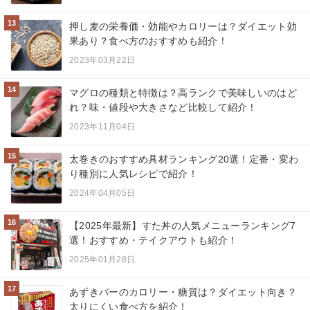
13
押し麦の栄養価・効能やカロリーは？ダイエット効
果あり？食べ方のおすすめも紹介！
2023年03月22日
14
マグロの種類と特徴は？高ランクで美味しいのはど
れ？味・値段や大きさなど比較して紹介！
2023年11月04日
15
太巻きのおすすめ具材ランキング20選！定番・変わ
り種別に人気レシピで紹介！
2024年04月05日
16
【2025年最新】すた丼の人気メニューランキング7
選！おすすめ・テイクアウトも紹介！
2025年01月28日
17
あずきバーのカロリー・糖質は？ダイエット向き？
太りにくい食べ方を紹介！