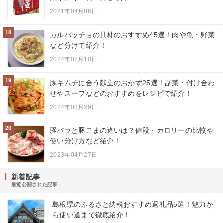
2021年04月06日
18
カルパッチョの具材のおすすめ45選！肉や魚・野菜
など分けて紹介！
2024年02月10日
19
豚キムチに合う献立のおかず25選！副菜・付け合わ
せやスープなどのおすすめをレシピで紹介！
2024年03月29日
20
豚バラと豚こまの違いは？値段・カロリーの比較や
使い分け方など紹介！
2023年04月27日
新着記事
最近公開された記事
島根県のふるさと納税おすすめ返礼品5選！魅力か
ら使い道まで徹底紹介！