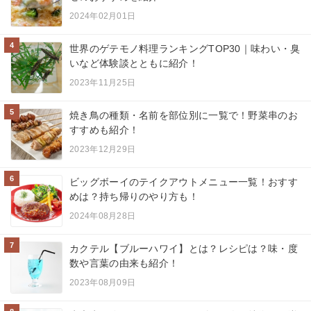
2024年02月01日
4
世界のゲテモノ料理ランキングTOP30｜味わい・臭
いなど体験談とともに紹介！
2023年11月25日
5
焼き鳥の種類・名前を部位別に一覧で！野菜串のお
すすめも紹介！
2023年12月29日
6
ビッグボーイのテイクアウトメニュー一覧！おすす
めは？持ち帰りのやり方も！
2024年08月28日
7
カクテル【ブルーハワイ】とは？レシピは？味・度
数や言葉の由来も紹介！
2023年08月09日