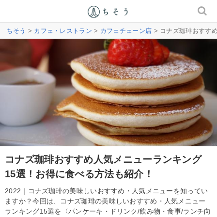
ちそう
>
カフェ・レストラン
>
カフェチェーン店
> コナズ珈琲おすす
コナズ珈琲おすすめ人気メニューランキング
15選！お得に食べる方法も紹介！
2022｜コナズ珈琲の美味しいおすすめ・人気メニューを知ってい
ますか？今回は、コナズ珈琲の美味しいおすすめ・人気メニュー
ランキング15選を〈パンケーキ・ドリンク/飲み物・食事/ランチ向