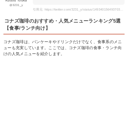
Kudou Touka
@3231_y
引用元: https://twitter.com/3231_y/status/1493401564937031685
コナズ珈琲のおすすめ・人気メニューランキング5選
【食事/ランチ向け】
コナズ珈琲は、パンケーキやドリンクだけでなく、食事系のメニ
ューも充実しています。ここでは、コナズ珈琲の食事・ランチ向
けの人気メニューを紹介します。