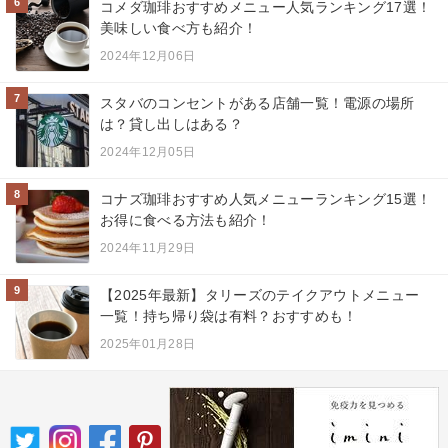
6
コメダ珈琲おすすめメニュー人気ランキング17選！
美味しい食べ方も紹介！
2024年12月06日
7
スタバのコンセントがある店舗一覧！電源の場所
は？貸し出しはある？
2024年12月05日
8
コナズ珈琲おすすめ人気メニューランキング15選！
お得に食べる方法も紹介！
2024年11月29日
9
【2025年最新】タリーズのテイクアウトメニュー
一覧！持ち帰り袋は有料？おすすめも！
2025年01月28日