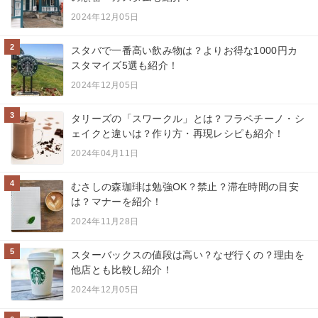
2024年12月05日
2
スタバで一番高い飲み物は？よりお得な1000円カ
スタマイズ5選も紹介！
2024年12月05日
3
タリーズの「スワークル」とは？フラペチーノ・シ
ェイクと違いは？作り方・再現レシピも紹介！
2024年04月11日
4
むさしの森珈琲は勉強OK？禁止？滞在時間の目安
は？マナーを紹介！
2024年11月28日
5
スターバックスの値段は高い？なぜ行くの？理由を
他店とも比較し紹介！
2024年12月05日