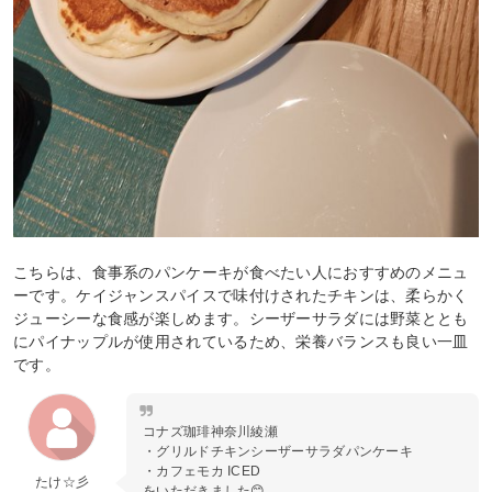
こちらは、食事系のパンケーキが食べたい人におすすめのメニュ
ーです。ケイジャンスパイスで味付けされたチキンは、柔らかく
ジューシーな食感が楽しめます。シーザーサラダには野菜ととも
にパイナップルが使用されているため、栄養バランスも良い一皿
です。
コナズ珈琲神奈川綾瀬
・グリルドチキンシーザーサラダパンケーキ
・カフェモカ ICED
たけ☆彡
をいただきました😊