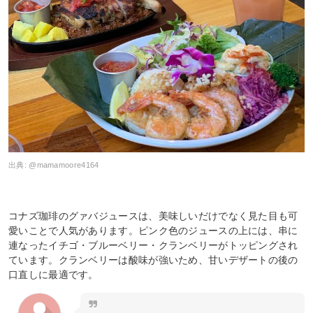
出典:
@mamamoore4164
コナズ珈琲のグァバジュースは、美味しいだけでなく見た目も可
愛いことで人気があります。ピンク色のジュースの上には、串に
連なったイチゴ・ブルーベリー・クランベリーがトッピングされ
ています。クランベリーは酸味が強いため、甘いデザートの後の
口直しに最適です。