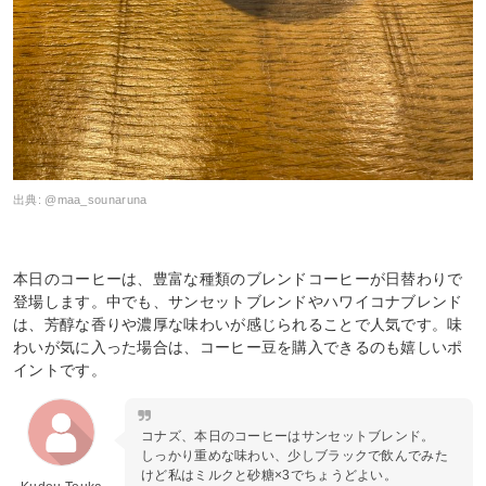
出典:
@maa_sounaruna
本日のコーヒーは、豊富な種類のブレンドコーヒーが日替わりで
登場します。中でも、サンセットブレンドやハワイコナブレンド
は、芳醇な香りや濃厚な味わいが感じられることで人気です。味
わいが気に入った場合は、コーヒー豆を購入できるのも嬉しいポ
イントです。
コナズ、本日のコーヒーはサンセットブレンド。
しっかり重めな味わい、少しブラックで飲んでみた
けど私はミルクと砂糖×3でちょうどよい。