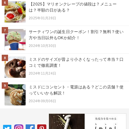
6
【2025】マリオンクレープの値段は？メニュー
は？半額の日がある？
2025年01月28日
7
サーティワンの誕生日クーポン！割引？無料？使い
方や当日以外もOKか紹介！
2024年10月30日
8
ミスドのサイズが昔より小さくなったって本当？口
コミで徹底調査！
2024年11月24日
9
ミスドにコンセント・電源はある？どこの店舗？使
っていいかも解説！
2024年09月06日