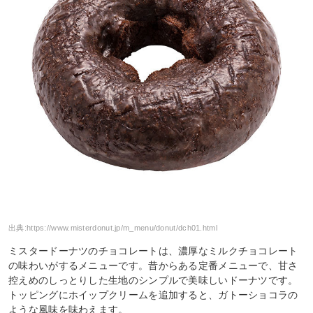
出典:
https://www.misterdonut.jp/m_menu/donut/dch01.html
ミスタードーナツのチョコレートは、濃厚なミルクチョコレート
の味わいがするメニューです。昔からある定番メニューで、甘さ
控えめのしっとりした生地のシンプルで美味しいドーナツです。
トッピングにホイップクリームを追加すると、ガトーショコラの
ような風味を味わえます。