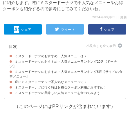
に紹介します。逆にミスタードーナツで不人気なメニューやお得
クーポンも紹介するので参考にしてみてくださいね。
2024年09月03日 更新
シェア
ツイート
シェア
目次
ミスタードーナツのおすすめ・人気メニューは？
ミスタードーナツのおすすめ・人気メニューランキング20選【ドーナ
ツ】
ミスタードーナツのおすすめ・人気メニューランキング5選【サイド/お食
20位：ホット・セイボリーパイBBQフランクフルト（税込231円）
19位：チョコレート（税込132円）
18位：シュガーレイズド（税込132円）
17位：オールドファッション ハニー（税込154円）
16位：ストロベリーリング（税込154円）
15位：ココナツチョコレート（税込154円）
14位：チョコリング（税込154円）
13位：カスタードクリーム（税込154円）
12位：ハニーディップ（税込132円）
11位：ダブルチョコレート（税込154円）
10位：ポン・デ・黒糖（税込132円）
9位：ハニーチュロ（税込143円）
8位：フレンチクルーラー（税込132円）
7位：オールドファッション（税込132円）
6位：ゴールデンチョコレート（税込154円）
5位：ポン・デ・ストロベリー（税込154円）
4位：チョコファッション（税込154円）
3位：エンゼルフレンチ（税込165円）
2位：エンゼルクリーム（税込154円）
1位：ポン・デ・リング（税込132円）
事メニュー】
逆にミスタードーナツで不人気なメニューって？
5位：マルゲリータ Sサイズ（税込700円）
4位：チーズドッグ（税込440円）
3位：四川担々麺（税込583円）
2位：汁そば（税込341円）
1位：ホットドッグ（税込396円）
ミスタードーナツに行く時はお得なクーポン利用がおすすめ！
①もっちりフルーツスティック シナモン（税込154円）
②ドーナツポップ 8個入り（税込297円）
③むぎゅっとドーナツ オリジナル（税込154円）
ミスタードーナツの美味しい人気メニューを食べてみよう
（このページにはPRリンクが含まれています）