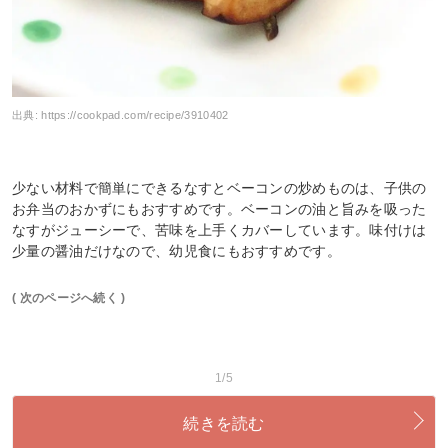
出典:
https://cookpad.com/recipe/3910402
少ない材料で簡単にできるなすとベーコンの炒めものは、子供の
お弁当のおかずにもおすすめです。ベーコンの油と旨みを吸った
なすがジューシーで、苦味を上手くカバーしています。味付けは
少量の醤油だけなので、幼児食にもおすすめです。
( 次のページへ続く )
1/5
続きを読む