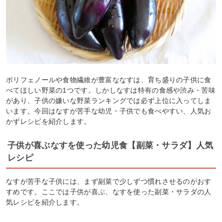
ポリフェノールや食物繊維が豊富ななすは、育ち盛りの子供に食
べてほしい野菜の1つです。しかしなすは特有の食感や渋み・苦味
があり、子供の嫌いな野菜ランキングでは必ず上位に入ってしま
います。今回はなすが苦手な幼児・子供でも食べやすい、人気お
かずレシピを紹介します。
子供が喜ぶなすを使った幼児食【副菜・サラダ】人気
レシピ
なすが苦手な子供には、まず副菜で少しずつ慣れさせるのがおす
すめです。ここでは子供が喜ぶ、なすを使った副菜・サラダの人
気レシピを紹介します。