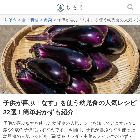
ちそう
>
食・料理
>
野菜
> 子供が喜ぶ「なす」を使う幼児食の人気レシ
子供が喜ぶ「なす」を使う幼児食の人気レシピ
22選！簡単おかずも紹介！
子供が喜ぶなすを使った幼児食の人気レシピを知っていますか？1
歳や2歳の子供におすすめです。今回は、子供が喜ぶなすを使った
幼児食の人気レシピを〈副菜＆サラダ・主菜＆メインのおかず・