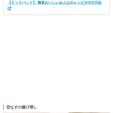
【クックパッド】 簡単おいしいみんなのレシピが370万品
②なすの揚げ浸し