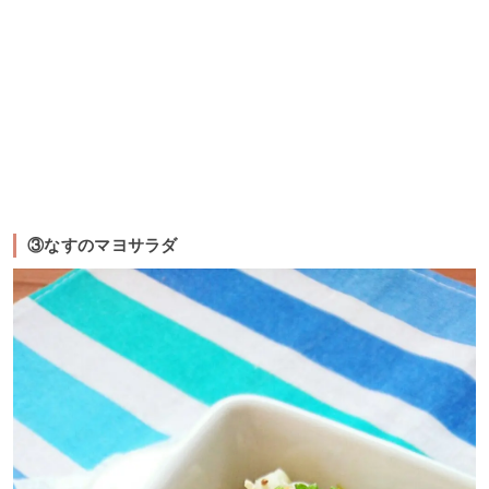
③なすのマヨサラダ