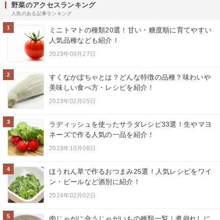
野菜のアクセスランキング
人気のある記事ランキング
1
ミニトマトの種類20選！甘い・糖度順に育てやすい
人気品種なども紹介！
2023年09月27日
2
すくなかぼちゃとは？どんな特徴の品種？味わいや
美味しい食べ方・レシピを紹介！
2023年02月05日
3
ラディッシュを使ったサラダレシピ33選！生やマヨ
ネーズで作る人気の一品を紹介！
2023年10月08日
4
ほうれん草で作るおつまみ25選！人気レシピをワイ
ン・ビールなど酒別に紹介！
2024年02月02日
5
肉じゃがに合うじゃがいもの種類一覧｜煮崩れしに