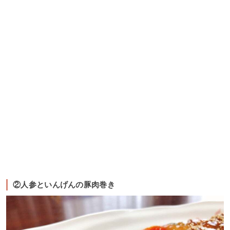
②人参といんげんの豚肉巻き