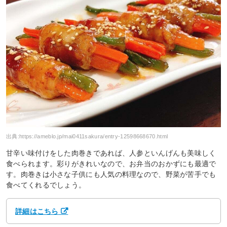
出典:
https://ameblo.jp/mai0411sakura/entry-12598668670.html
甘辛い味付けをした肉巻きであれば、人参といんげんも美味しく
食べられます。彩りがきれいなので、お弁当のおかずにも最適で
す。肉巻きは小さな子供にも人気の料理なので、野菜が苦手でも
食べてくれるでしょう。
詳細はこちら