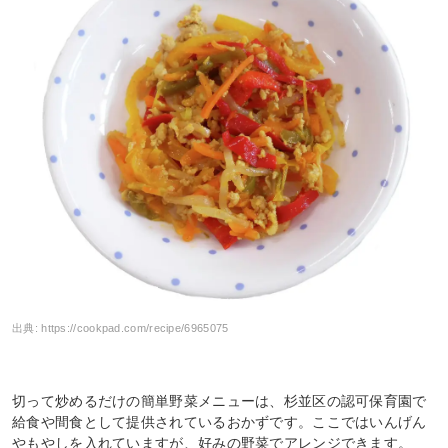
出典:
https://cookpad.com/recipe/6965075
切って炒めるだけの簡単野菜メニューは、杉並区の認可保育園で
給食や間食として提供されているおかずです。ここではいんげん
やもやしを入れていますが、好みの野菜でアレンジできます。