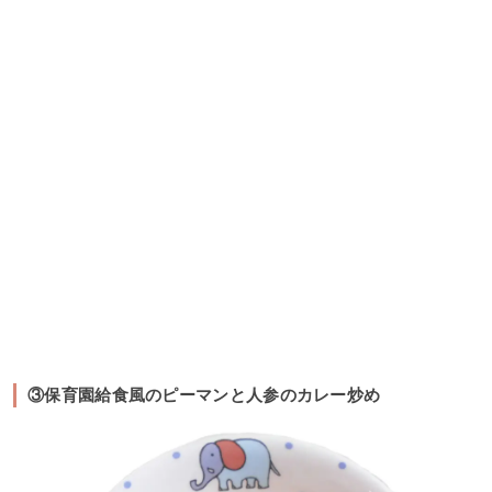
③保育園給食風のピーマンと人参のカレー炒め