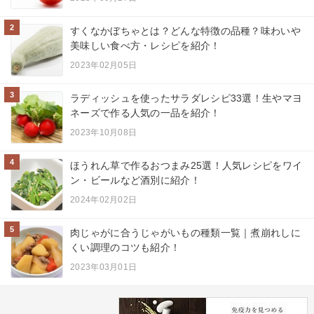
2
すくなかぼちゃとは？どんな特徴の品種？味わいや
美味しい食べ方・レシピを紹介！
2023年02月05日
3
ラディッシュを使ったサラダレシピ33選！生やマヨ
ネーズで作る人気の一品を紹介！
2023年10月08日
4
ほうれん草で作るおつまみ25選！人気レシピをワイ
ン・ビールなど酒別に紹介！
2024年02月02日
5
肉じゃがに合うじゃがいもの種類一覧｜煮崩れしに
くい調理のコツも紹介！
2023年03月01日