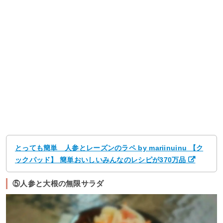
とっても簡単 人参とレーズンのラペ by mariinuinu 【ク
ックパッド】 簡単おいしいみんなのレシピが370万品
⑤人参と大根の無限サラダ