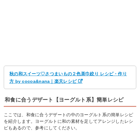
秋の和スイーツ♡さつまいもの２色茶巾絞り レシピ・作り
方 by cocoa&nana｜楽天レシピ
和食に合うデザート【ヨーグルト系】簡単レシピ
ここでは、和食に合うデザートの中のヨーグルト系の簡単レシピ
を紹介します。ヨーグルトに和の素材を足してアレンジしたレシ
ピもあるので、参考にしてください。