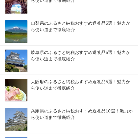
ら使い道まで徹底紹介！
山梨県のふるさと納税おすすめ返礼品5選！魅力か
ら使い道まで徹底紹介！
岐阜県のふるさと納税おすすめ返礼品5選！魅力か
ら使い道まで徹底紹介！
大阪府のふるさと納税おすすめ返礼品5選！魅力か
ら使い道まで徹底紹介！
兵庫県のふるさと納税おすすめ返礼品10選！魅力か
ら使い道まで徹底紹介！