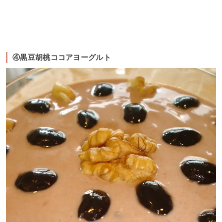
④黒豆胡桃ココアヨーグルト