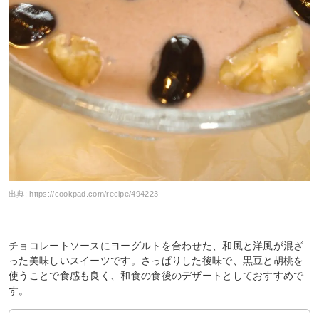
出典:
https://cookpad.com/recipe/494223
チョコレートソースにヨーグルトを合わせた、和風と洋風が混ざ
った美味しいスイーツです。さっぱりした後味で、黒豆と胡桃を
使うことで食感も良く、和食の食後のデザートとしておすすめで
す。