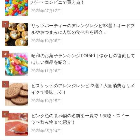
パー・コンビニで買える！
2023年07月12日
3
リッツパーティーのアレンジレシピ33選！オードブ
ルやおつまみに人気の食べ方を紹介！
2023年10月08日
4
昭和のお菓子ランキングTOP40｜懐かしの復刻して
ほしい商品を紹介！
2023年11月26日
5
ビスケットのアレンジレシピ22選！大量消費もリメ
イクで美味しく！
2023年10月25日
6
ピンク色の食べ物の名前を一覧で！果物・スイー
ツ〜飲み物まで紹介！
2023年05月24日