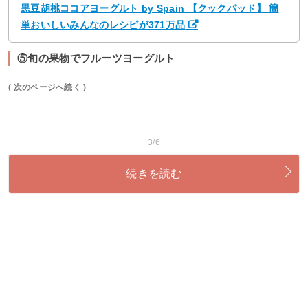
黒豆胡桃ココアヨーグルト by Spain 【クックパッド】 簡
単おいしいみんなのレシピが371万品
⑤旬の果物でフルーツヨーグルト
( 次のページへ続く )
3/6
続きを読む