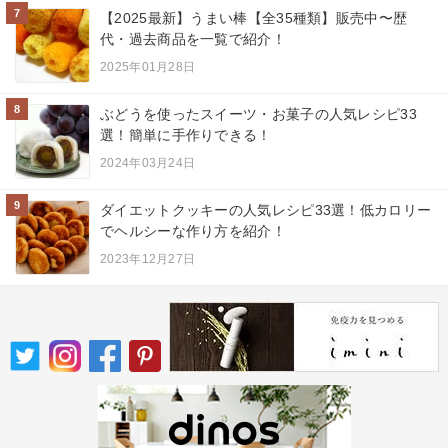
7
【2025最新】うまい棒【全35種類】販売中〜歴
代・過去商品を一覧で紹介！
2025年01月28日
8
ぶどうを使ったスイーツ・お菓子の人気レシピ33
選！簡単に手作りできる！
2024年03月24日
9
ダイエットクッキーの人気レシピ33選！低カロリー
でヘルシーな作り方を紹介！
2023年12月27日