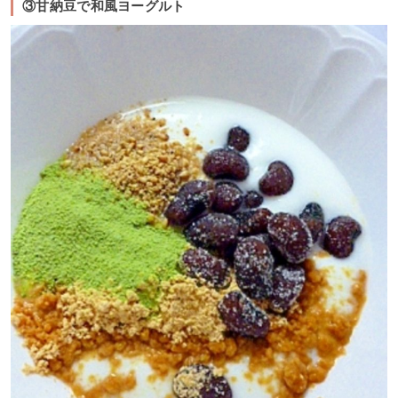
③甘納豆で和風ヨーグルト