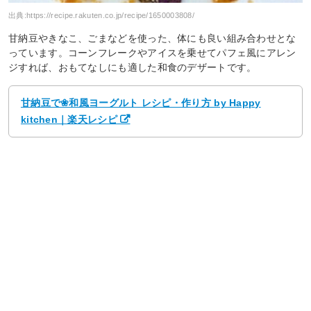
出典:
https://recipe.rakuten.co.jp/recipe/1650003808/
甘納豆やきなこ、ごまなどを使った、体にも良い組み合わせとな
っています。コーンフレークやアイスを乗せてパフェ風にアレン
ジすれば、おもてなしにも適した和食のデザートです。
甘納豆で❀和風ヨーグルト レシピ・作り方 by Happy
kitchen｜楽天レシピ