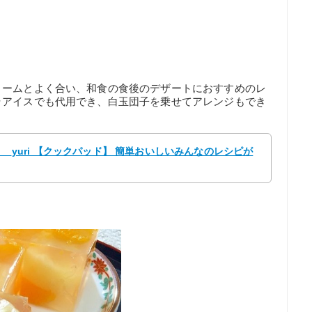
リームとよく合い、和食の食後のデザートにおすすめのレ
ラアイスでも代用でき、白玉団子を乗せてアレンジもでき
 __yuri 【クックパッド】 簡単おいしいみんなのレシピが