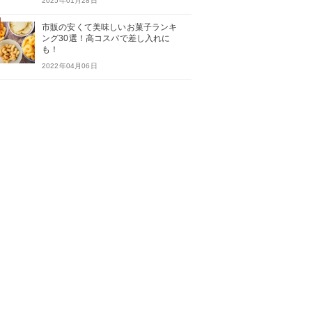
2025年01月28日
市販の安くて美味しいお菓子ランキ
ング30選！高コスパで差し入れに
も！
2022年04月06日