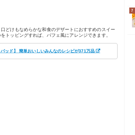
7
、口どけもなめらかな和食のデザートにおすすめのスイー
つをトッピングすれば、パフェ風にアレンジできます。
【クックパッド】 簡単おいしいみんなのレシピが371万品