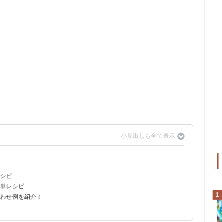
ピ
レシピ
簡単レシピ
ト
1
合わせ例を紹介！
におすすめ～
人におすすめ～
おすすめ～