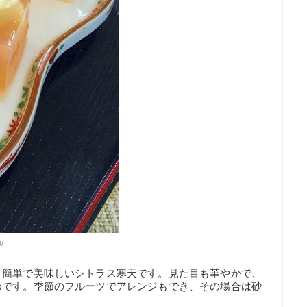
/
、簡単で美味しいシトラス寒天です。見た目も華やかで、
めです。季節のフルーツでアレンジもでき、その場合は砂