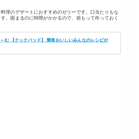
食料理のデザートにおすすめのゼリーです。口当たりもな
ます。固まるのに時間がかかるので、前もって作っておく
ほ～む 【クックパッド】 簡単おいしいみんなのレシピが