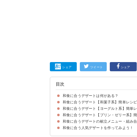
シェア
ツイート
シェア
目次
和食に合うデザートは何がある？
和食に合うデザート【和菓子系】簡単レシ
和食に合うデザート【ヨーグルト系】簡単
①豆腐白玉団子
②小豆かん
③豆乳くずもち
④季節の果物でフルーツ大福
⑤夏の和菓子水まんじゅう
⑥おから入りチーズどら焼き
⑦かぼちゃ羊羹グリーンムース
⑧和菓子の定番みたらし団子
⑨和スイーツさつまいもの2色茶巾絞り
和食に合うデザート【プリン・ゼリー系】
①和スイーツヨーグルトぜんざい
②水切りヨーグルトとミルクプリンの和風デザー
③甘納豆で和風ヨーグルト
④黒豆胡桃ココアヨーグルト
⑤旬の果物でフルーツヨーグルト
⑥豆乳ヨーグルト
和食に合うデザートの献立メニュー・組み
①乳製品不使用抹茶豆乳プリン
②白餡の和風ブラマンジェ
③かぼすはちみつゼリー
④きなこのババロア
⑤豆乳ゼリー
⑥和風デザートほうじ茶パフェ
⑦フルーツたっぷりシトラス寒天
和食に合う人気デザートを作ってみよう！
献立メニュー例①～デザートも和風が食べたい人
献立メニュー例②～デザートもヘルシーにしたい
献立メニュー例③～デザートもこだわりたい人に