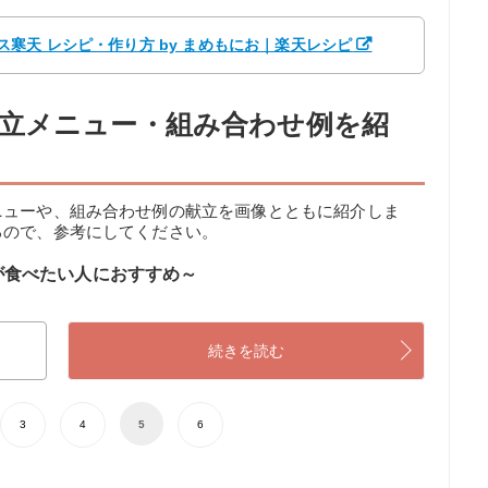
寒天 レシピ・作り方 by まめもにお｜楽天レシピ
立メニュー・組み合わせ例を紹
ニューや、組み合わせ例の献立を画像とともに紹介しま
るので、参考にしてください。
が食べたい人におすすめ～
続きを読む
3
4
5
6