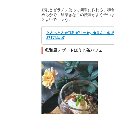
豆乳とゼラチン使って簡単に作れる、和
めらかで、緑茶きなこの渋味がよく合い
とよいでしょう。
とろっとろ☆豆乳ゼリー by ゆりんこ＠
371万品
⑥和風デザートほうじ茶パフェ