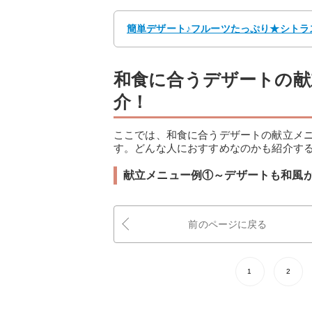
簡単デザート♪フルーツたっぷり★シトラス
和食に合うデザートの献
介！
ここでは、和食に合うデザートの献立メ
す。どんな人におすすめなのかも紹介す
献立メニュー例①～デザートも和風
前のページに戻る
1
2