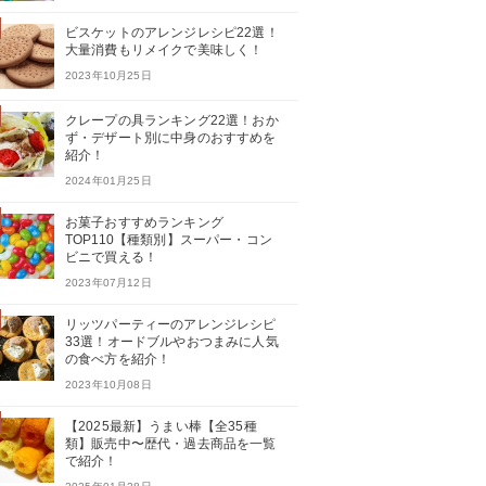
ビスケットのアレンジレシピ22選！
大量消費もリメイクで美味しく！
2023年10月25日
クレープの具ランキング22選！おか
ず・デザート別に中身のおすすめを
紹介！
2024年01月25日
お菓子おすすめランキング
TOP110【種類別】スーパー・コン
ビニで買える！
2023年07月12日
リッツパーティーのアレンジレシピ
33選！オードブルやおつまみに人気
の食べ方を紹介！
2023年10月08日
【2025最新】うまい棒【全35種
類】販売中〜歴代・過去商品を一覧
で紹介！