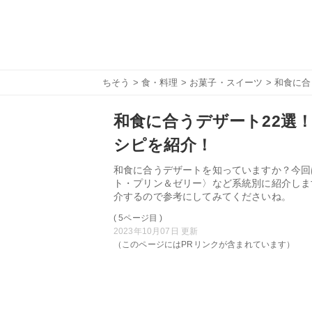
ちそう
>
食・料理
>
お菓子・スイーツ
> 和食に
和食に合うデザート22選
シピを紹介！
和食に合うデザートを知っていますか？今回
ト・プリン＆ゼリー〉など系統別に紹介しま
介するので参考にしてみてくださいね。
( 5ページ目 )
2023年10月07日 更新
（このページにはPRリンクが含まれています）