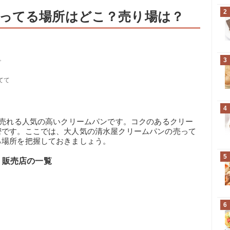
2
ってる場所はどこ？売り場は？
3
✨
てて
4
も売れる人気の高いクリームパンです。コクのあるクリー
密です。ここでは、大人気の清水屋クリームパンの売って
る場所を把握しておきましょう。
5
・販売店の一覧
6