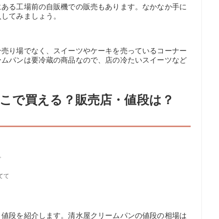
にある工場前の自販機での販売もあります。なかなか手に
入してみましょう。
ン売り場でなく、スイーツやケーキを売っているコーナー
ームパンは要冷蔵の商品なので、店の冷たいスイーツなど
こで買える？販売店・値段は？
✨
てて
と値段を紹介します。清水屋クリームパンの値段の相場は