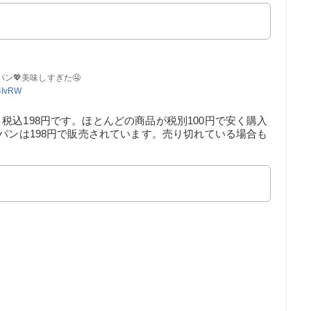
ン💖美味しすぎた🤤
R4IvRW
税込198円です。ほとんどの商品が税別100円で安く購入
ムパンは198円で販売されています。売り切れている場合も