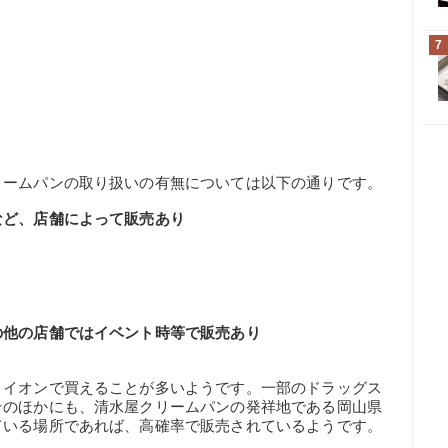
7
リームパンの取り扱いの有無については以下の通りです。
など、店舗によって販売あり
の他の店舗ではイベント時等で販売あり
り
、イオンで買えることが多いようです。一部のドラッグス
そのほかにも、清水屋クリームパンの発祥地である岡山県
ている場所であれば、高確率で販売されているようです。