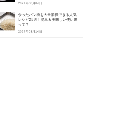
2021年08月04日
余ったパン粉を大量消費できる人気
レシピ25選！簡単＆美味しい使い道
って？
2024年03月14日