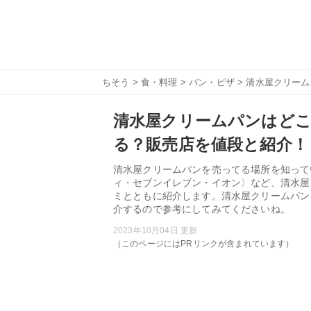
ちそう
>
食・料理
>
パン・ピザ
> 清水屋クリー
清水屋クリームパンはど
る？販売店を値段と紹介！
清水屋クリームパンを売ってる場所を知って
ィ・セブンイレブン・イオン〉など、清水屋
ミとともに紹介します。清水屋クリームパン
介するので参考にしてみてくださいね。
2023年10月04日 更新
（このページにはPRリンクが含まれています）