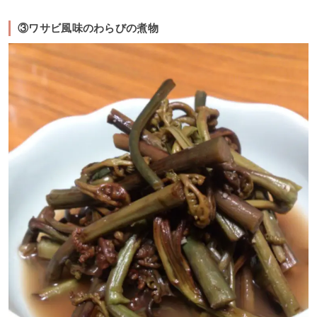
③ワサビ風味のわらびの煮物