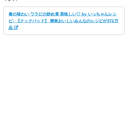
春の味わい ワラビの炒め煮 美味しい♡ by いっちゃんレシ
ピ♪ 【クックパッド】 簡単おいしいみんなのレシピが372万
品