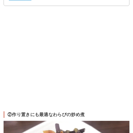
②作り置きにも最適なわらびの炒め煮