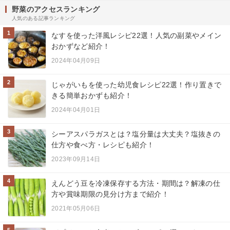
野菜のアクセスランキング
人気のある記事ランキング
1
なすを使った洋風レシピ22選！人気の副菜やメイン
おかずなど紹介！
2024年04月09日
2
じゃがいもを使った幼児食レシピ22選！作り置きで
きる簡単おかずも紹介！
2024年04月01日
3
シーアスパラガスとは？塩分量は大丈夫？塩抜きの
仕方や食べ方・レシピも紹介！
2023年09月14日
4
えんどう豆を冷凍保存する方法・期間は？解凍の仕
方や賞味期限の見分け方まで紹介！
2021年05月06日