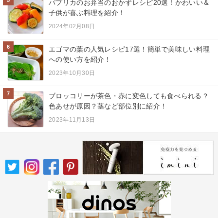
5
パプリカのお弁当のおかずレシピ20選！かわいい＆
子供が喜ぶ料理を紹介！
2024年02月08日
6
エゴマの葉の人気レシピ17選！簡単で美味しい料理
への使い方を紹介！
2023年10月30日
7
ブロッコリーが茶色・赤に変色しても食べられる？
色あせが原因？茎など部位別に紹介！
2023年11月13日