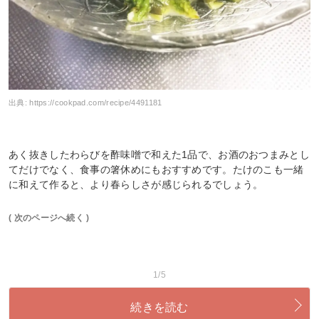
出典:
https://cookpad.com/recipe/4491181
あく抜きしたわらびを酢味噌で和えた1品で、お酒のおつまみとし
てだけでなく、食事の箸休めにもおすすめです。たけのこも一緒
に和えて作ると、より春らしさが感じられるでしょう。
( 次のページへ続く )
1/5
続きを読む