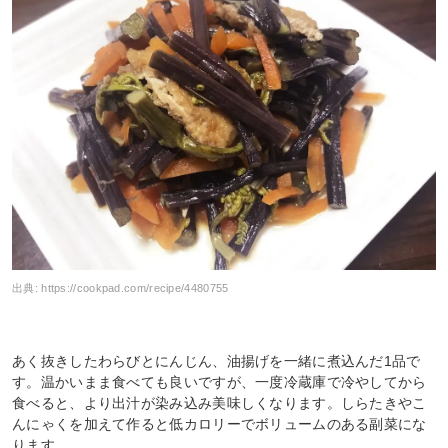
出典:
https://cookpad.com/recipe/4480755
あく抜きしたわらびとにんじん、油揚げを一緒に煮込んだ1品で
す。温かいまま食べても良いですが、一度冷蔵庫で冷やしてから
食べると、より出汁が染み込み美味しくなります。しらたきやこ
んにゃくを加えて作ると低カロリーでボリュームのある副菜にな
ります。