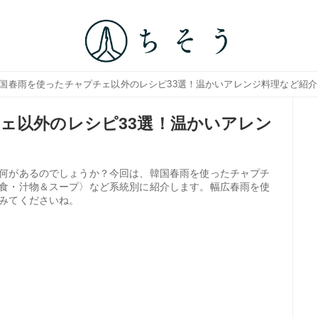
韓国春雨を使ったチャプチェ以外のレシピ33選！温かいアレンジ料理など紹介
ェ以外のレシピ33選！温かいアレン
何があるのでしょうか？今回は、韓国春雨を使ったチャプチ
食・汁物＆スープ〉など系統別に紹介します。幅広春雨を使
みてくださいね。