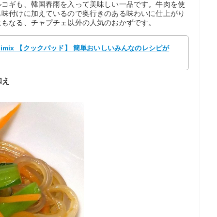
ルコギも、韓国春雨を入って美味しい一品です。牛肉を使
も味付けに加えているので奥行きのある味わいに仕上がり
にもなる、チャプチェ以外の人気のおかずです。
limix 【クックパッド】 簡単おいしいみんなのレシピが
和え