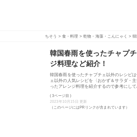
ちそう
>
食・料理
>
乾物・海藻・こんにゃく
> 
韓国春雨を使ったチャプチ
ジ料理など紹介！
韓国春雨を使ったチャプチェ以外のレシピは
ェ以外の人気レシピを〈おかず＆サラダ・主
ったアレンジ料理を紹介するので参考にして
( 3ページ目 )
2023年10月15日 更新
（このページにはPRリンクが含まれています）