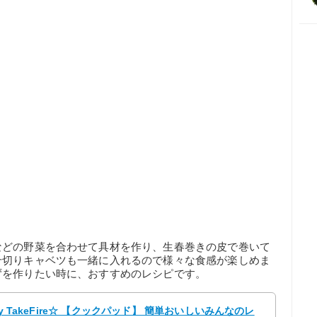
などの野菜を合わせて具材を作り、生春巻きの皮で巻いて
千切りキャベツも一緒に入れるので様々な食感が楽しめま
ずを作りたい時に、おすすめのレシピです。
y TakeFire☆ 【クックパッド】 簡単おいしいみんなのレ