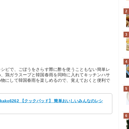
2
3
4
レシピで、ごぼうをさらす際に酢を使うこともない簡単レ
め、鶏ガラスープと韓国春雨を同時に入れてキッチンハサ
め物にして韓国春雨を楽しめるので、覚えておくと便利で
5
kako6262 【クックパッド】 簡単おいしいみんなのレシ
6