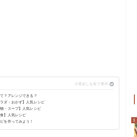
って？アレンジできる？
サラダ・おかず】人気レシピ
汁物・スープ】人気レシピ
主食】人気レシピ
1
シピを作ってみよう！