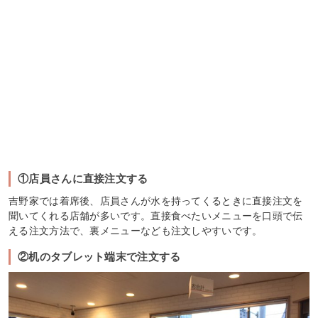
①店員さんに直接注文する
吉野家では着席後、店員さんが水を持ってくるときに直接注文を
聞いてくれる店舗が多いです。直接食べたいメニューを口頭で伝
える注文方法で、裏メニューなども注文しやすいです。
②机のタブレット端末で注文する