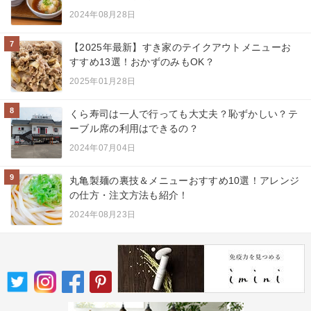
2024年08月28日
7
【2025年最新】すき家のテイクアウトメニューお
すすめ13選！おかずのみもOK？
2025年01月28日
8
くら寿司は一人で行っても大丈夫？恥ずかしい？テ
ーブル席の利用はできるの？
2024年07月04日
9
丸亀製麺の裏技＆メニューおすすめ10選！アレンジ
の仕方・注文方法も紹介！
2024年08月23日