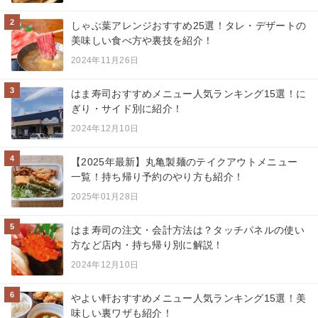
2
しゃぶ葉アレンジおすすめ25選！タレ・デザートの
美味しい食べ方や裏技を紹介！
2024年11月26日
3
はま寿司おすすめメニュー人気ランキング15選！に
ぎり・サイド別に紹介！
2024年12月10日
4
【2025年最新】丸亀製麺のテイクアウトメニュー
一覧！持ち帰り予約のやり方も紹介！
2025年01月28日
5
はま寿司の注文・会計方法は？タッチパネルの使い
方など店内・持ち帰り別に解説！
2024年12月10日
6
やよい軒おすすめメニュー人気ランキング15選！美
味しい裏ワザも紹介！