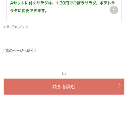
出典:
@p_eAc_e
( 次のページへ続く )
1/2
続きを読む