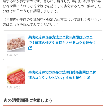
理するのがおすすめです。さらに、解凍した肉を使い切れずに再
び冷凍庫に入れると冷凍焼けを起こして劣化するため、解凍した
分はその日のうちに調理しましょう。
（＊鶏肉や牛肉の冷凍保存や解凍の仕方について詳しく知りたい
方はこちらを読んでみてください。）
鶏肉の冷凍保存方法は？賞味期限はいつま
で？解凍の仕方や日持ちさせるコツを紹介！
出典: ちそう
牛肉の冷凍での保存方法や日持ち期間は？解
凍のコツやレシピのおすすめも紹介！
出典: ちそう
肉の消費期限に注意しよう