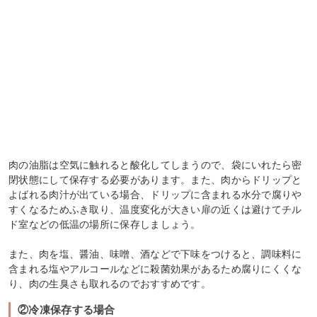
肉の油脂は空気に触れると酸化してしまうので、袋にいれたら密
閉状態にして保存する必要があります。また、肉からドリップと
よばれる肉汁が出ている場合、ドリップに含まれる水分で腐りや
すくなるためふき取り、温度変化が大きい扉の近くは避けてチル
ド室などの低温の場所に保存しましょう。
また、肉を塩、醤油、味噌、酒などで下味をつけると、調味料に
含まれる塩やアルコールなどに殺菌効果があるため腐りにくくな
り、肉の生臭さも取れるのでおすすめです。
②冷凍保存する場合