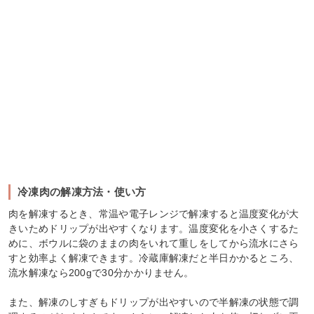
冷凍肉の解凍方法・使い方
肉を解凍するとき、常温や電子レンジで解凍すると温度変化が大
きいためドリップが出やすくなります。温度変化を小さくするた
めに、ボウルに袋のままの肉をいれて重しをしてから流水にさら
すと効率よく解凍できます。冷蔵庫解凍だと半日かかるところ、
流水解凍なら200gで30分かかりません。
また、解凍のしすぎもドリップが出やすいので半解凍の状態で調