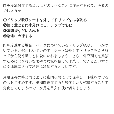
肉を冷凍保存する場合はどのようなことに注意する必要があるの
でしょうか。
①ドリップ吸収シートを外してドリップをふき取る
②使う量ごとに小分けにし、ラップで包む
③密閉袋などに入れる
④急速に冷凍する
肉を冷凍する場合、パックについているドリップ吸収シートがつ
いていると劣化しやすいので、シートは外してドリップをふき取
ってから使う量ごとに袋にいれましょう。さらに保存期間を延ば
すためにはきれいな箸やまな板を使って作業し、できるだけすぐ
に冷凍庫に入れて急速に冷凍するとよいです。
冷蔵保存の時と同じように密閉状態にして保存し、下味をつける
のもおすすめです。長期間保存すると酸化したり乾燥することで
劣化してしまうので一か月を目安に使い切りましょう。