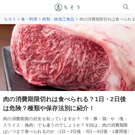
ちそう
>
食・料理
>
肉類・肉加工食品
> 肉の消費期限切れは食べられ
肉の消費期限切れは食べられる？1日・2日後
は危険？種類や保存法別に紹介！
肉の消費期限の目安を知っていますか？〈牛・豚・鶏〉や〈塊・
スライス・挽肉〉でも違うのでしょうか？今回は、肉の消費期限
はいつまで食べられるのか〈1日～2日後・3日～4日後・1週間後〉