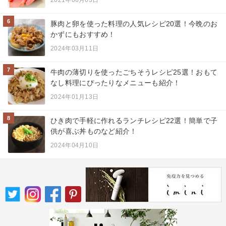
6
豚肉と卵を使った料理の人気レシピ20選！今晩のお
かずにもおすすめ！
2024年03月11日
7
牛肉の薄切りを使ったごちそうレシピ25選！おもて
なし料理にぴったりなメニューも紹介！
2024年01月13日
8
ひき肉で手軽に作れるランチレシピ22選！簡単で子
供が喜ぶ丼ものなど紹介！
2024年04月10日