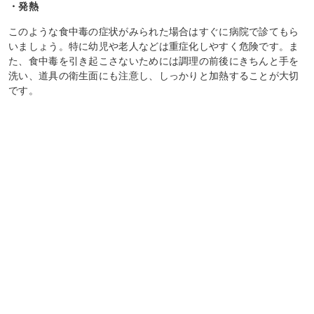
・発熱
このような食中毒の症状がみられた場合はすぐに病院で診てもら
いましょう。特に幼児や老人などは重症化しやすく危険です。ま
た、食中毒を引き起こさないためには調理の前後にきちんと手を
洗い、道具の衛生面にも注意し、しっかりと加熱することが大切
です。