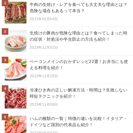
1
牛肉の生焼け・レアを食べても大丈夫な理由とは？
危険な場合もあるって本当？
2021年01月04日
2
生焼けの豚肉が危険な理由とは？食べてしまった時
の症状・対処法や半生防止の方法も紹介！
2023年11月02日
3
ベーコンメインのおかずレシピ22選！お弁当にも使
える料理を紹介！
2023年11月20日
4
冷凍ひき肉の正しい解凍方法・時間は？失敗しない
時短テクニックを紹介！
2023年11月08日
5
ハムの種類の一覧｜特徴の違いを比較！イタリア・
ドイツなど国別の代表品も紹介！
2021年06月03日