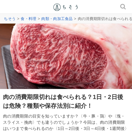
ちそう
>
食・料理
>
肉類・肉加工食品
> 肉の消費期限切れは食べられ
肉の消費期限切れは食べられる？1日・2日後
は危険？種類や保存法別に紹介！
肉の消費期限の目安を知っていますか？〈牛・豚・鶏〉や〈塊・
スライス・挽肉〉でも違うのでしょうか？今回は、肉の消費期限
はいつまで食べられるのか〈1日～2日後・3日～4日後・1週間後〉