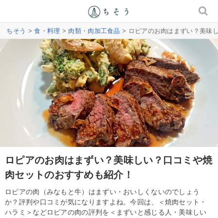
ちそう
>
食・料理
>
肉類・肉加工食品
> ロピアのお肉はまずい？美味
ロピアのお肉はまずい？美味しい？口コミや焼
肉セットのおすすめも紹介！
ロピアの肉（みなもと牛）はまずい・おいしくないのでしょう
か？評判や口コミが気になりますよね。今回は、＜焼肉セット・
ハラミ＞などロピアの肉の評判を＜まずいと感じる人・美味しい