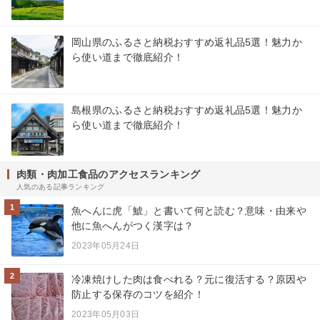
岡山県のふるさと納税おすすめ返礼品5選！魅力か
ら使い道まで徹底紹介！
島根県のふるさと納税おすすめ返礼品5選！魅力か
ら使い道まで徹底紹介！
肉類・肉加工食品のアクセスランキング
人気のある記事ランキング
1
魚へんに虎「鯱」と書いて何と読む？意味・由来や
他に魚へんがつく漢字は？
2023年05月24日
2
冷凍焼けした肉は食べれる？元に復活する？原因や
防止する保存のコツを紹介！
2023年05月03日