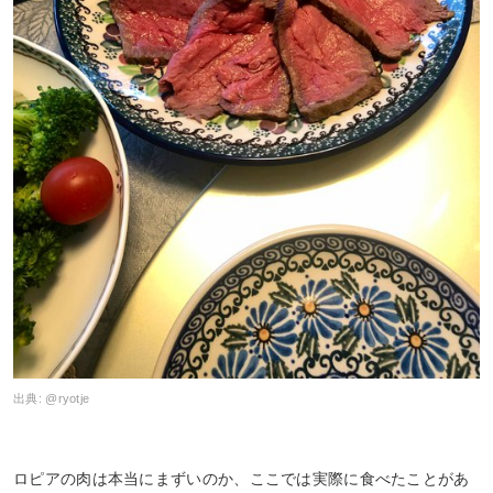
出典:
@ryotje
ロピアの肉は本当にまずいのか、ここでは実際に食べたことがあ