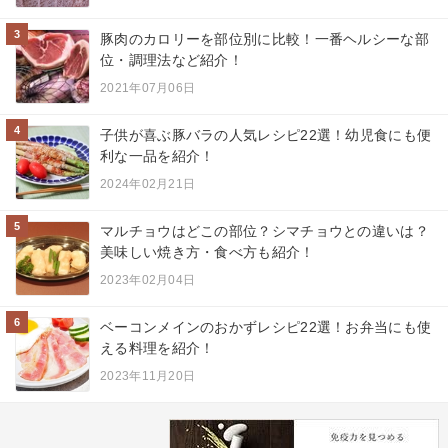
3
豚肉のカロリーを部位別に比較！一番ヘルシーな部
位・調理法など紹介！
2021年07月06日
4
子供が喜ぶ豚バラの人気レシピ22選！幼児食にも便
利な一品を紹介！
2024年02月21日
5
マルチョウはどこの部位？シマチョウとの違いは？
美味しい焼き方・食べ方も紹介！
2023年02月04日
6
ベーコンメインのおかずレシピ22選！お弁当にも使
える料理を紹介！
2023年11月20日