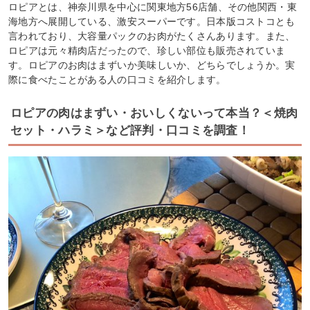
ロピアとは、神奈川県を中心に関東地方56店舗、その他関西・東
海地方へ展開している、激安スーパーです。日本版コストコとも
言われており、大容量パックのお肉がたくさんあります。また、
ロピアは元々精肉店だったので、珍しい部位も販売されていま
す。ロピアのお肉はまずいか美味しいか、どちらでしょうか。実
際に食べたことがある人の口コミを紹介します。
ロピアの肉はまずい・おいしくないって本当？＜焼肉
セット・ハラミ＞など評判・口コミを調査！