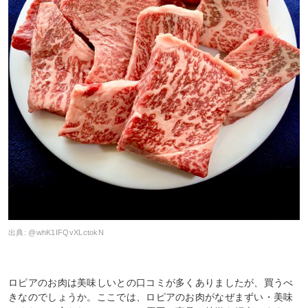
出典:
@whK1IFQvXLctokN
ロピアのお肉は美味しいとの口コミが多くありましたが、買うべ
きなのでしょうか。ここでは、ロピアのお肉がなぜまずい・美味