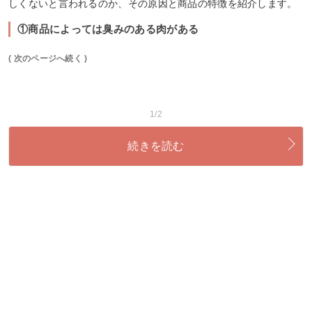
しくないと言われるのか、その原因と商品の特徴を紹介します。
①商品によっては臭みのある肉がある
( 次のページへ続く )
1/2
続きを読む