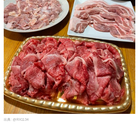
出典:
@RX1134