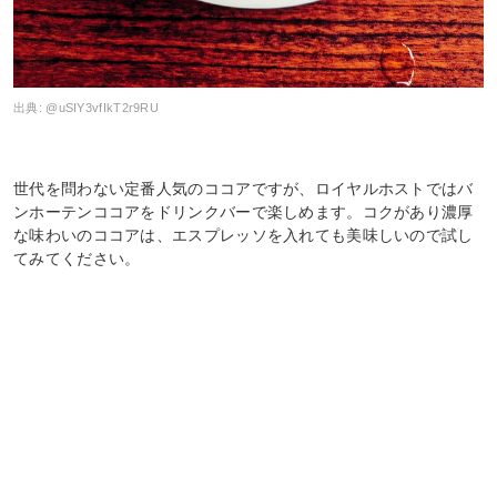
出典:
@uSIY3vfIkT2r9RU
世代を問わない定番人気のココアですが、ロイヤルホストではバ
ンホーテンココアをドリンクバーで楽しめます。コクがあり濃厚
な味わいのココアは、エスプレッソを入れても美味しいので試し
てみてください。