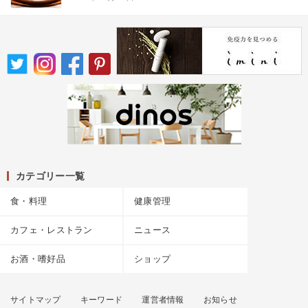
カテゴリー一覧
食・料理
健康管理
カフェ・レストラン
ニュース
お酒・嗜好品
ショップ
サイトマップ
キーワード
運営者情報
お知らせ