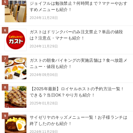
5
ジョイフルは勉強禁止？何時間まで？マナーやおす
すめメニューも紹介！
2024年11月28日
6
ガストはドリンクバーのみ注文禁止？単品の値段
は？注意点・マナーも紹介！
2024年11月29日
7
ガストの朝食バイキングの実施店舗は？食べ放題メ
ニュー・値段も紹介！
2024年09月06日
8
【2025年最新】ロイヤルホストの予約方法一覧！
できる？当日OK？やり方も紹介！
2025年01月28日
9
サイゼリヤのキッズメニュー一覧！お子様ランチは
終了したのかも紹介！
2024年11月29日