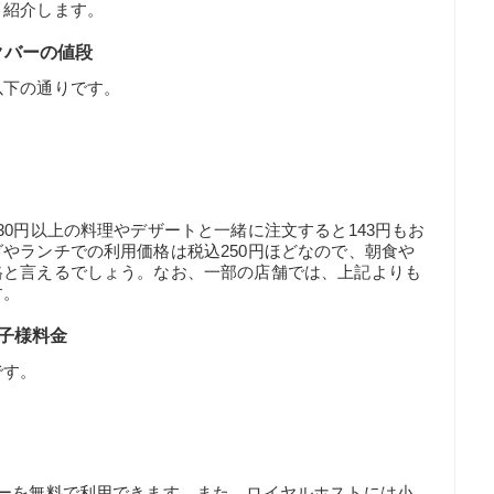
く紹介します。
クバーの値段
以下の通りです。
30円以上の料理やデザートと一緒に注文すると143円もお
やランチでの利用価格は税込250円ほどなので、朝食や
格と言えるでしょう。なお、一部の店舗では、上記よりも
す。
子様料金
です。
バーを無料で利用できます。また、ロイヤルホストには小