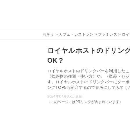
ちそう
>
カフェ・レストラン
>
ファミレス
> ロ
ロイヤルホストのドリン
OK？
ロイヤルホストのドリンクバーを利用したこ
〈飲み物の種類・使い方〉や、〈単品・セッ
す。ロイヤルホストのドリンクバーにクーポ
ングTOP5も紹介するので参考にしてみてく
2024年07月05日 更新
（このページにはPRリンクが含まれています）