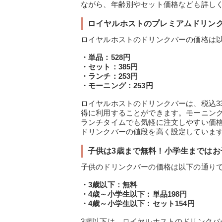
ながら、年齢別やセット価格なども詳し
ロイヤルホストのプレミアムドリン
ロイヤルホストのドリンクバーの価格は
・単品：528円
・セット：385円
・ランチ：253円
・モーニング：253円
ロイヤルホストのドリンクバーは、税込3
得に利用することができます。モーニング
ランチタイムでも気軽に注文しやすい価
ドリンクバーの値段を高く設定していま
子供は3歳まで無料！小学生まではお
子供のドリンクバーの価格は以下の通り
・3歳以下：無料
・4歳～小学生以下：単品198円
・4歳～小学生以下：セット154円
3歳以下は、ロイヤルホストのドリンク