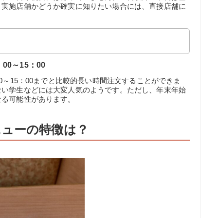
、実施店舗かどうか確実に知りたい場合には、直接店舗に
0～15：00
0～15：00までと比較的長い時間注文することができま
ない学生などには大変人気のようです。ただし、年末年始
なる可能性があります。
ニューの特徴は？