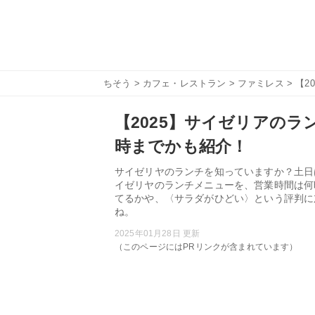
ちそう
>
カフェ・レストラン
>
ファミレス
> 【
【2025】サイゼリアの
時までかも紹介！
サイゼリヤのランチを知っていますか？土日
イゼリヤのランチメニューを、営業時間は何
てるかや、〈サラダがひどい〉という評判に
ね。
2025年01月28日 更新
（このページにはPRリンクが含まれています）