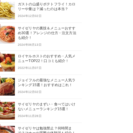
ガストの山盛りポテトフライ！カロ
リーや量は？減ったのは本当？
2024年12月02日
サイゼリヤの裏技＆メニューおすす
め30選！アレンジの仕方・注文方法
も紹介！
2024年06月13日
ロイヤルホストのおすすめ・人気メ
ニューTOP22！口コミも紹介！
2022年11月07日
ジョイフルの最強なメニュー人気ラ
ンキング15選！おすすめはこれ！
2024年12月02日
サイゼリヤのまずい・食べてはいけ
ないメニューランキング15選！
2024年11月28日
サイゼリヤは勉強禁止？何時間ま