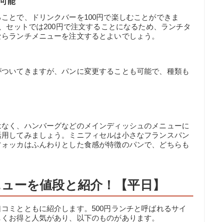
が可能
ことで、ドリンクバーを100円で楽しむことができま
円、セットでは200円で注文することになるため、ランチタ
ならランチメニューを注文するとよいでしょう。
がついてきますが、パンに変更することも可能で、種類も
はなく、ハンバーグなどのメインディッシュのメニューに
活用してみましょう。ミニフィセルは小さなフランスパン
フォッカはふんわりとした食感が特徴のパンで、どちらも
ューを値段と紹介！【平日】
コミとともに紹介します。500円ランチと呼ばれるサイ
しくお得と人気があり、以下のものがあります。