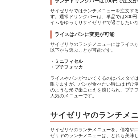
ランチドリンクバーは100円で注文
サイゼリヤではランチメニューを注文する
す。通常ドリンクバーは、単品では300
イムをゆっくりサイゼリヤで過ごしたい
ライスはパンに変更が可能
サイゼリヤのランチメニューにはライス
以下から選ぶことが可能です。
・ミニフィセル
・プチフォッカ
ライスやパンがついてくるのはパスタで
限りますが、パンが食べたい時にはぜひ
のような形で歯ごたえを感じられ、プチ
人気のメニューです。
サイゼリヤのランチメニ
サイゼリヤのランチメニューを、価格や口
ゼリヤのランチメニューは、どれも美味