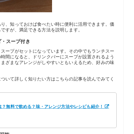
あり、知っておけば食べたい時に便利に活用できます。価
ちですが、満足できる方法を説明します。
ダ・スープ付き
とスープがセットになっています。その中でもランチスー
の時間になると、ドリンクバーにスープが設置されるよう
さまざまなアレンジがしやすいともいえるため、好みの味
について詳しく知りたい方はこちらの記事を読んでみてく
は？無料で飲める？味・アレンジ方法やレシピも紹介！