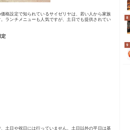
の価格設定で知られているサイゼリヤは、若い人から家族
8
す。ランチメニューも人気ですが、土日でも提供されてい
限定
9
で、土日や祝日には行っていません。土日以外の平日は基