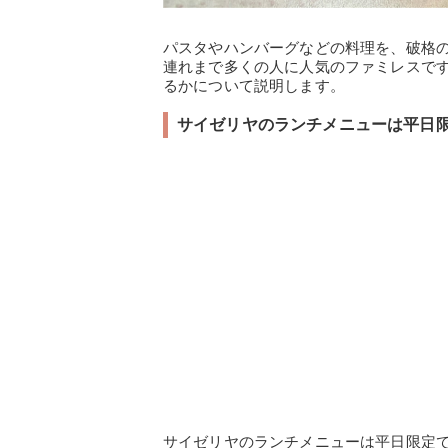
パスタやハンバーグなどの料理を、破格
連れまで多くの人に人気のファミレスで
るかについて説明します。
サイゼリヤのランチメニューは平日
サイゼリヤのランチメニューは平日限定