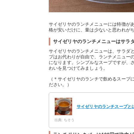
サイゼリヤのランチメニューには特徴が
格が安いだけに、量は少ないと思われが
サイゼリヤのランチメニューはサラ
サイゼリヤのランチメニューは、サラダ
プはお代わりが自由で、ランチメニュー
になります。シンプルなスープですが、
わいを見つけてみましょう。
（＊サイゼリヤのランチで飲めるスープ
ださい。）
サイゼリヤのランチスープと
出典: ちそう