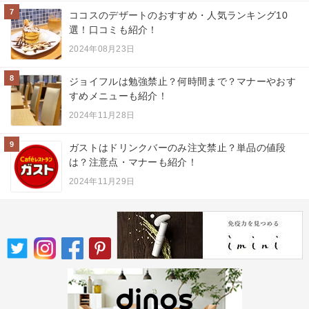
7
ココスのデザートのおすすめ・人気ランキング10
選！口コミも紹介！
2024年08月23日
8
ジョイフルは勉強禁止？何時間まで？マナーやおす
すめメニューも紹介！
2024年11月28日
9
ガストはドリンクバーのみ注文禁止？単品の値段
は？注意点・マナーも紹介！
2024年11月29日