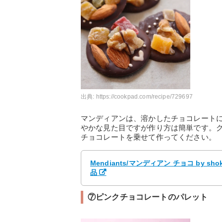
出典:
https://cookpad.com/recipe/729697
マンディアンは、溶かしたチョコレート
やかな見た目ですが作り方は簡単です。
チョコレートを乗せて作ってください。
Mendiants/マンディアン チョコ by
品
⑦ピンクチョコレートのパレット