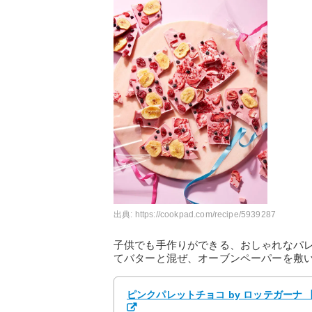
出典:
https://cookpad.com/recipe/5939287
子供でも手作りができる、おしゃれなパ
てバターと混ぜ、オーブンペーパーを敷
ピンクパレットチョコ by ロッテガーナ