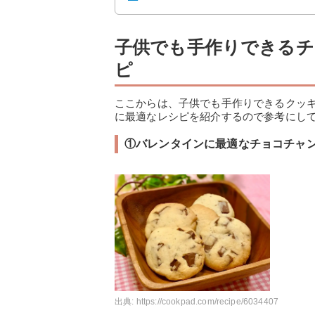
子供でも手作りできるチ
ピ
ここからは、子供でも手作りできるクッ
に最適なレシピを紹介するので参考にし
①バレンタインに最適なチョコチャ
出典:
https://cookpad.com/recipe/6034407