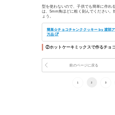
型を使わないので、子供でも簡単に作れ
は、5mm角ほどに粗く刻んでください。
ょう。
簡単☆チョコチャンククッキー by 渡部
万品
②ホットケーキミックスで作るチョ
前のページに戻る
1
2
3