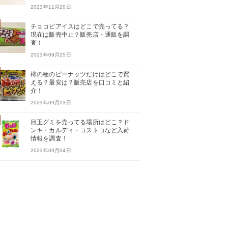
2023年11月20日
チョコビアイスはどこで売ってる？
現在は販売中止？販売店・通販を調
査！
2023年09月25日
柿の種のピーナッツだけはどこで買
える？最安は？販売店を口コミと紹
介！
2023年09月23日
目玉グミを売ってる場所はどこ？ド
ンキ・カルディ・コストコなど入荷
情報を調査！
2023年09月04日