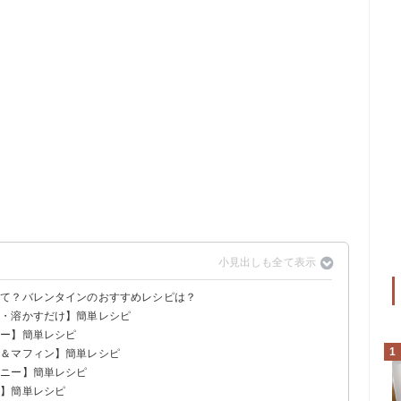
って？バレンタインのおすすめレシピは？
き・溶かすだけ】簡単レシピ
キー】簡単レシピ
コ
1
キ＆マフィン】簡単レシピ
キー
ウニー】簡単レシピ
ーキ
他】簡単レシピ