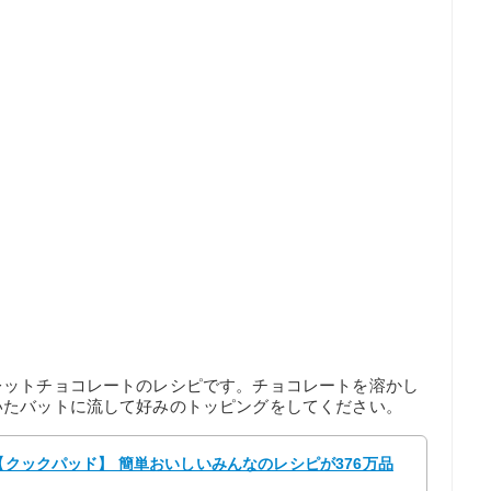
レットチョコレートのレシピです。チョコレートを溶かし
いたバットに流して好みのトッピングをしてください。
 【クックパッド】 簡単おいしいみんなのレシピが376万品