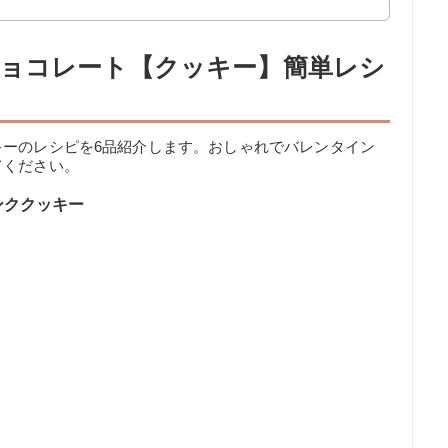
ョコレート【クッキー】簡単レシ
キーのレシピを6品紹介します。おしゃれでバレンタイン
てください。
ンククッキー