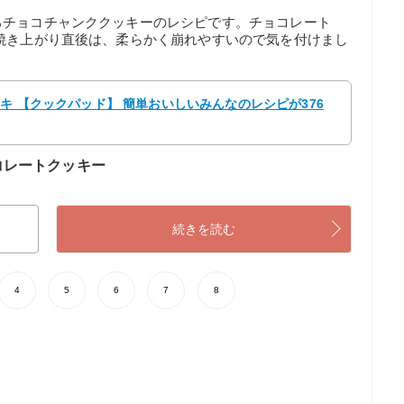
るチョコチャンククッキーのレシピです。チョコレート
焼き上がり直後は、柔らかく崩れやすいので気を付けまし
アキ 【クックパッド】 簡単おいしいみんなのレシピが376
コレートクッキー
続きを読む
4
5
6
7
8