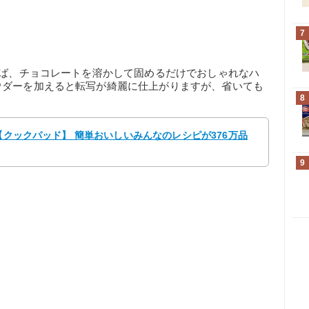
7
えば、チョコレートを溶かして固めるだけでおしゃれなハ
ウダーを加えると転写が綺麗に仕上がりますが、省いても
8
 【クックパッド】 簡単おいしいみんなのレシピが376万品
9