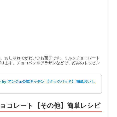
る、おしゃれでかわいいお菓子です。ミルクチョコレート
がります。チョコペンやアラザンなどで、好みのトッピン
by アンジェ公式キッチン 【クックパッド】 簡単おいし
ョコレート【その他】簡単レシピ