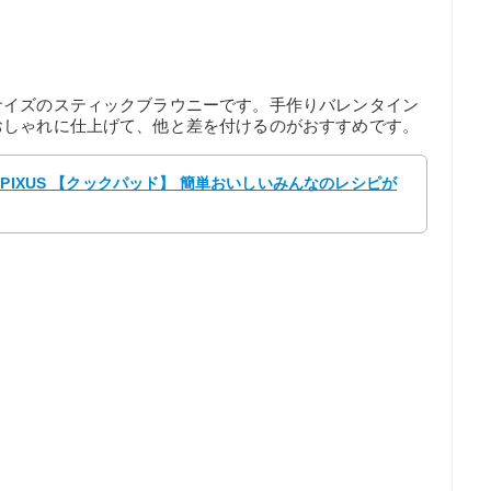
サイズのスティックブラウニーです。手作りバレンタイン
おしゃれに仕上げて、他と差を付けるのがおすすめです。
PIXUS 【クックパッド】 簡単おいしいみんなのレシピが