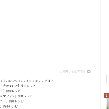
って？バレンタインのおすすめレシピは？
き・溶かすだけ】簡単レシピ
キー】簡単レシピ
コ
1
キ＆マフィン】簡単レシピ
キー
ウニー】簡単レシピ
ーキ
他】簡単レシピ