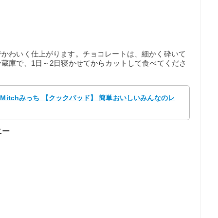
でかわいく仕上がります。チョコレートは、細かく砕いて
蔵庫で、1日～2日寝かせてからカットして食べてくださ
Mitchみっち 【クックパッド】 簡単おいしいみんなのレ
ニー