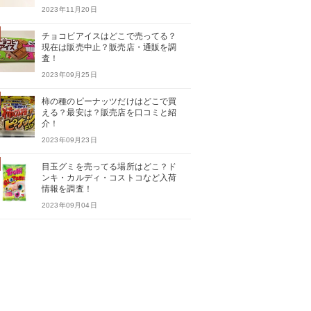
2023年11月20日
チョコビアイスはどこで売ってる？
現在は販売中止？販売店・通販を調
査！
2023年09月25日
柿の種のピーナッツだけはどこで買
える？最安は？販売店を口コミと紹
介！
2023年09月23日
目玉グミを売ってる場所はどこ？ド
ンキ・カルディ・コストコなど入荷
情報を調査！
2023年09月04日