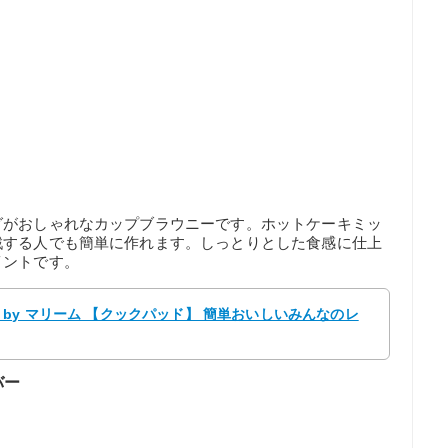
グがおしゃれなカップブラウニーです。ホットケーキミッ
戦する人でも簡単に作れます。しっとりとした食感に仕上
イントです。
by マリーム 【クックパッド】 簡単おいしいみんなのレ
バー