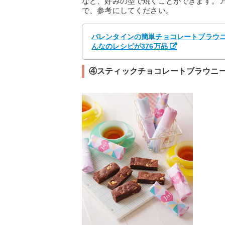
など、好みの型で焼くことができます。
で、参考にしてください。
バレンタインの簡単チョコレートブラウニー
んなのレシピが376万品
④スティックチョコレートブラウニ