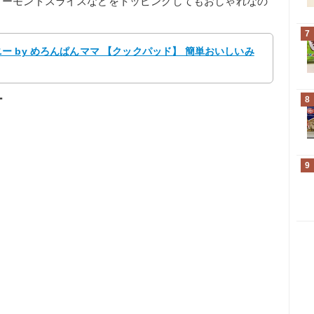
アーモンドスライスなどをトッピングしてもおしゃれなの
7
 by めろんぱんママ 【クックパッド】 簡単おいしいみ
ー
8
9