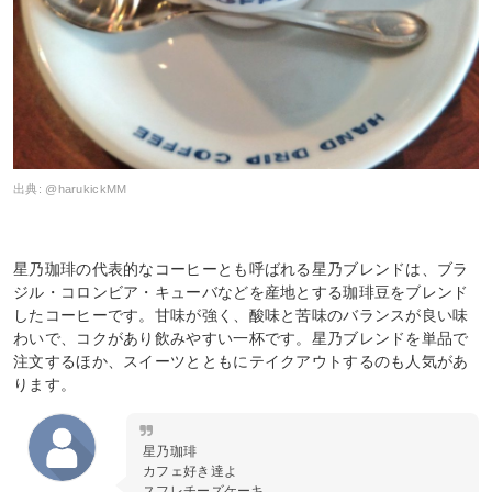
出典:
@harukickMM
星乃珈琲の代表的なコーヒーとも呼ばれる星乃ブレンドは、ブラ
ジル・コロンビア・キューバなどを産地とする珈琲豆をブレンド
したコーヒーです。甘味が強く、酸味と苦味のバランスが良い味
わいで、コクがあり飲みやすい一杯です。星乃ブレンドを単品で
注文するほか、スイーツとともにテイクアウトするのも人気があ
ります。
星乃珈琲
カフェ好き達よ
スフレチーズケーキ