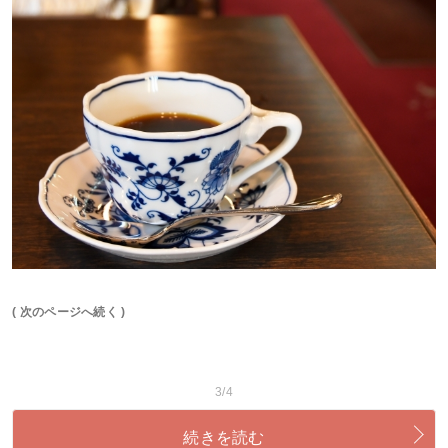
( 次のページへ続く )
3/4
続きを読む