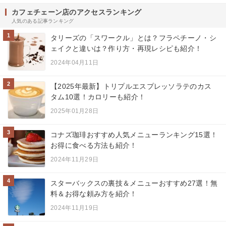
カフェチェーン店のアクセスランキング
人気のある記事ランキング
1
タリーズの「スワークル」とは？フラペチーノ・シ
ェイクと違いは？作り方・再現レシピも紹介！
2024年04月11日
2
【2025年最新】トリプルエスプレッソラテのカス
タム10選！カロリーも紹介！
2025年01月28日
3
コナズ珈琲おすすめ人気メニューランキング15選！
お得に食べる方法も紹介！
2024年11月29日
4
スターバックスの裏技＆メニューおすすめ27選！無
料＆お得な頼み方を紹介！
2024年11月19日