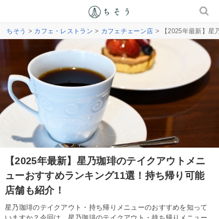
ちそう
>
カフェ・レストラン
>
カフェチェーン店
> 【2025年最新
【2025年最新】星乃珈琲のテイクアウトメニ
ューおすすめランキング11選！持ち帰り可能
店舗も紹介！
星乃珈琲のテイクアウト・持ち帰りメニューのおすすめを知って
いますか？今回は、星乃珈琲のテイクアウト・持ち帰りメニュー