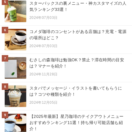
5
スターバックスの裏メニュー・神カスタマイズの人
気ランキング33選！
2024年07月03日
6
コメダ珈琲のコンセントがある店舗は？充電・電源
の場所はどこ？
2024年07月03日
7
むさしの森珈琲は勉強OK？禁止？滞在時間の目安
は？マナーを紹介！
2024年11月28日
8
スタバでメッセージ・イラストを書いてもらうに
は？コツや種類を紹介！
2024年12月05日
9
【2025年最新】星乃珈琲のテイクアウトメニュー
おすすめランキング11選！持ち帰り可能店舗も紹
介！