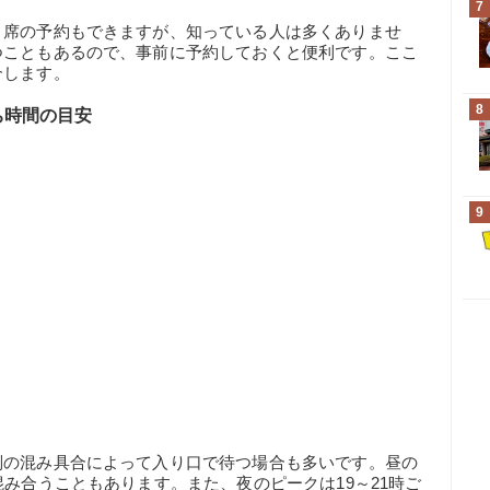
7
、席の予約もできますが、知っている人は多くありませ
つこともあるので、事前に予約しておくと便利です。ここ
介します。
8
ち時間の目安
9
別の混み具合によって入り口で待つ場合も多いです。昼の
混み合うこともあります。また、夜のピークは19～21時ご