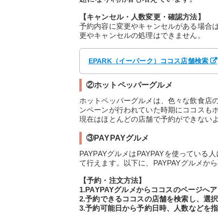
【キャンセル・人数変更・確認方法】
予約内容に変更やキャンセルがある場合は
更やキャンセルの処理はできません。
EPARK（イーパーク）ココス店舗検索
②ホットペッパーグルメ
ホットペッパーグルメは、色々な飲食店の予
ンペーンが行われていた時期にココスも
現在はほとんどの店舗で予約ができない
③PAYPAYグルメ
PAYPAYグルメはPAYPAYを使って
て行えます。以下に、PAYPAYグルメか
【予約・注文方法】
1.PAYPAYグルメからココスのページへ
2.予約できるココスの店舗を検索し、選
3.予約可能日から予約日時、人数などを