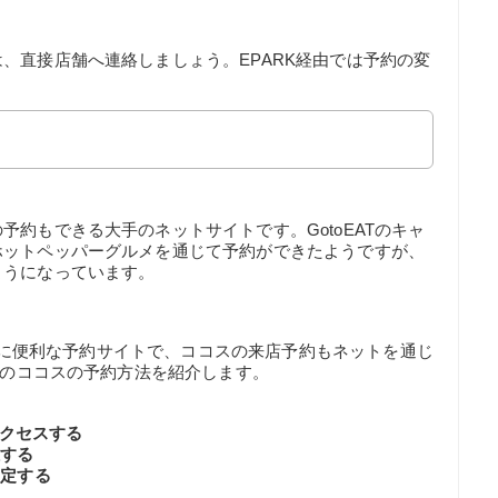
、直接店舗へ連絡しましょう。EPARK経由では予約の変
約もできる大手のネットサイトです。GotoEATのキャ
ホットペッパーグルメを通じて予約ができたようですが、
ようになっています。
いる人に便利な予約サイトで、ココスの来店予約もネットを通じ
らのココスの予約方法を紹介します。
アクセスする
択する
指定する