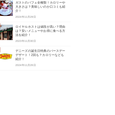
ガストのパフェ全種類！カロリーや
大きさは？美味しいのか口コミも紹
介！
2024年11月29日
ロイヤルホストは値段が高い？理由
は？安いメニューやお得に食べる方
法を紹介！
2023年11月30日
デニーズの誕生日特典のバースデー
デザート！2回も？カロリーなども
紹介！
2024年11月26日