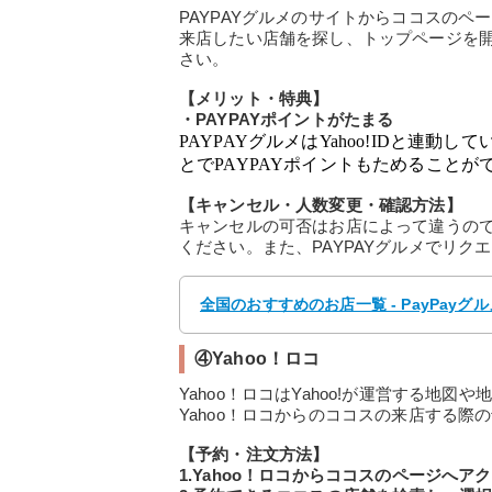
PAYPAYグルメのサイトからココスの
来店したい店舗を探し、トップページを
さい。
【メリット・特典】
・PAYPAYポイントがたまる
PAYPAYグルメはYahoo!IDと連動し
とでPAYPAYポイントもためることが
【キャンセル・人数変更・確認方法】
キャンセルの可否はお店によって違うの
ください。また、PAYPAYグルメでリ
全国のおすすめのお店一覧 - PayPayグル
④Yahoo！ロコ
Yahoo！ロコはYahoo!が運営する地
Yahoo！ロコからのココスの来店する際
【予約・注文方法】
1.Yahoo！ロコからココスのページへア