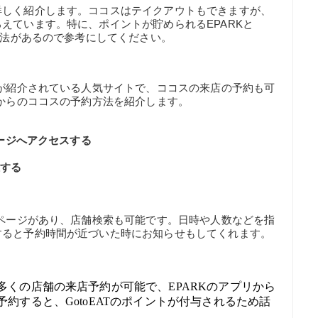
詳しく紹介します。ココスはテイクアウトもできますが、
えています。特に、ポイントが貯められるEPARKと
方法があるので参考にしてください。
引が紹介されている人気サイトで、ココスの来店の予約も可
）からのココスの予約方法を紹介します。
ページへアクセスする
択する
約ページがあり、店舗検索も可能です。日時や人数などを指
すると予約時間が近づいた時にお知らせもしてくれます。
多くの店舗の来店予約が可能で、EPARKのアプリから
予約すると、GotoEATのポイントが付与されるため話