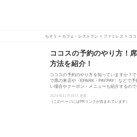
ちそう
>
カフェ・レストラン
>
ファミレス
> コ
ココスの予約のやり方！
方法を紹介！
ココスの予約のやり方を知っていますか？で
で席の来店や〈EPARK・PAYPAY〉な
い場合やクーポン・メニューも紹介するので
2024年11月28日 更新
（このページにはPRリンクが含まれています）