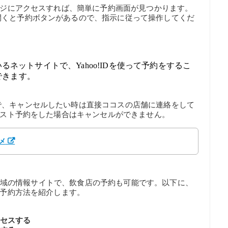
ページにアクセスすれば、簡単に予約画面が見つかります。
開くと予約ボタンがあるので、指示に従って操作してくだ
ているネットサイトで、Yahoo!IDを使って予約をするこ
できます。
で、キャンセルしたい時は直接ココスの店舗に連絡をして
クエスト予約をした場合はキャンセルができません。
メ
図や地域の情報サイトで、飲食店の予約も可能です。以下に、
の予約方法を紹介します。
クセスする