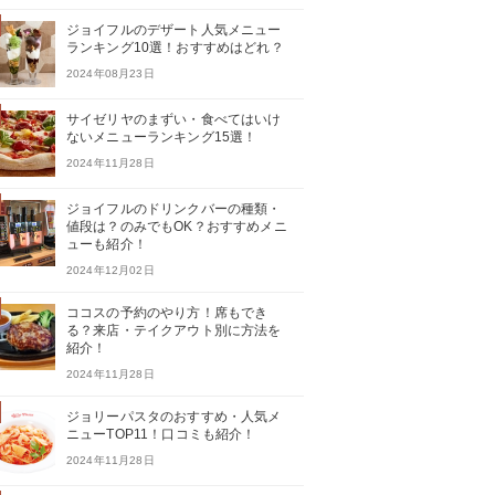
ジョイフルのデザート人気メニュー
ランキング10選！おすすめはどれ？
2024年08月23日
サイゼリヤのまずい・食べてはいけ
ないメニューランキング15選！
2024年11月28日
ジョイフルのドリンクバーの種類・
値段は？のみでもOK？おすすめメニ
ューも紹介！
2024年12月02日
ココスの予約のやり方！席もでき
る？来店・テイクアウト別に方法を
紹介！
2024年11月28日
ジョリーパスタのおすすめ・人気メ
ニューTOP11！口コミも紹介！
2024年11月28日